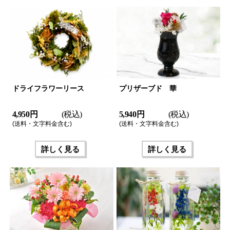
ドライフラワーリース
プリザーブド 華
4,950 円
(税込)
5,940 円
(税込)
(送料・文字料金含む)
(送料・文字料金含む)
詳しく見る
詳しく見る