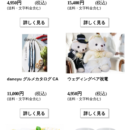
4,950 円
(税込)
15,400 円
(税込)
(送料・文字料金含む)
(送料・文字料金含む)
詳しく見る
詳しく見る
dancyu グルメカタログ CA
ウェディングベア祝電
11,000 円
(税込)
4,950 円
(税込)
(送料・文字料金含む)
(送料・文字料金含む)
詳しく見る
詳しく見る