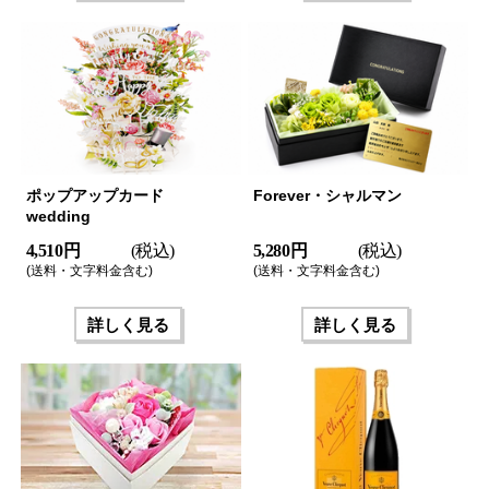
ポップアップカード
Forever・シャルマン
wedding
4,510 円
(税込)
5,280 円
(税込)
(送料・文字料金含む)
(送料・文字料金含む)
詳しく見る
詳しく見る