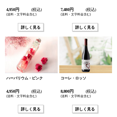
4,950 円
(税込)
7,480 円
(税込)
(送料・文字料金含む)
(送料・文字料金含む)
詳しく見る
詳しく見る
ハーバリウム・ピンク
コーレ・ロッソ
4,950 円
(税込)
8,800 円
(税込)
(送料・文字料金含む)
(送料・文字料金含む)
詳しく見る
詳しく見る