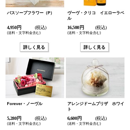
バスソープフラワー（P）
ヴーヴ・クリコ イエローラベ
ル
4,950 円
(税込)
16,500 円
(税込)
(送料・文字料金含む)
(送料・文字料金含む)
詳しく見る
詳しく見る
Forever・ノーヴル
アレンジドームプリザ ホワイ
ト
5,280 円
(税込)
6,600 円
(税込)
(送料・文字料金含む)
(送料・文字料金含む)