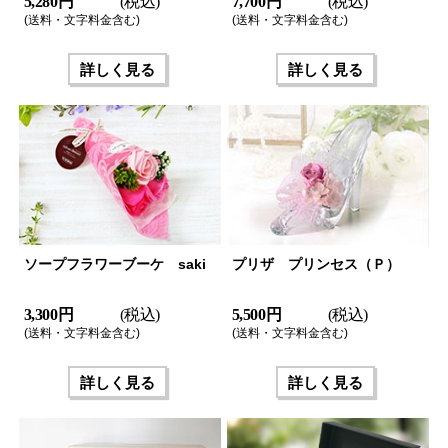
5,280 円
(税込)
7,700 円
(税込)
(送料・文字料金含む)
(送料・文字料金含む)
詳しく見る
詳しく見る
ソープフラワーブーケ saki
プリザ プリンセス（Ｐ）
3,300 円
(税込)
5,500 円
(税込)
(送料・文字料金含む)
(送料・文字料金含む)
詳しく見る
詳しく見る