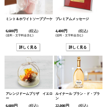
ミント＆ホワイトソープブーケ
プレミアムメッセージ
6,600 円
(税込)
4,400 円
(税込)
(送料・文字料金含む)
(送料・文字料金含む)
詳しく見る
詳しく見る
アレンジドームプリザ イエロ
ルイナール ブラン・ド・ブラ
ー
ン
6,600 円
(税込)
22,000 円
(税込)