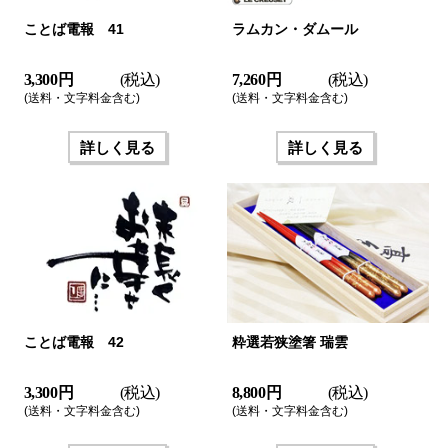
ことば電報 41
ラムカン・ダムール
3,300 円
(税込)
7,260 円
(税込)
(送料・文字料金含む)
(送料・文字料金含む)
詳しく見る
詳しく見る
ことば電報 42
粋選若狭塗箸 瑞雲
3,300 円
(税込)
8,800 円
(税込)
(送料・文字料金含む)
(送料・文字料金含む)