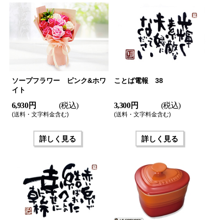
ソープフラワー ピンク&ホワ
ことば電報 38
イト
6,930 円
(税込)
3,300 円
(税込)
(送料・文字料金含む)
(送料・文字料金含む)
詳しく見る
詳しく見る