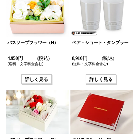
バスソープフラワー（H）
ペア・ショート・タンブラー
4,950 円
(税込)
8,910 円
(税込)
(送料・文字料金含む)
(送料・文字料金含む)
詳しく見る
詳しく見る