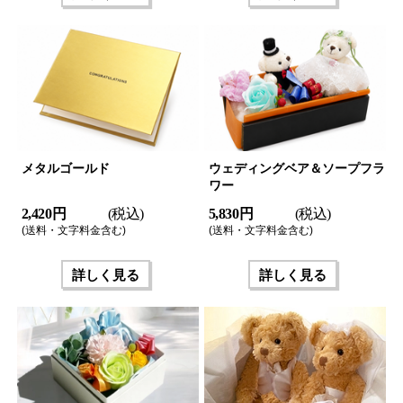
メタルゴールド
ウェディングベア＆ソープフラ
ワー
2,420 円
(税込)
5,830 円
(税込)
(送料・文字料金含む)
(送料・文字料金含む)
詳しく見る
詳しく見る