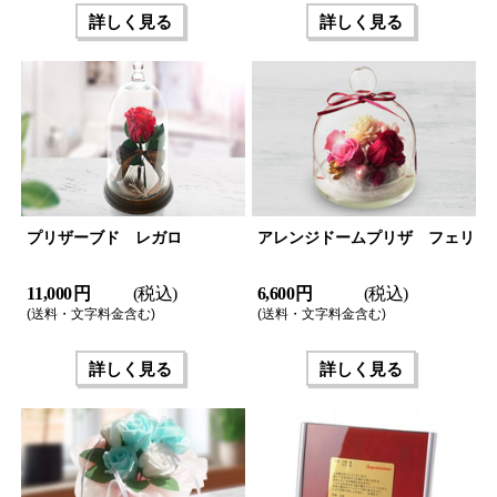
詳しく見る
詳しく見る
プリザーブド レガロ
アレンジドームプリザ フェリ
11,000 円
(税込)
6,600 円
(税込)
(送料・文字料金含む)
(送料・文字料金含む)
詳しく見る
詳しく見る