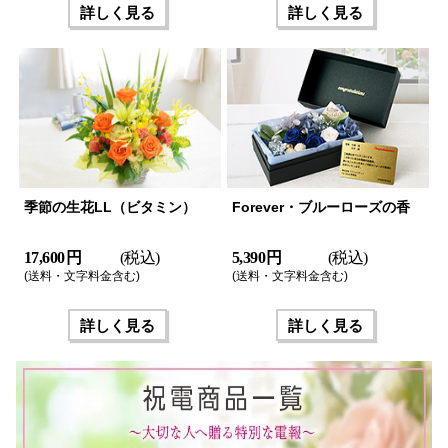
詳しく見る
詳しく見る
季節の生花LL（ビタミン）
Forever・ブルーローズの香
17,600 円
(税込)
5,390 円
(税込)
(送料・文字料金含む)
(送料・文字料金含む)
詳しく見る
詳しく見る