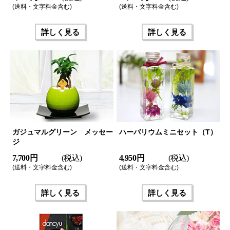
(送料・文字料金含む)
(送料・文字料金含む)
詳しく見る
詳しく見る
ガジュマルグリーン メッセー
ハーバリウムミニセット（T）
ジ
7,700 円
(税込)
4,950 円
(税込)
(送料・文字料金含む)
(送料・文字料金含む)
詳しく見る
詳しく見る