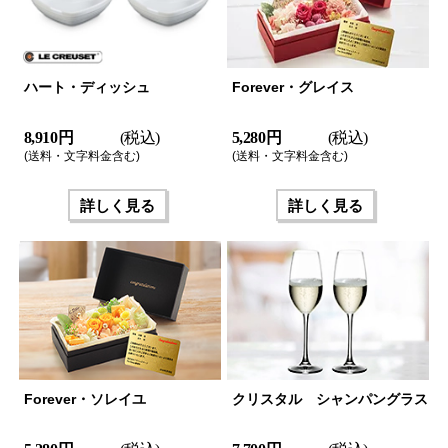
ハート・ディッシュ
Forever・グレイス
8,910 円
(税込)
5,280 円
(税込)
(送料・文字料金含む)
(送料・文字料金含む)
詳しく見る
詳しく見る
Forever・ソレイユ
クリスタル シャンパングラス