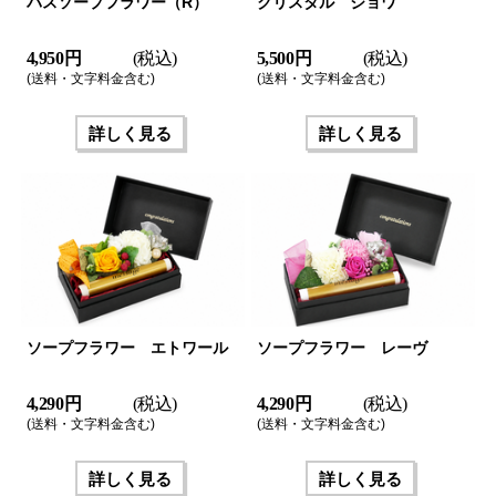
バスソープフラワー（R）
クリスタル ジョワ
4,950 円
(税込)
5,500 円
(税込)
(送料・文字料金含む)
(送料・文字料金含む)
詳しく見る
詳しく見る
ソープフラワー エトワール
ソープフラワー レーヴ
4,290 円
(税込)
4,290 円
(税込)
(送料・文字料金含む)
(送料・文字料金含む)
詳しく見る
詳しく見る