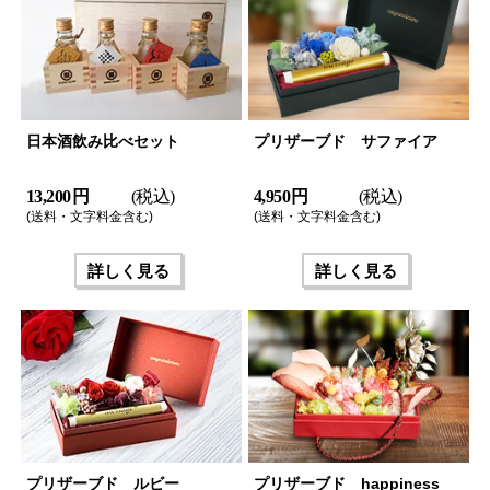
日本酒飲み比べセット
プリザーブド サファイア
13,200 円
(税込)
4,950 円
(税込)
(送料・文字料金含む)
(送料・文字料金含む)
詳しく見る
詳しく見る
プリザーブド ルビー
プリザーブド happiness