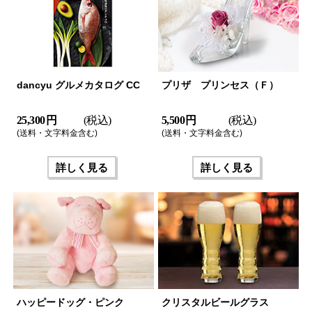
dancyu グルメカタログ CC
プリザ プリンセス（Ｆ）
25,300 円
(税込)
5,500 円
(税込)
(送料・文字料金含む)
(送料・文字料金含む)
詳しく見る
詳しく見る
ハッピードッグ・ピンク
クリスタルビールグラス