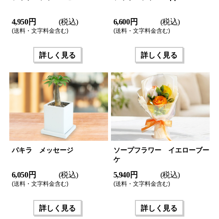
4,950 円
(税込)
6,600 円
(税込)
(送料・文字料金含む)
(送料・文字料金含む)
詳しく見る
詳しく見る
パキラ メッセージ
ソープフラワー イエローブー
ケ
6,050 円
(税込)
5,940 円
(税込)
(送料・文字料金含む)
(送料・文字料金含む)
詳しく見る
詳しく見る