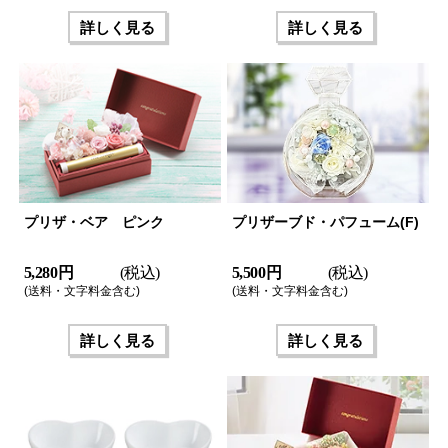
詳しく見る
詳しく見る
プリザ・ベア ピンク
プリザーブド・パフューム(F)
5,280 円
(税込)
5,500 円
(税込)
(送料・文字料金含む)
(送料・文字料金含む)
詳しく見る
詳しく見る