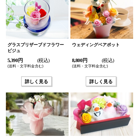
グラスプリザーブドフラワー
ウェディングベアポット
ビジュ
5,390 円
(税込)
8,800 円
(税込)
(送料・文字料金含む)
(送料・文字料金含む)
詳しく見る
詳しく見る