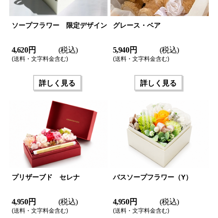
ソープフラワー 限定デザイン
グレース・ベア
4,620 円
(税込)
5,940 円
(税込)
(送料・文字料金含む)
(送料・文字料金含む)
詳しく見る
詳しく見る
プリザーブド セレナ
バスソープフラワー（Y）
4,950 円
(税込)
4,950 円
(税込)
(送料・文字料金含む)
(送料・文字料金含む)