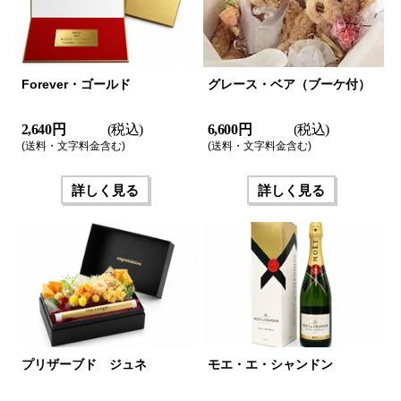
Forever・ゴールド
グレース・ベア（ブーケ付）
2,640 円
(税込)
6,600 円
(税込)
(送料・文字料金含む)
(送料・文字料金含む)
詳しく見る
詳しく見る
プリザーブド ジュネ
モエ・エ・シャンドン