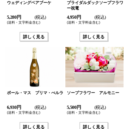
ウェディングベアブーケ
ブライダルダックソープフラワ
ー祝電
5,280 円
(税込)
4,950 円
(税込)
(送料・文字料金含む)
(送料・文字料金含む)
詳しく見る
詳しく見る
ポール・マス プリマ・ぺルラ
ソープフラワー アルモニー
6,930 円
(税込)
5,500 円
(税込)
(送料・文字料金含む)
(送料・文字料金含む)
詳しく見る
詳しく見る