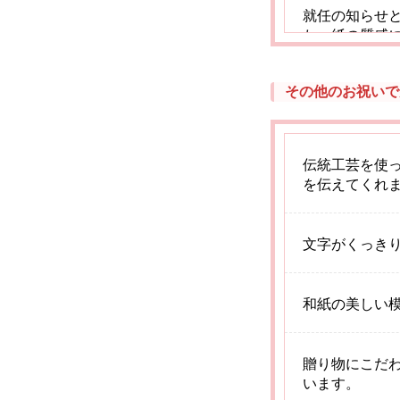
就任の知らせ
た。紙の質感
その他のお祝いで
ビジネスシー
ので、部屋に
伝統工芸を使
を伝えてくれ
文字がくっき
和紙の美しい
贈り物にこだ
います。