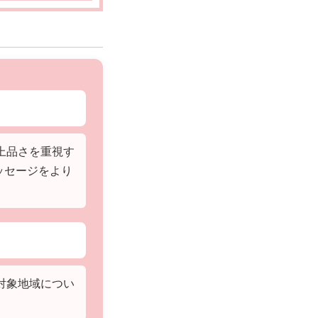
上品さを重視す
ッセージをより
対象地域につい