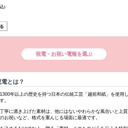
込)
る
祝電・お祝い電報を選ぶ
祝電とは？
1300年以上の歴史を持つ日本の伝統工芸「越前和紙」を使用
す。
丁寧に漉き上げた素材は、他にはないやわらかな風合いと上質
のお祝いなど、格式を重んじる場面に最適です。