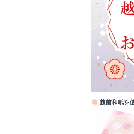
越前和紙を