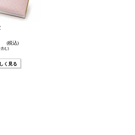
宝
(税込)
含む)
しく見る