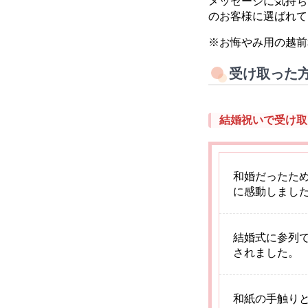
メッセージに気持ち
のお客様に選ばれて
※お悔やみ用の越前
受け取った
結婚祝いで受け取
和婚だったた
に感動しまし
結婚式に参列
されました。
和紙の手触り