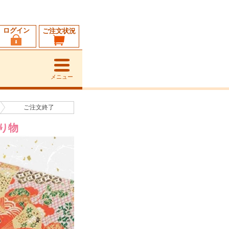
ログイン
ご注文状況
メニュー
ご注文
終了
り物