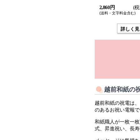
2,860 円
(税
(送料・文字料金含む)
詳しく見
越前和紙の
越前和紙の祝電は、
のあるお祝い電報で
和紙職人が一枚一枚
式、昇進祝い、長寿