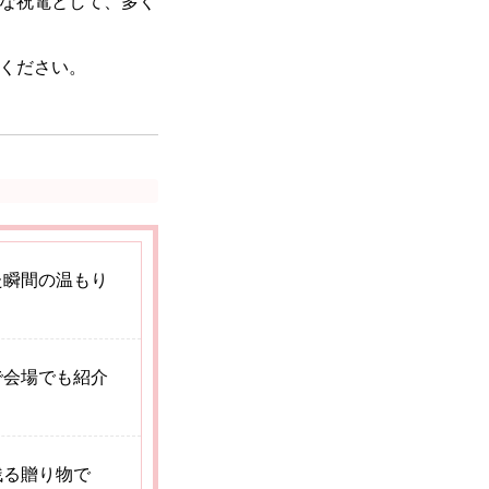
な祝電として、多く
ください。
た瞬間の温もり
で会場でも紹介
残る贈り物で