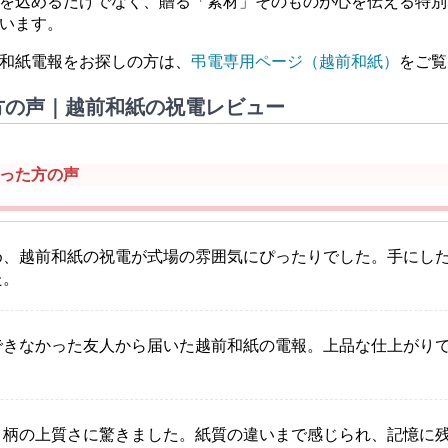
を込めるだけでなく、贈る「素材」そのものが心を伝える特別
います。
和紙電報をお探しの方は、
弔電専用ページ（越前和紙）
をご覧
方の声｜越前和紙の祝電レビュー
った方の声
め、越前和紙の祝電が式場の雰囲気にぴったりでした。手にし
た。
できなかった友人から届いた越前和紙の電報。上品な仕上がり
と柄の上質さに驚きました。紙質の違いまで感じられ、記憶に