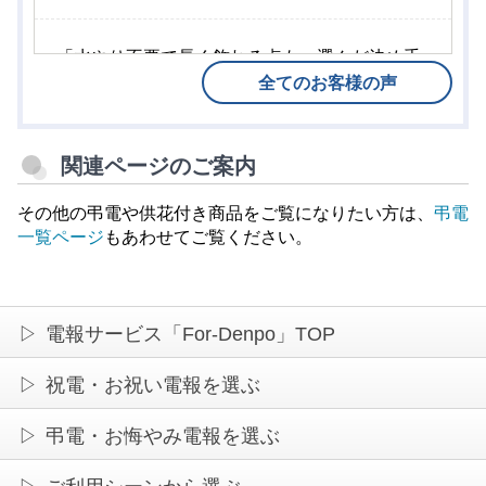
「水やり不要で長く飾れる点も、選んだ決め手
でした。」（60代 女性）
全てのお客様の声
関連ページのご案内
その他の弔電や供花付き商品をご覧になりたい方は、
弔電
一覧ページ
もあわせてご覧ください。
電報サービス「For-Denpo」TOP
祝電・お祝い電報を選ぶ
弔電・お悔やみ電報を選ぶ