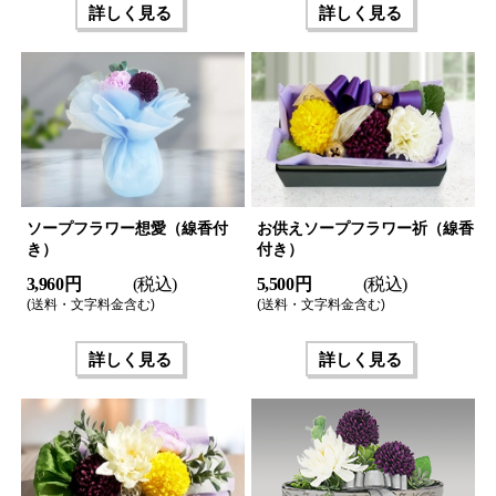
詳しく見る
詳しく見る
ソープフラワー想愛（線香付
お供えソープフラワー祈（線香
き）
付き）
3,960 円
(税込)
5,500 円
(税込)
(送料・文字料金含む)
(送料・文字料金含む)
詳しく見る
詳しく見る