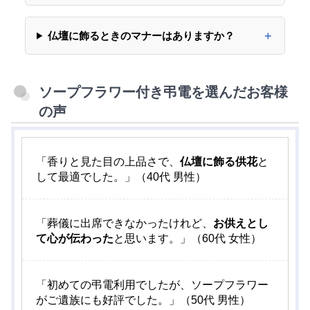
仏壇に飾るときのマナーはありますか？
ソープフラワー付き弔電を選んだお客様
の声
「香りと見た目の上品さで、
仏壇に飾る供花
と
して最適でした。」（40代 男性）
「葬儀に出席できなかったけれど、
お供えとし
て心が伝わった
と思います。」（60代 女性）
「初めての弔電利用でしたが、ソープフラワー
がご遺族にも好評でした。」（50代 男性）