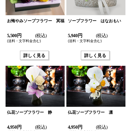
お悔やみソープフラワー 冥福
ソープフラワー はなおもい
5,500 円
(税込)
5,940 円
(税込)
(送料・文字料金含む)
(送料・文字料金含む)
詳しく見る
詳しく見る
仏花ソープフラワー 静
仏花ソープフラワー 凛
4,950 円
(税込)
4,950 円
(税込)