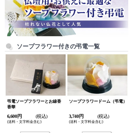
ソープフラワー付きの弔電一覧
弔電ソープフラワーとお線香
ソープフラワードーム（弔電）
香華
6,600 円
(税込)
3,740 円
(税込)
(送料・文字料金含む)
(送料・文字料金含む)