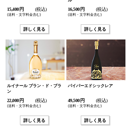
15,400 円
(税込)
16,500 円
(税込)
(送料・文字料金含む)
(送料・文字料金含む)
詳しく見る
詳しく見る
ルイナール ブラン・ド・ブラ
パイパーエドシックレア
ン
22,000 円
(税込)
49,500 円
(税込)
(送料・文字料金含む)
(送料・文字料金含む)
詳しく見る
詳しく見る