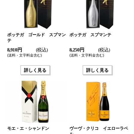
ボッテガ ゴールド スプマン
ボッテガ スプマンテ
テ
8,910 円
(税込)
8,250 円
(税込)
(送料・文字料金含む)
(送料・文字料金含む)
詳しく見る
詳しく見る
モエ・エ・シャンドン
ヴーヴ・クリコ イエローラベ
ル