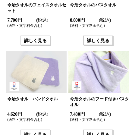
今治タオルのフェイスタオルセ
今治タオルのバスタオル
ット
7,700 円
(税込)
8,800 円
(税込)
(送料・文字料金含む)
(送料・文字料金含む)
詳しく見る
詳しく見る
今治タオル ハンドタオル
今治タオルのフード付きバスタ
オル
4,620 円
(税込)
7,480 円
(税込)
(送料・文字料金含む)
(送料・文字料金含む)
詳しく見る
詳しく見る