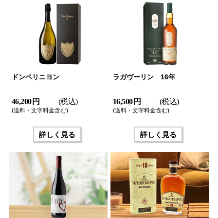
ドンペリニヨン
ラガヴーリン 16年
46,200 円
(税込)
16,500 円
(税込)
(送料・文字料金含む)
(送料・文字料金含む)
詳しく見る
詳しく見る