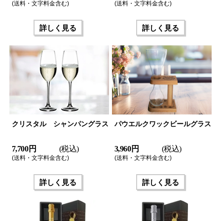
(送料・文字料金含む)
(送料・文字料金含む)
詳しく見る
詳しく見る
クリスタル シャンパングラス
パウエルクワックビールグラス
7,700 円
(税込)
3,960 円
(税込)
(送料・文字料金含む)
(送料・文字料金含む)
詳しく見る
詳しく見る