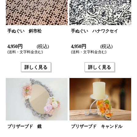
手ぬぐい 斜市松
手ぬぐい ハナワクセイ
4,950 円
(税込)
4,950 円
(税込)
(送料・文字料金含む)
(送料・文字料金含む)
詳しく見る
詳しく見る
プリザーブド 鏡
プリザーブド キャンドル