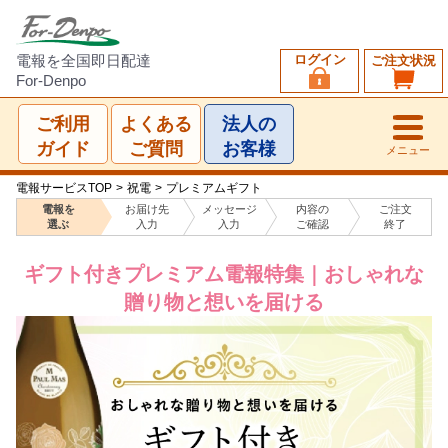
ログイン
電報を全国即日配達
ご注文状況
For-Denpo
ご利用
よくある
法人の
ガイド
ご質問
お客様
メニュー
電報サービスTOP
>
祝電
>
プレミアムギフト
電報を
お届け先
メッセージ
内容の
ご注文
選ぶ
入力
入力
ご確認
終了
ギフト付きプレミアム電報特集｜おしゃれな
贈り物と想いを届ける