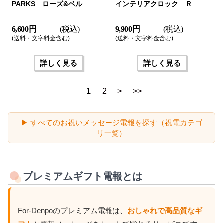
PARKS ローズ&ベル
インテリアクロック Ｒ
6,600 円
(税込)
9,900 円
(税込)
(送料・文字料金含む)
(送料・文字料金含む)
詳しく見る
詳しく見る
1
2
>
>>
▶ すべてのお祝いメッセージ電報を探す（祝電カテゴ
リ一覧）
プレミアムギフト電報とは
For-Denpoのプレミアム電報は、
おしゃれで高品質なギ