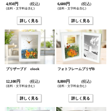
4,950 円
(税込)
6,600 円
(税込)
(送料・文字料金含む)
(送料・文字料金含む)
詳しく見る
詳しく見る
プリザーブド clock
フォトフレームプリザB
12,100 円
(税込)
8,800 円
(税込)
(送料・文字料金含む)
(送料・文字料金含む)
詳しく見る
詳しく見る