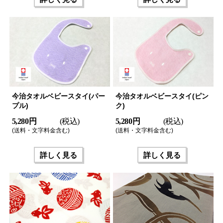
今治タオルベビースタイ(パー
今治タオルベビースタイ(ピン
プル)
ク)
5,280 円
(税込)
5,280 円
(税込)
(送料・文字料金含む)
(送料・文字料金含む)
詳しく見る
詳しく見る