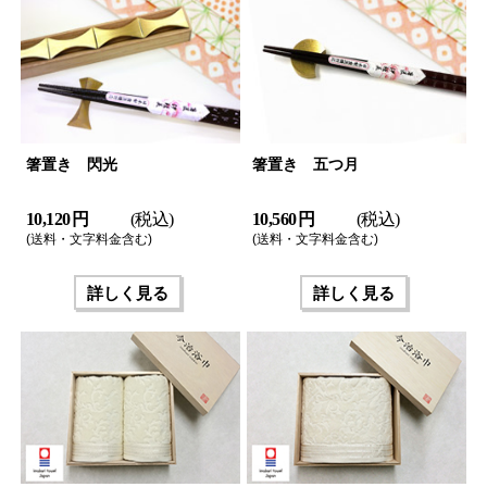
箸置き 閃光
箸置き 五つ月
10,120 円
(税込)
10,560 円
(税込)
(送料・文字料金含む)
(送料・文字料金含む)
詳しく見る
詳しく見る