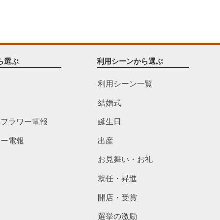
ら選ぶ
利用シーンから選ぶ
利用シーン一覧
結婚式
ドフラワー電報
誕生日
ワー電報
出産
お見舞い・お礼
就任・昇進
開店・受賞
選挙の激励