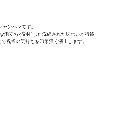
シャンパンです。
かな泡立ちが調和した洗練された味わいが特徴。
とで祝福の気持ちを印象深く演出します。