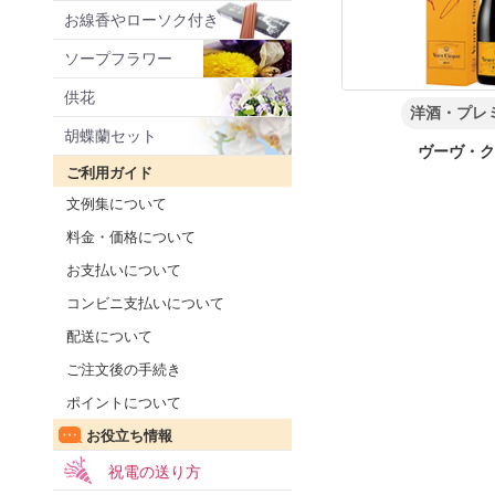
お線香やローソク付き
ソープフラワー
供花
洋酒・プレ
胡蝶蘭セット
ヴーヴ・
ご利用ガイド
文例集について
料金・価格について
お支払いについて
コンビニ支払いについて
配送について
ご注文後の手続き
ポイントについて
お役立ち情報
祝電の送り方