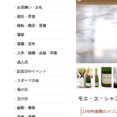
お見舞い・お礼
就任・昇進
移転・開店・受賞
選挙
退職・定年
入学・就職・合格・卒業
成人式
記念日やイベント
スポーツ大会
母の日
モエ・エ・シャ
父の日
叙勲・褒章
1743年創業のメ