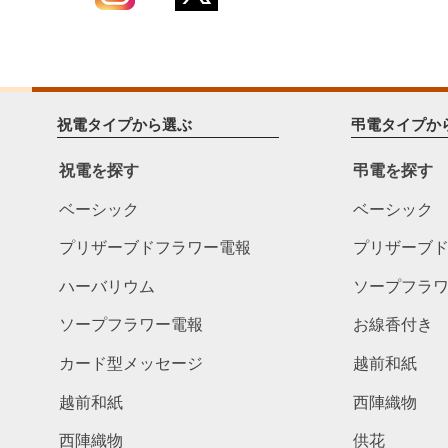
祝電タイプから選ぶ
弔電タイプか
祝電を探す
弔電を探す
ベーシック
ベーシック
プリザーブドフラワー電報
プリザーブ
ハーバリウム
ソープフラ
ソープフラワー電報
お線香付き
カード型メッセージ
越前和紙
越前和紙
西陣織物
西陣織物
供花