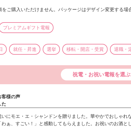
酒類をご購入いただけません。パッケージはデザイン変更する場
プレミアムギフト電報
日
就任・昇進
選挙
移転・開店・受賞
退職・
祝電・お祝い電報を選ぶ
お客様の声
した
祝いにモエ・エ・シャンドンを贈りました。華やかでおしゃれ
「わぁ、すごい！」と感動してもらえました。お祝いのお酒と