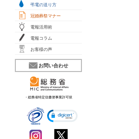
弔電の送り方
冠婚葬祭マナー
電報活用術
電報コラム
お客様の声
お問い合わせ
・総務省特定信書便事業許可状