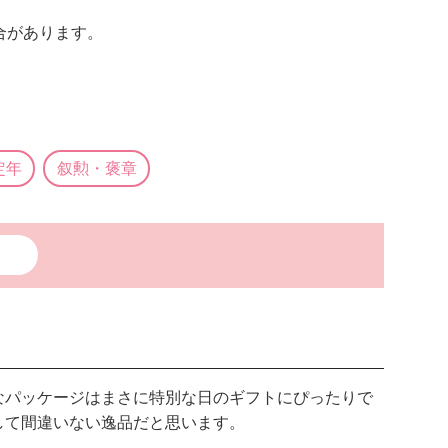
合があります。
定年
叙勲・褒章
なパッケージはまさに特別な日のギフトにぴったりで
して間違いない逸品だと思います。