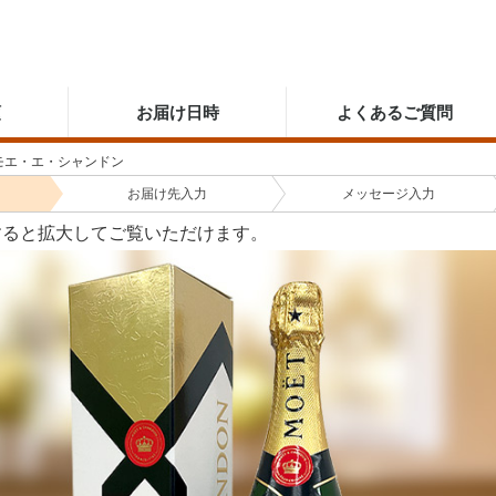
順
お届け日時
よくあるご質問
モエ・エ・シャンドン
お届け先
入力
メッセージ
入力
すると拡大してご覧いただけます。