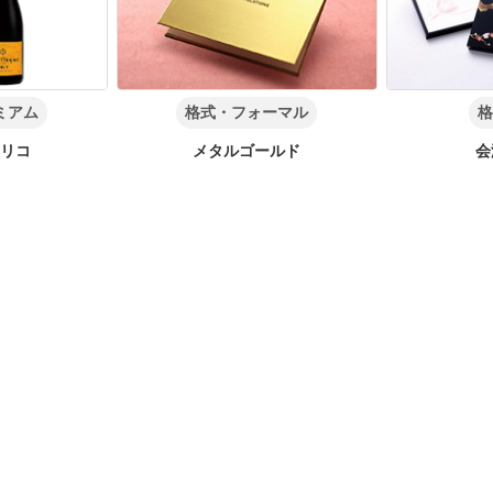
ミアム
格式・フォーマル
格
クリコ
メタルゴールド
会