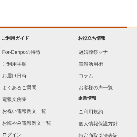
ご利用ガイド
お役立ち情報
For-Denpoの特徴
冠婚葬祭マナー
ご利用手順
電報活用術
お届け日時
コラム
よくあるご質問
お客様の声一覧
企業情報
電報文例集
お祝い電報例文一覧
ご利用規約
お悔やみ電報例文一覧
個人情報保護方針
ログイン
特定商取引法表記