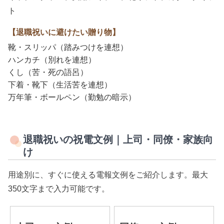
ト
【退職祝いに避けたい贈り物】
靴・スリッパ（踏みつけを連想）
ハンカチ（別れを連想）
くし（苦・死の語呂）
下着・靴下（生活苦を連想）
万年筆・ボールペン（勤勉の暗示）
退職祝いの祝電文例｜上司・同僚・家族向
け
用途別に、すぐに使える電報文例をご紹介します。最大
350文字まで入力可能です。