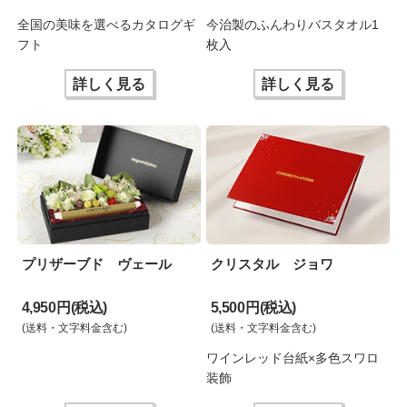
全国の美味を選べるカタログギ
今治製のふんわりバスタオル1
フト
枚入
詳しく見る
詳しく見る
プリザーブド ヴェール
クリスタル ジョワ
4,950 円(税込)
5,500 円(税込)
(送料・文字料金含む)
(送料・文字料金含む)
ワインレッド台紙×多色スワロ
装飾