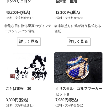
ドンペリニヨン
会津塗 慶翔
46,200 円(税込)
12,100 円(税込)
(送料・文字料金含む)
(送料・文字料金含む)
特別な日に贈る至高のヴィンテ
会津漆塗りに鶴が舞う格式ある
ージシャンパン電報
台紙
詳しく見る
詳しく見る
ことば電報 30
クリスタル ゴルフマーカー
セットＢ
3,300 円(税込)
7,920 円(税込)
(送料・文字料金含む)
(送料・文字料金含む)