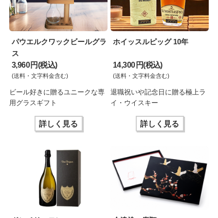
パウエルクワックビールグラ
ホイッスルピッグ 10年
ス
3,960 円(税込)
14,300 円(税込)
(送料・文字料金含む)
(送料・文字料金含む)
ビール好きに贈るユニークな専
退職祝いや記念日に贈る極上ラ
用グラスギフト
イ・ウイスキー
詳しく見る
詳しく見る