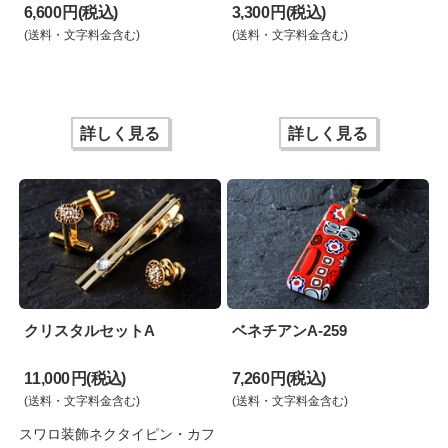
6,600 円(税込)
3,300 円(税込)
(送料・文字料金含む)
(送料・文字料金含む)
詳しく見る
詳しく見る
クリスタルセットA
ベネチアンA-259
11,000 円(税込)
7,260 円(税込)
(送料・文字料金含む)
(送料・文字料金含む)
スワロ装飾ネクタイピン・カフ