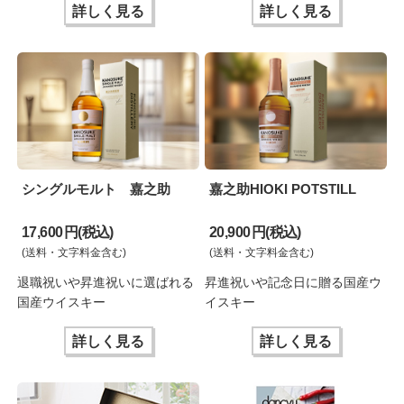
詳しく見る
詳しく見る
シングルモルト 嘉之助
嘉之助HIOKI POTSTILL
17,600 円(税込)
20,900 円(税込)
(送料・文字料金含む)
(送料・文字料金含む)
退職祝いや昇進祝いに選ばれる
昇進祝いや記念日に贈る国産ウ
国産ウイスキー
イスキー
詳しく見る
詳しく見る