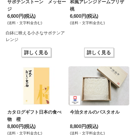
サボテンストーン メッセー
和風アレンジドームプリザ
ジ
桃
6,600 円(税込)
6,600 円(税込)
(送料・文字料金含む)
(送料・文字料金含む)
白鉢に映える小さなサボテンア
レンジ
詳しく見る
詳しく見る
カタログギフト日本の食べ
今治タオルのバスタオル
物 橙
8,800 円(税込)
8,800 円(税込)
(送料・文字料金含む)
(送料・文字料金含む)