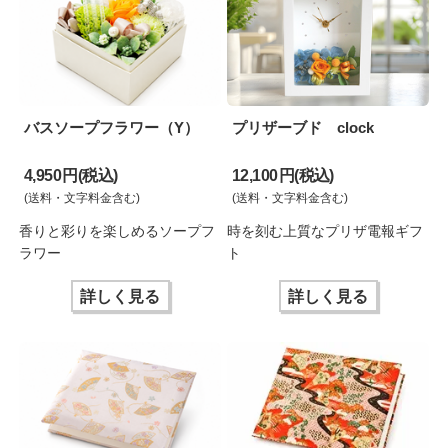
バスソープフラワー（Y）
プリザーブド clock
4,950 円(税込)
12,100 円(税込)
(送料・文字料金含む)
(送料・文字料金含む)
香りと彩りを楽しめるソープフ
時を刻む上質なプリザ電報ギフ
ラワー
ト
詳しく見る
詳しく見る