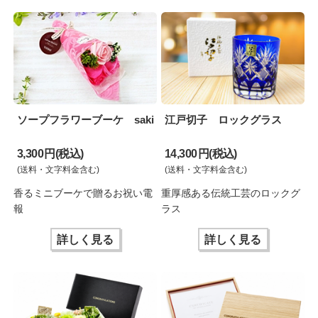
ソープフラワーブーケ saki
江戸切子 ロックグラス
3,300 円(税込)
14,300 円(税込)
(送料・文字料金含む)
(送料・文字料金含む)
香るミニブーケで贈るお祝い電
重厚感ある伝統工芸のロックグ
報
ラス
詳しく見る
詳しく見る