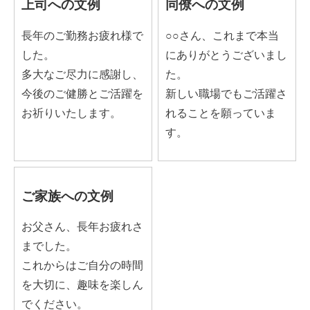
上司への文例
同僚への文例
長年のご勤務お疲れ様で
○○さん、これまで本当
した。
にありがとうございまし
多大なご尽力に感謝し、
た。
今後のご健勝とご活躍を
新しい職場でもご活躍さ
お祈りいたします。
れることを願っていま
す。
ご家族への文例
お父さん、長年お疲れさ
までした。
これからはご自分の時間
を大切に、趣味を楽しん
でください。