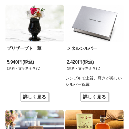
プリザーブド 華
メタルシルバー
5,940 円(税込)
2,420 円(税込)
(送料・文字料金含む)
(送料・文字料金含む)
シンプルで上質、輝きが美しい
シルバー祝電
詳しく見る
詳しく見る