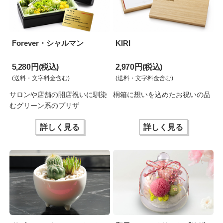
Forever・シャルマン
KIRI
5,280 円(税込)
2,970 円(税込)
(送料・文字料金含む)
(送料・文字料金含む)
サロンや店舗の開店祝いに馴染
桐箱に想いを込めたお祝いの品
むグリーン系のプリザ
詳しく見る
詳しく見る