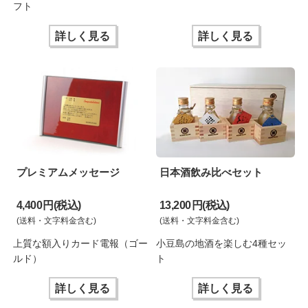
フト
詳しく見る
詳しく見る
プレミアムメッセージ
日本酒飲み比べセット
4,400 円(税込)
13,200 円(税込)
(送料・文字料金含む)
(送料・文字料金含む)
上質な額入りカード電報（ゴー
小豆島の地酒を楽しむ4種セッ
ルド）
ト
詳しく見る
詳しく見る