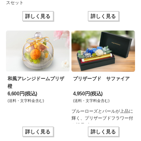
スセット
詳しく見る
詳しく見る
和風アレンジドームプリザ
プリザーブド サファイア
橙
6,600 円(税込)
4,950 円(税込)
(送料・文字料金含む)
(送料・文字料金含む)
ブルーローズとパールが上品に
輝く、プリザーブドフラワー付
き祝電ギフト
詳しく見る
詳しく見る