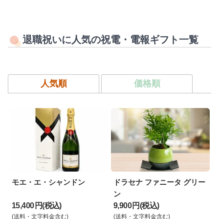
退職祝いに人気の祝電・電報ギフト一覧
人気順
価格順
モエ・エ・シャンドン
ドラセナ ファニータ グリー
ン
15,400 円(税込)
9,900 円(税込)
(送料・文字料金含む)
(送料・文字料金含む)