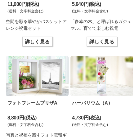
11,000 円(税込)
5,940 円(税込)
(送料・文字料金含む)
(送料・文字料金含む)
空間を彩る華やかバスケットア
「多幸の木」と呼ばれるガジュ
レンジ祝電セット
マル。育てて楽しむ祝電
詳しく見る
詳しく見る
フォトフレームプリザA
ハーバリウム（A）
8,800 円(税込)
4,730 円(税込)
(送料・文字料金含む)
(送料・文字料金含む)
写真と祝福を残すフォト電報ギ