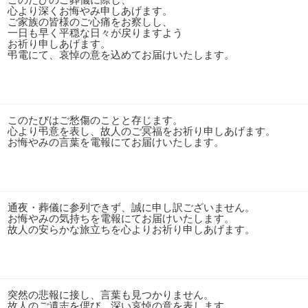
心より深くお悔やみ申しあげます。
ご家族の皆様のご心痛をお察しし、
一日も早く平穏な日々が戻りますよう
お祈り申しあげます。
弔電にて、哀悼の意を込めてお届けいたします。
このたびはご愁傷のことと存じます。
心より弔意を表し、故人のご冥福をお祈り申しあげます。
お悔やみの言葉を電報にてお届けいたします。
通夜・葬儀に参列できず、誠に申し訳ございません。
お悔やみの気持ちを電報にてお届けいたします。
故人の安らかな旅立ちを心よりお祈り申しあげます。
突然の悲報に接し、言葉も見つかりません。
故人のご遺志を偲び、深い哀悼の意を表します。