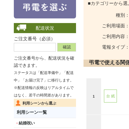
■カテゴリーから選
種別
ご利用場面
配送状況
ご利用内容
ご注文番号（必須）
電報タイプ
ご注文番号から、
配送状況を確
弔電で使える関
認できます。
ステータスは「配送準備中」「配送
中」「お届け完了」に移行します。
※配送情報の反映はリアルタイムで
はなく、若干の時間差があります。
台 紙
1
利用シーンから選ぶ
利用シーン一覧
結婚祝い