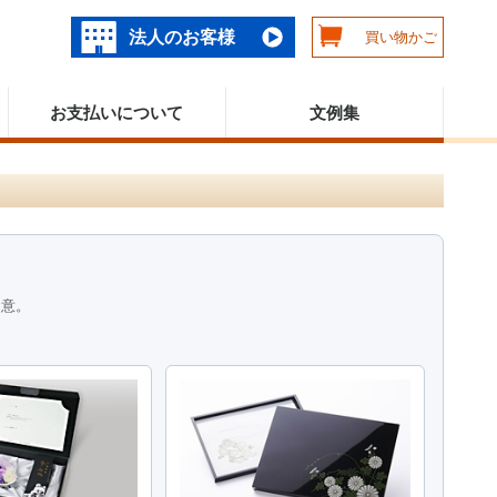
法人のお客様
買い物かご
お支払いについて
文例集
用意。