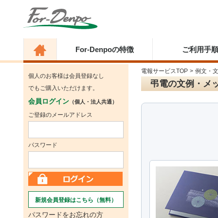
For-Denpoの特徴
ご利用手
電報サービスTOP
>
例文・
個人のお客様は会員登録なし
弔電の文例・メ
でもご購入いただけます。
会員ログイン
（個人・法人共通）
ご登録のメールアドレス
パスワード
新規会員登録はこちら（無料）
パスワードをお忘れの方