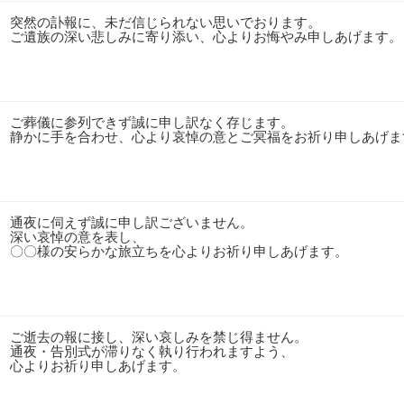
突然の訃報に、未だ信じられない思いでおります。
ご遺族の深い悲しみに寄り添い、心よりお悔やみ申しあげます。
ご葬儀に参列できず誠に申し訳なく存じます。
静かに手を合わせ、心より哀悼の意とご冥福をお祈り申しあげま
通夜に伺えず誠に申し訳ございません。
深い哀悼の意を表し、
〇〇様の安らかな旅立ちを心よりお祈り申しあげます。
ご逝去の報に接し、深い哀しみを禁じ得ません。
通夜・告別式が滞りなく執り行われますよう、
心よりお祈り申しあげます。