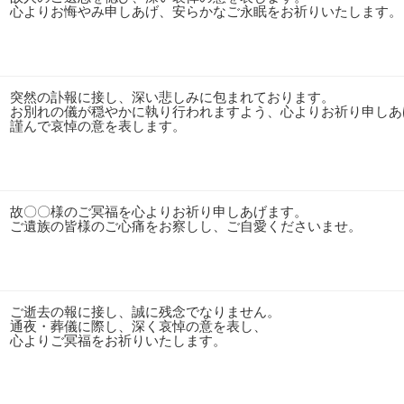
心よりお悔やみ申しあげ、安らかなご永眠をお祈りいたします。
突然の訃報に接し、深い悲しみに包まれております。
お別れの儀が穏やかに執り行われますよう、心よりお祈り申しあ
謹んで哀悼の意を表します。
故〇〇様のご冥福を心よりお祈り申しあげます。
ご遺族の皆様のご心痛をお察しし、ご自愛くださいませ。
ご逝去の報に接し、誠に残念でなりません。
通夜・葬儀に際し、深く哀悼の意を表し、
心よりご冥福をお祈りいたします。