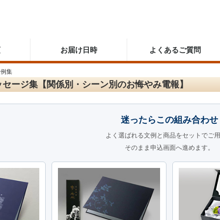
順
お届け日時
よくあるご質問
文例集
ッセージ集【関係別・シーン別のお悔やみ電報】
迷ったらこの組み合わせ
よく選ばれる文例と商品をセットでご
そのまま申込画面へ進めます。