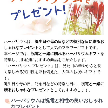
ハーバリウムは、
誕生日や母の日などの特別な日に贈るお
しゃれなプレゼント
として人気のフラワーギフトです。
本ページでは、
祝電と一緒に贈れるハーバリウムギフト
を
特集し、用途別におすすめ商品をご紹介します。
「ハーバリウム プレゼント」は、見た目の華やかさと長
く楽しめる実用性を兼ね備えた、人気のお祝いギフトで
す。
誕生日や母の日、記念日などの特別な日に、
祝電と一緒に
贈るおしゃれなプレゼント
としておすすめします。
ハーバリウムは祝電と相性の良いおしゃれ
なプレゼント