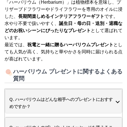
「ハーバリウム（Herbarium）」は植物標本を意味し、プ
リザーブドフラワーやドライフラワーを専用のオイルに浸
した、
長期間楽しめるインテリアフラワーギフト
です。
水やり不要で扱いやすく、
誕生日・母の日・送別・退職な
どのお祝いシーンにぴったりなプレゼント
として選ばれて
います。
最近では、
祝電と一緒に贈るハーバリウムプレゼント
とし
ても人気が高く、気持ちと華やかさを同時に届けられる点
が喜ばれています。
ハーバリウム プレゼントに関するよくある
質問
Q. ハーバリウムはどんな相手へのプレゼントにおすす
めですか？