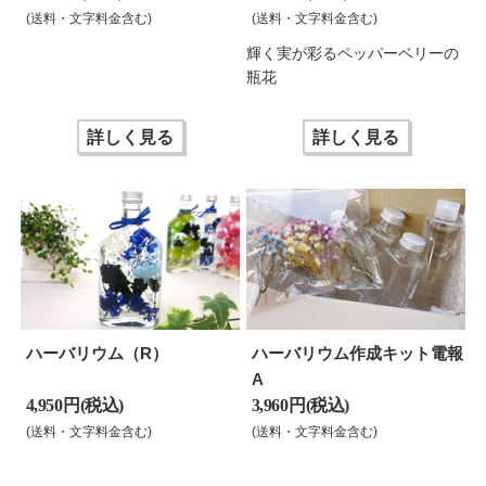
(送料・文字料金含む)
(送料・文字料金含む)
輝く実が彩るペッパーベリーの
瓶花
詳しく見る
詳しく見る
ハーバリウム（R）
ハーバリウム作成キット電報
A
4,950 円(税込)
3,960 円(税込)
(送料・文字料金含む)
(送料・文字料金含む)