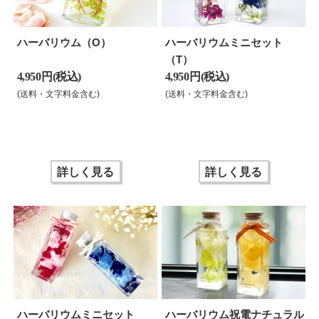
ハーバリウム（O）
ハーバリウムミニセット
（T）
4,950 円(税込)
4,950 円(税込)
(送料・文字料金含む)
(送料・文字料金含む)
詳しく見る
詳しく見る
ハーバリウムミニセット
ハーバリウム祝電ナチュラル