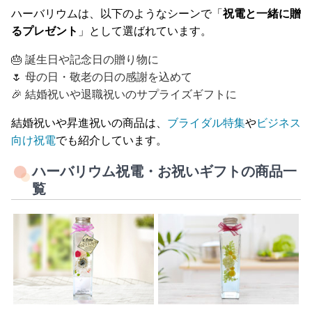
ハーバリウムは、以下のようなシーンで「
祝電と一緒に贈
るプレゼント
」として選ばれています。
🎂 誕生日や記念日の贈り物に
🌷 母の日・敬老の日の感謝を込めて
🎉 結婚祝いや退職祝いのサプライズギフトに
結婚祝いや昇進祝いの商品は、
ブライダル特集
や
ビジネス
向け祝電
でも紹介しています。
ハーバリウム祝電・お祝いギフトの商品一
覧