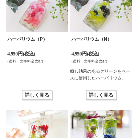
ハーバリウム（P）
ハーバリウム（N）
4,950 円(税込)
4,950 円(税込)
(送料・文字料金含む)
(送料・文字料金含む)
癒し効果のあるグリーンをベー
スに使用したハーバリウム。
詳しく見る
詳しく見る