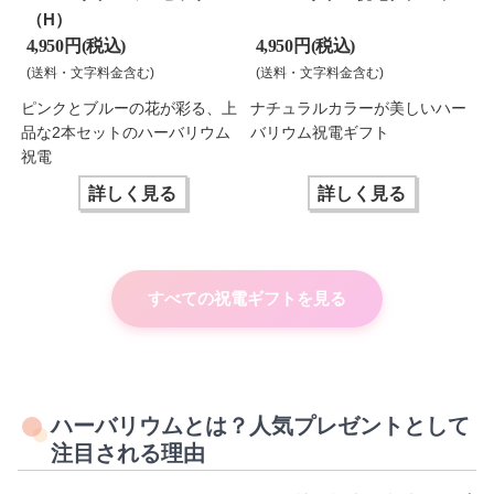
（H）
4,950 円(税込)
4,950 円(税込)
(送料・文字料金含む)
(送料・文字料金含む)
ピンクとブルーの花が彩る、上
ナチュラルカラーが美しいハー
品な2本セットのハーバリウム
バリウム祝電ギフト
祝電
詳しく見る
詳しく見る
すべての祝電ギフトを見る
ハーバリウムとは？人気プレゼントとして
注目される理由