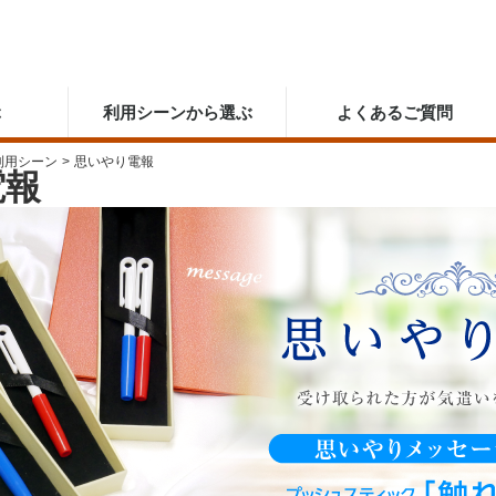
ぶ
利用シーンから選ぶ
よくあるご質問
利用シーン
>
思いやり電報
電報