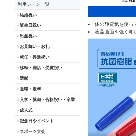
利用シーン一覧
結婚祝い
体の静電気を使っ
誕生日祝い
液晶画面を強く叩
出産祝い
お見舞い・お礼
就任・昇進祝い
移転・開店・受賞祝い
選挙
退職・定年
入学・就職・合格祝い・卒業
成人式
記念日やイベント
スポーツ大会