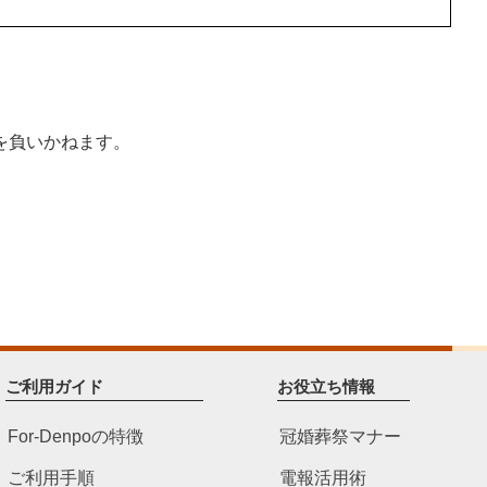
を負いかねます。
ご利用ガイド
お役立ち情報
For-Denpoの特徴
冠婚葬祭マナー
ご利用手順
電報活用術