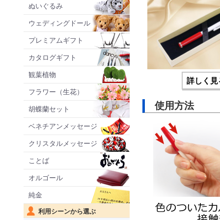
ぬいぐるみ
ウェディングドール
プレミアムギフト
カタログギフト
観葉植物
詳しく見
フラワー（生花）
使用方法
胡蝶蘭セット
ベネチアンメッセージ
クリスタルメッセージ
ことば
オルゴール
純金
利用シーンから選ぶ