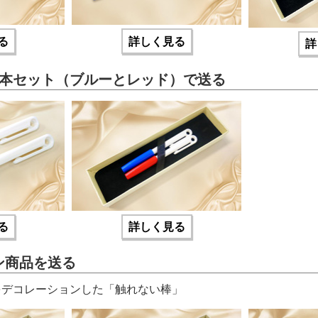
る
詳しく見る
詳
2本セット（ブルーとレッド）で送る
る
詳しく見る
ン商品を送る
stalsをデコレーションした「触れない棒」