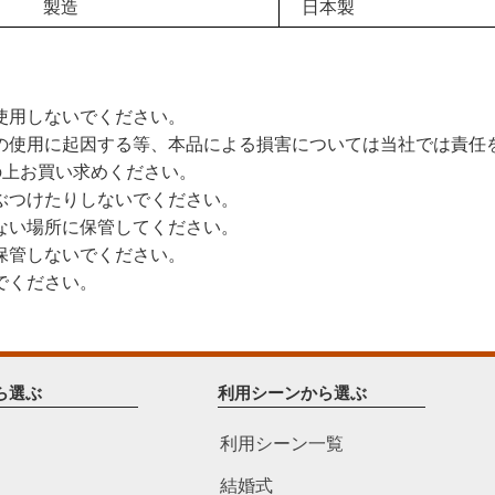
製造
日本製
使用しないでください。
の使用に起因する等、本品による損害については当社では責任
上お買い求めください。
ぶつけたりしないでください。
ない場所に保管してください。
保管しないでください。
でください。
ら選ぶ
利用シーンから選ぶ
利用シーン一覧
結婚式