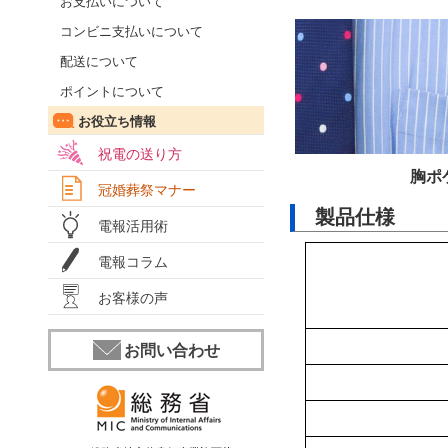
お支払いについて
コンビニ支払いについて
配送について
ポイントについて
お役立ち情報
祝電の送り方
胸ポ
冠婚葬祭マナー
製品仕様
電報活用術
電報コラム
お客様の声
お問い合わせ