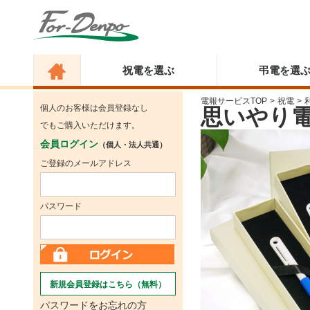
祝電を選ぶ
弔電を選
電報サービスTOP
>
祝電
>
個人のお客様は会員登録なし
思いやり
でもご購入いただけます。
会員ログイン
（個人・法人共通）
ご登録のメールアドレス
パスワード
新規会員登録はこちら（無料）
パスワードをお忘れの方