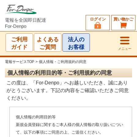
ログイン
買い物かご
電報を全国即日配達
For-Denpo
ご利用
よくある
法人の
ガイド
ご質問
お客様
メニュー
電報サービスTOP
>
個人情報・ご利用規約の同意
個人情報の利用目的等・ご利用規約の同意
この度は、「For-Denpo」へお越しいただき、誠にあり
がとうございます。下記の内容をご確認いただきご同意
ください。
個人情報の利用目的等
新規会員登録に関するご本人様の個人情報の取り扱いについ
て、以下の事項にご同意の上、ご送信ください。