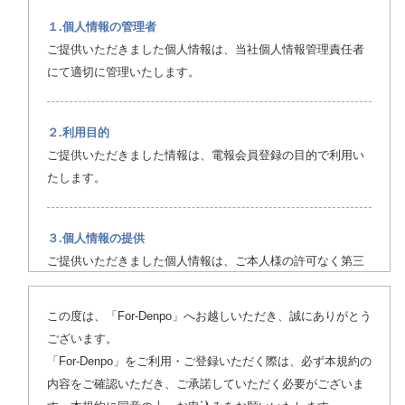
１.個人情報の管理者
ご提供いただきました個人情報は、当社個人情報管理責任者
にて適切に管理いたします。
２.利用目的
ご提供いただきました情報は、電報会員登録の目的で利用い
たします。
３.個人情報の提供
ご提供いただきました個人情報は、ご本人様の許可なく第三
者に提供することはございません。
この度は、「For-Denpo」へお越しいただき、誠にありがとう
ございます。
４.個人情報の取扱いの委託
「For-Denpo」をご利用・ご登録いただく際は、必ず本規約の
ご提供いただきました個人情報の取り扱いを、Webサーバ管
内容をご確認いただき、ご承諾していただく必要がございま
理会社に委託しております。