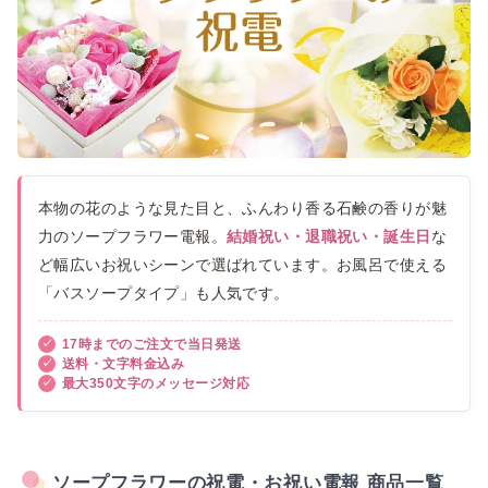
本物の花のような見た目と、ふんわり香る石鹸の香りが魅
力のソープフラワー電報。
結婚祝い・退職祝い・誕生日
な
ど幅広いお祝いシーンで選ばれています。お風呂で使える
「バスソープタイプ」も人気です。
17時までのご注文で当日発送
送料・文字料金込み
最大350文字のメッセージ対応
ソープフラワーの祝電・お祝い電報 商品一覧