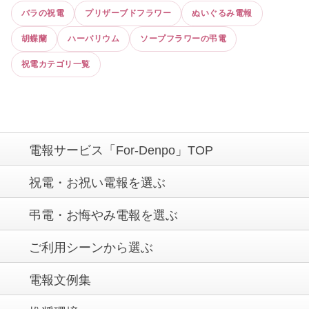
バラの祝電
プリザーブドフラワー
ぬいぐるみ電報
胡蝶蘭
ハーバリウム
ソープフラワーの弔電
祝電カテゴリ一覧
電報サービス「For-Denpo」TOP
祝電・お祝い電報を選ぶ
弔電・お悔やみ電報を選ぶ
ご利用シーンから選ぶ
電報文例集