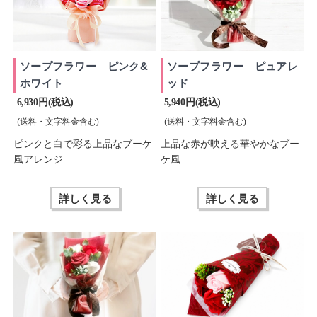
ソープフラワー ピンク&
ソープフラワー ピュアレ
ホワイト
ッド
6,930 円(税込)
5,940 円(税込)
(送料・文字料金含む)
(送料・文字料金含む)
ピンクと白で彩る上品なブーケ
上品な赤が映える華やかなブー
風アレンジ
ケ風
詳しく見る
詳しく見る