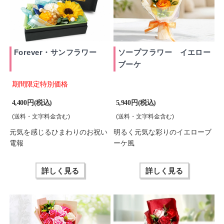
Forever・サンフラワー
ソープフラワー イエロー
ブーケ
期間限定特別価格
4,400 円(税込)
5,940 円(税込)
(送料・文字料金含む)
(送料・文字料金含む)
元気を感じるひまわりのお祝い
明るく元気な彩りのイエローブ
電報
ーケ風
詳しく見る
詳しく見る