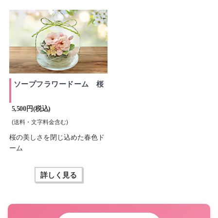
ソープフラワードーム 桜
5,500 円(税込)
(送料・文字料金含む)
桜の美しさを閉じ込めた春色ド
ーム
詳しく見る