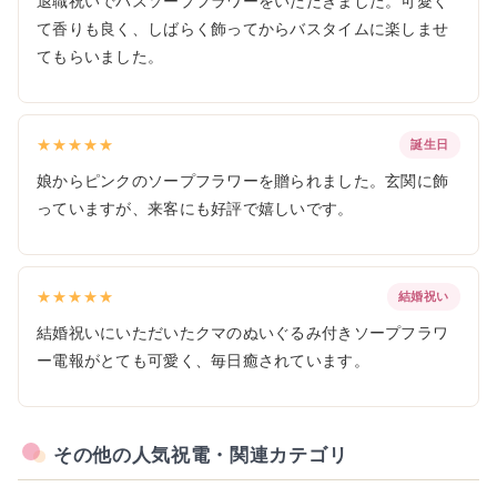
退職祝いでバスソープフラワーをいただきました。可愛く
て香りも良く、しばらく飾ってからバスタイムに楽しませ
てもらいました。
★★★★★
誕生日
娘からピンクのソープフラワーを贈られました。玄関に飾
っていますが、来客にも好評で嬉しいです。
★★★★★
結婚祝い
結婚祝いにいただいたクマのぬいぐるみ付きソープフラワ
ー電報がとても可愛く、毎日癒されています。
その他の人気祝電・関連カテゴリ