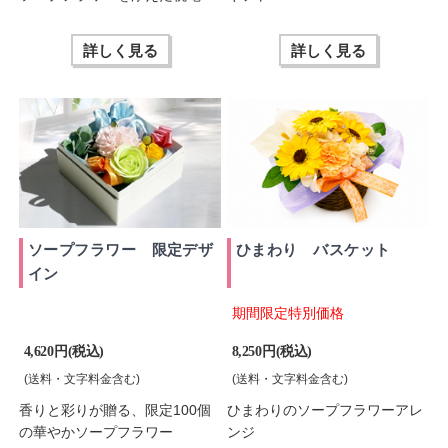
詳しく見る
詳しく見る
ソープフラワー 限定デザ
ひまわり バスケット
イン
期間限定特別価格
4,620 円(税込)
8,250 円(税込)
(送料・文字料金含む)
(送料・文字料金含む)
香りと彩りが贈る、限定100個
ひまわりのソープフラワーアレ
の華やかソープフラワー
ンジ