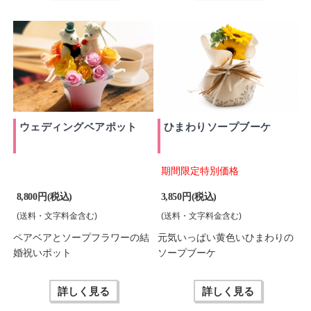
ウェディングベアポット
ひまわりソープブーケ
期間限定特別価格
8,800 円(税込)
3,850 円(税込)
(送料・文字料金含む)
(送料・文字料金含む)
ペアベアとソープフラワーの結
元気いっぱい黄色いひまわりの
婚祝いポット
ソープブーケ
詳しく見る
詳しく見る