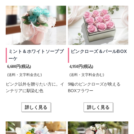
ミント＆ホワイトソープブ
ピンクローズ＆パールBOX
ーケ
6,600 円(税込)
4,950 円(税込)
(送料・文字料金含む)
(送料・文字料金含む)
ピンク以外を贈りたい方に。イ
9輪のピンクローズが映える
ンテリアに馴染む色
BOXフラワー
詳しく見る
詳しく見る