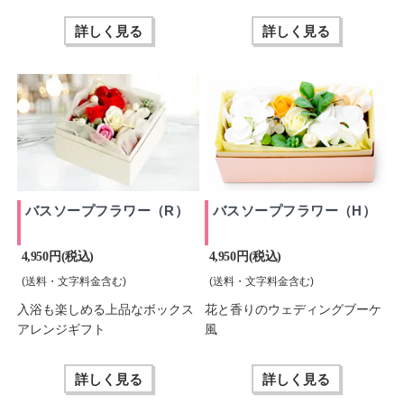
詳しく見る
詳しく見る
バスソープフラワー（R）
バスソープフラワー（H）
4,950 円(税込)
4,950 円(税込)
(送料・文字料金含む)
(送料・文字料金含む)
入浴も楽しめる上品なボックス
花と香りのウェディングブーケ
アレンジギフト
風
詳しく見る
詳しく見る