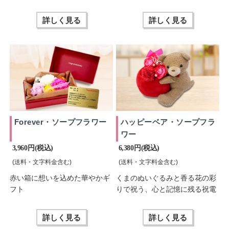
詳しく見る
詳しく見る
Forever・ソープフラワー
ハッピーベア・ソープフラ
ワー
3,960 円(税込)
6,380 円(税込)
(送料・文字料金含む)
(送料・文字料金含む)
赤い箱に想いを込めた華やかギ
くまのぬいぐるみと香る花の彩
フト
りで祝う、心と記憶に残る祝電
詳しく見る
詳しく見る