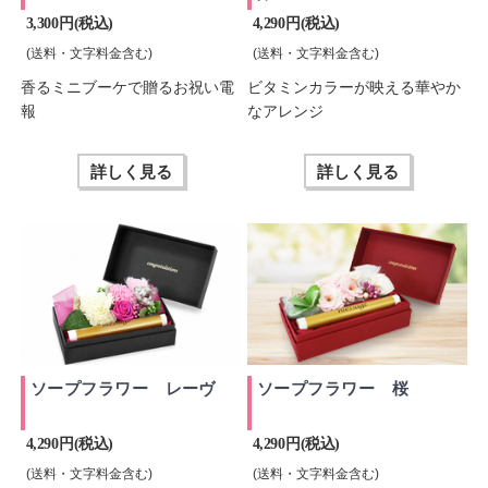
3,300 円(税込)
4,290 円(税込)
(送料・文字料金含む)
(送料・文字料金含む)
香るミニブーケで贈るお祝い電
ビタミンカラーが映える華やか
報
なアレンジ
詳しく見る
詳しく見る
ソープフラワー レーヴ
ソープフラワー 桜
4,290 円(税込)
4,290 円(税込)
(送料・文字料金含む)
(送料・文字料金含む)