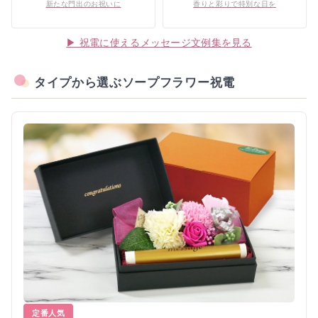
新たな門出のお祝いに
香りと彩りで特別な日を
▶ 祝電に使えるメッセージ文例集を見る
タイプから選ぶソープフラワー祝電
定番人気