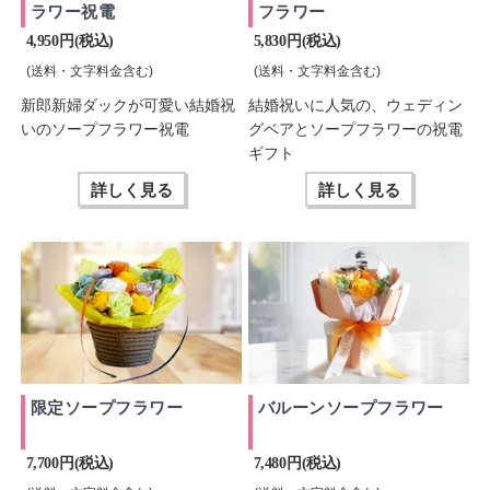
ラワー祝電
フラワー
4,950 円(税込)
5,830 円(税込)
(送料・文字料金含む)
(送料・文字料金含む)
新郎新婦ダックが可愛い結婚祝
結婚祝いに人気の、ウェディン
いのソープフラワー祝電
グベアとソープフラワーの祝電
ギフト
詳しく見る
詳しく見る
限定ソープフラワー
バルーンソープフラワー
7,700 円(税込)
7,480 円(税込)