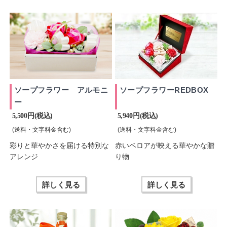
ソープフラワー アルモニ
ソープフラワーREDBOX
ー
5,500 円(税込)
5,940 円(税込)
(送料・文字料金含む)
(送料・文字料金含む)
彩りと華やかさを届ける特別な
赤いベロアが映える華やかな贈
アレンジ
り物
詳しく見る
詳しく見る