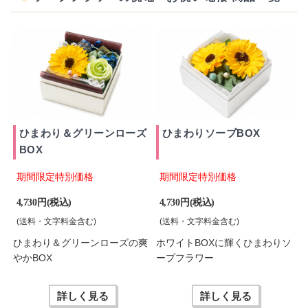
ひまわり＆グリーンローズ
ひまわりソープBOX
BOX
期間限定特別価格
期間限定特別価格
4,730 円(税込)
4,730 円(税込)
(送料・文字料金含む)
(送料・文字料金含む)
ひまわり＆グリーンローズの爽
ホワイトBOXに輝くひまわりソ
やかBOX
ープフラワー
詳しく見る
詳しく見る