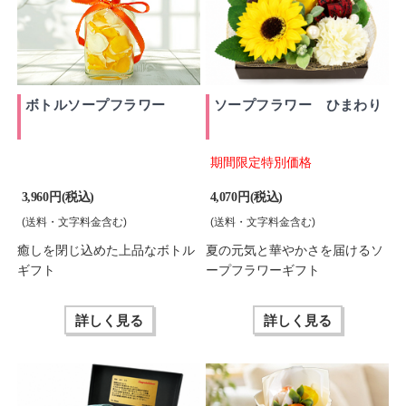
ボトルソープフラワー
ソープフラワー ひまわり
期間限定特別価格
3,960 円(税込)
4,070 円(税込)
(送料・文字料金含む)
(送料・文字料金含む)
癒しを閉じ込めた上品なボトル
夏の元気と華やかさを届けるソ
ギフト
ープフラワーギフト
詳しく見る
詳しく見る