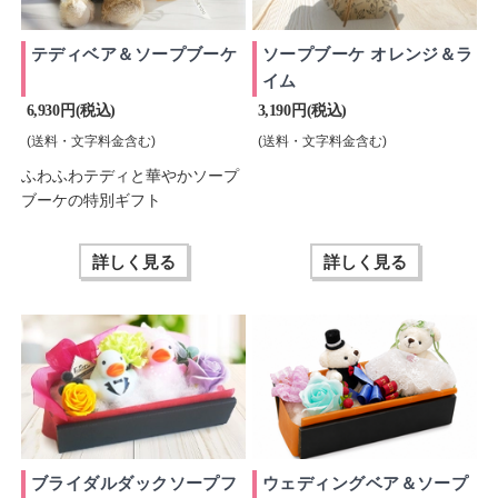
テディベア＆ソープブーケ
ソープブーケ オレンジ＆ラ
イム
6,930 円(税込)
3,190 円(税込)
(送料・文字料金含む)
(送料・文字料金含む)
ふわふわテディと華やかソープ
ブーケの特別ギフト
詳しく見る
詳しく見る
ブライダルダックソープフ
ウェディングベア＆ソープ