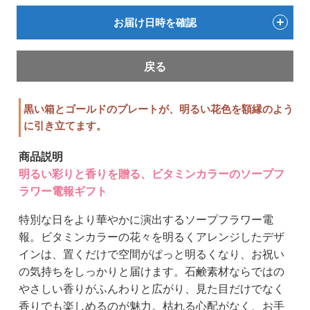
お届け日時を確認
戻る
黒い箱とゴールドのプレートが、明るい花色を額縁のよう
に引き立てます。
商品説明
明るい彩りと香りを贈る、ビタミンカラーのソープフ
ラワー電報ギフト
特別な日をより華やかに演出するソープフラワー電
報。ビタミンカラーの花々を明るくアレンジしたデザ
インは、置くだけで空間がぱっと明るくなり、お祝い
の気持ちをしっかりと届けます。石鹸素材ならではの
やさしい香りがふんわりと広がり、見た目だけでなく
香りでも楽しめるのが魅力。枯れる心配がなく、お手