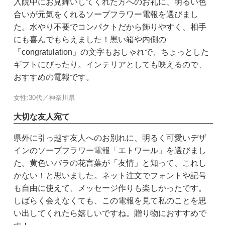
入院中にお見舞いしてくれた方へのお礼に、明るい色
合いが元気をくれるソープフラワー電報を選びまし
た。水やり不要でコンパクトだから飾りやすく、相手
にも喜んでもらえました！黒い箱や内側の
「congratulation」の文字もおしゃれで、ちょっとした
ギフトにぴったり。インテリアとしても映えるので、
おすすめの電報です。
女性:30代／神奈川県
大切な友人宛て
県外に引っ越す友人へのお別れに、明るく可愛いデザ
インのソープフラワー電報「エトワール」を選びまし
た。黄色いバラの花言葉が「友情」と知って、これし
かない！と思いました。ネット注文でフォントや記号
も自由に使えて、メッセージ作りも楽しかったです。
しばらく会えなくても、この電報を見て私のことを思
い出してくれたら嬉しいですね。贈り物におすすめで