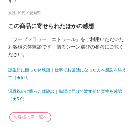
す！
女性:10代／愛知県
この商品に寄せられたほかの感想
「ソープフラワー エトワール」をご利用いただいた
お客様の体験談です。贈るシーン選びの参考にご覧く
ださい。
誕生日に贈った体験談｜仕事でお世話になった方へ感謝を添え
て（★5.0）
退職祝いに贈った体験談｜職場に届けて渡す前に実物を確認
（★5.0）
お客様の声一覧へ