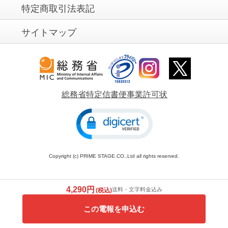
特定商取引法表記
サイトマップ
総務省特定信書便事業許可状
Copyright (c) PRIME STAGE.CO.,Ltd all rights reserved.
4,290円
送料・文字料金込み
(税込)
この電報を申込む