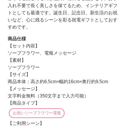
入れ不要で長く美しさを保てるため、インテリアギフ
トとしても最適です。誕生日、記念日、新生活のお祝
いなど、心に残るシーンを彩る祝電ギフトとしておす
すめです。
商品仕様
【セット内容】
ソープフラワー、電報メッセージ
【素材】
ソープフラワー
【サイズ】
商品本体：高さ約6.5cm×幅約16cm×奥行約9.5cm
【メッセージ】
文字料金無料（350文字まで入力可能）
【商品タイプ】
お祝いソープフラワー電報
【ご利用シーン】