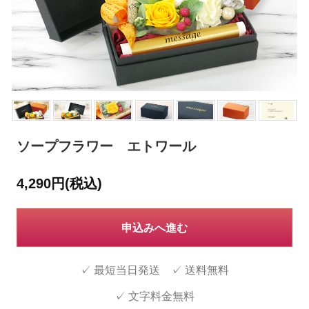
ソープフラワー エトワール
4,290円(税込)
申込みへ進む
✓ 最短当日発送 ✓ 送料無料
✓ 文字料金無料