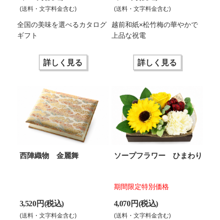
(送料・文字料金含む)
(送料・文字料金含む)
全国の美味を選べるカタログ
越前和紙×松竹梅の華やかで
ギフト
上品な祝電
詳しく見る
詳しく見る
西陣織物 金麗舞
ソープフラワー ひまわり
期間限定特別価格
3,520 円(税込)
4,070 円(税込)
(送料・文字料金含む)
(送料・文字料金含む)