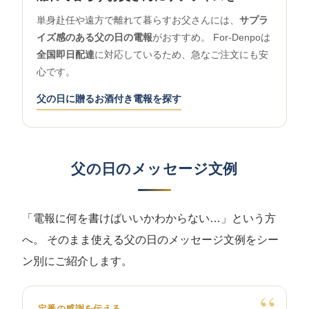
単身赴任や遠方で離れて暮らすお父さんには、
サプラ
イズ感のある父の日の電報
がおすすめ。 For-Denpoは
全国即日配達
に対応しているため、急なご注文にも安
心です。
父の日に贈るお酒付き電報を探す
父の日のメッセージ文例
「電報に何を書けばいいかわからない…」という方
へ。 そのまま使える父の日のメッセージ文例をシー
ン別にご紹介します。
定番の感謝を伝える