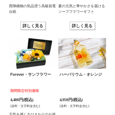
西陣織物の気品漂う高級祝電
夏の元気と華やかさを届ける
台紙
ソープフラワーギフト
詳しく見る
詳しく見る
Forever・サンフラワー
ハーバリウム・オレンジ
期間限定特別価格
4,400 円(税込)
4,950 円(税込)
(送料・文字料金含む)
(送料・文字料金含む)
元気を感じるひまわりのお祝