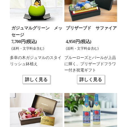
ガジュマルグリーン メッ
プリザーブド サファイア
セージ
7,700 円(税込)
4,950 円(税込)
(送料・文字料金含む)
(送料・文字料金含む)
多幸の木ガジュマルのスタイ
ブルーローズとパールが上品
リッシュ鉢植え
に輝く、プリザーブドフラワ
ー付き祝電ギフト
詳しく見る
詳しく見る