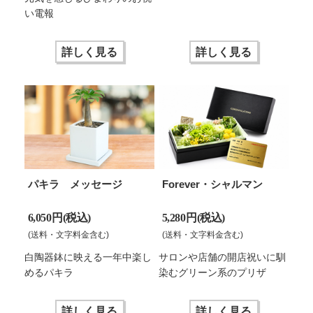
い電報
詳しく見る
詳しく見る
パキラ メッセージ
Forever・シャルマン
6,050 円(税込)
5,280 円(税込)
(送料・文字料金含む)
(送料・文字料金含む)
白陶器鉢に映える一年中楽し
サロンや店舗の開店祝いに馴
めるパキラ
染むグリーン系のプリザ
詳しく見る
詳しく見る