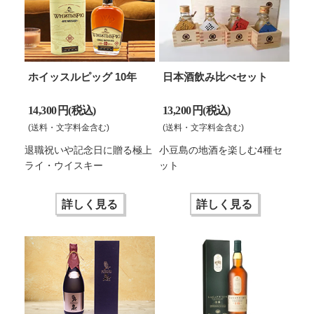
ホイッスルピッグ 10年
日本酒飲み比べセット
14,300 円(税込)
13,200 円(税込)
(送料・文字料金含む)
(送料・文字料金含む)
退職祝いや記念日に贈る極上
小豆島の地酒を楽しむ4種セ
ライ・ウイスキー
ット
詳しく見る
詳しく見る