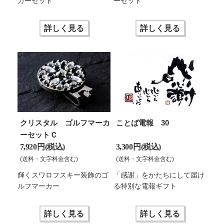
カーセット
ーセット
詳しく見る
詳しく見る
クリスタル ゴルフマーカ
ことば電報 30
ーセットＣ
7,920 円(税込)
3,300 円(税込)
(送料・文字料金含む)
(送料・文字料金含む)
輝くスワロフスキー装飾のゴ
「感謝」をかたちにして届け
ルフマーカー
る特別な電報ギフト
詳しく見る
詳しく見る