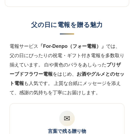
父の日に電報を贈る魅力
電報サービス
「For-Denpo（フォー電報）」
では、
父の日にぴったりの祝電・ギフト付き電報を多数取り
揃えています。 白や黄色のバラをあしらった
プリザ
ーブドフラワー電報
をはじめ、
お酒やグルメとのセッ
ト電報
も人気です。 上質な台紙にメッセージを添え
て、感謝の気持ちを丁寧にお届けします。
✉
言葉で残る贈り物