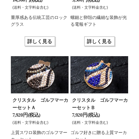
(送料・文字料金含む)
(送料・文字料金含む)
重厚感ある伝統工芸のロック
螺鈿と卵殻の繊細な装飾が光
グラス
る電報ギフト
詳しく見る
詳しく見る
クリスタル ゴルフマーカ
クリスタル ゴルフマーカ
ーセットＡ
ーセットＢ
7,920 円(税込)
7,920 円(税込)
(送料・文字料金含む)
(送料・文字料金含む)
上質スワロ装飾のゴルフマー
ゴルフ好きに贈る上質マーカ