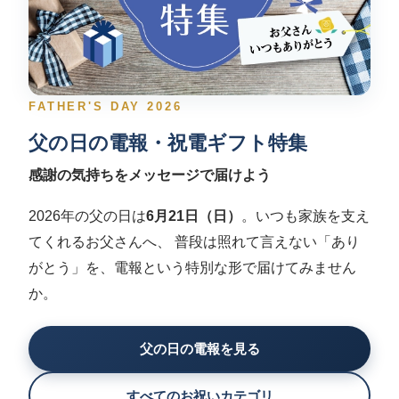
FATHER'S DAY 2026
父の日の電報・祝電ギフト特集
感謝の気持ちをメッセージで届けよう
2026年の父の日は
6月21日（日）
。いつも家族を支え
てくれるお父さんへ、 普段は照れて言えない「あり
がとう」を、電報という特別な形で届けてみません
か。
父の日の電報を見る
すべてのお祝いカテゴリ