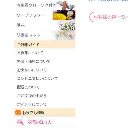
お線香やローソク付き
ソープフラワー
お客様の声一覧
供花
胡蝶蘭セット
ご利用ガイド
文例集について
料金・価格について
お支払いについて
コンビニ支払いについて
配送について
ご注文後の手続き
ポイントについて
お役立ち情報
祝電の送り方