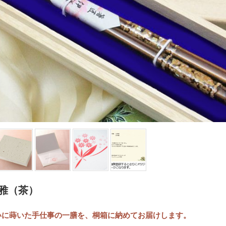
京雅（茶）
いに蒔いた手仕事の一膳を、桐箱に納めてお届けします。