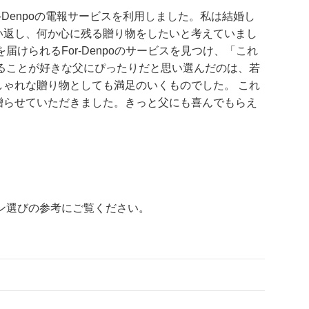
Denpoの電報サービスを利用しました。私は結婚し
い返し、何か心に残る贈り物をしたいと考えていまし
けられるFor-Denpoのサービスを見つけ、「これ
ることが好きな父にぴったりだと思い選んだのは、若
ゃれな贈り物としても満足のいくものでした。 これ
贈らせていただきました。きっと父にも喜んでもらえ
ン選びの参考にご覧ください。