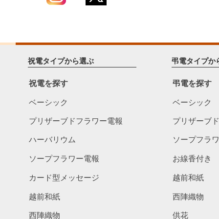
祝電タイプから選ぶ
弔電タイプか
祝電を探す
弔電を探す
ベーシック
ベーシック
プリザーブドフラワー電報
プリザーブ
ハーバリウム
ソープフラ
ソープフラワー電報
お線香付き
カード型メッセージ
越前和紙
越前和紙
西陣織物
西陣織物
供花