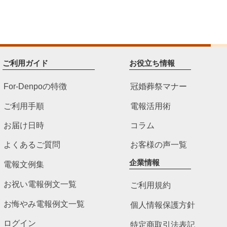
ご利用ガイド
お役立ち情報
For-Denpoの特徴
冠婚葬祭マナー
ご利用手順
電報活用術
お届け日時
コラム
よくあるご質問
お客様の声一覧
企業情報
電報文例集
お祝い電報例文一覧
ご利用規約
お悔やみ電報例文一覧
個人情報保護方針
ログイン
特定商取引法表記