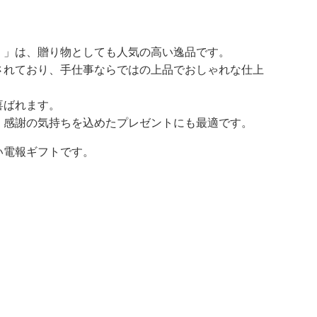
）」は、贈り物としても人気の高い逸品です。
されており、手仕事ならではの上品でおしゃれな仕上
喜ばれます。
、感謝の気持ちを込めたプレゼントにも最適です。
い電報ギフトです。