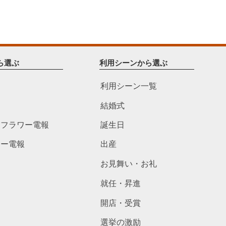
ら選ぶ
利用シーンから選ぶ
利用シーン一覧
結婚式
ドフラワー電報
誕生日
ワー電報
出産
お見舞い・お礼
就任・昇進
開店・受賞
選挙の激励