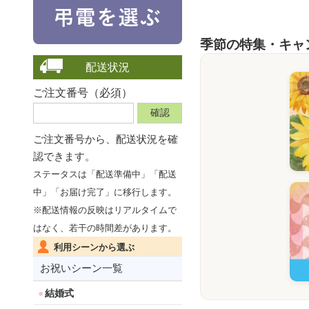
季節の特集・キャ
配送状況
ご注文番号（必須）
ご注文番号から、
配送状況を確
認できます。
ステータスは「配送準備中」「配送
中」「お届け完了」に移行します。
※配送情報の反映はリアルタイムで
はなく、若干の時間差があります。
利用シーンから選ぶ
お祝いシーン一覧
結婚式