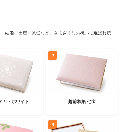
します。結婚・出産・就任など、さまざまなお祝いで選ばれ続
4
アム・ホワイト
越前和紙 七宝
8