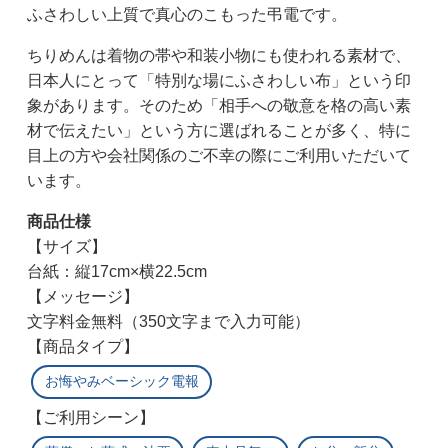
ふさわしい上質で真心のこもった弔電です。
ちりめんは着物の帯や和装小物にも使われる素材で、
日本人にとって「特別な場にふさわしい布」という印
象があります。そのため「相手への敬意を格の高い素
材で伝えたい」という方に選ばれることが多く、特に
目上の方や会社関係のご不幸の際にご利用いただいて
います。
商品仕様
【サイズ】
台紙：縦17cm×横22.5cm
【メッセージ】
文字料金無料（350文字まで入力可能）
【商品タイプ】
お悔やみベーシック電報
【ご利用シーン】