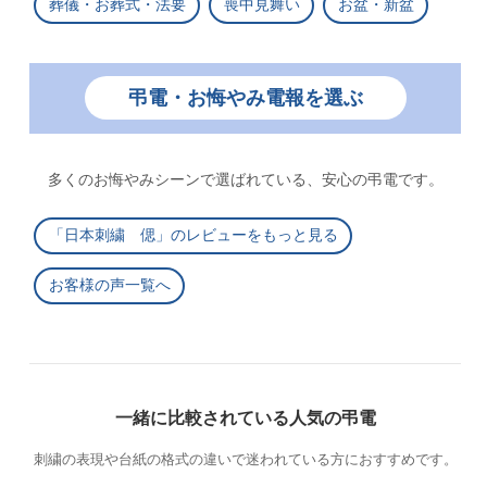
葬儀・お葬式・法要
喪中見舞い
お盆・新盆
弔電・お悔やみ電報を選ぶ
多くのお悔やみシーンで選ばれている、安心の弔電です。
「日本刺繍 偲」のレビューをもっと見る
お客様の声一覧へ
一緒に比較されている人気の弔電
刺繍の表現や台紙の格式の違いで迷われている方におすすめです。