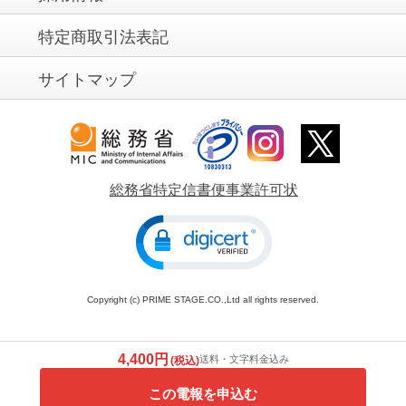
特定商取引法表記
サイトマップ
総務省特定信書便事業許可状
Copyright (c) PRIME STAGE.CO.,Ltd all rights reserved.
4,400円
送料・文字料金込み
(税込)
この電報を申込む