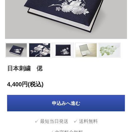
日本刺繍 偲
4,400円(税込)
申込みへ進む
✓ 最短当日発送 ✓ 送料無料