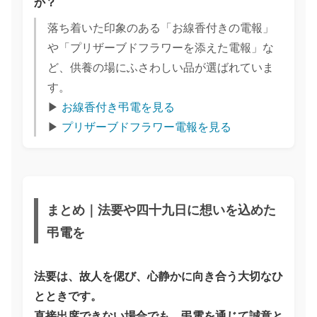
か？
落ち着いた印象のある「お線香付きの電報」
や「プリザーブドフラワーを添えた電報」な
ど、供養の場にふさわしい品が選ばれていま
す。
▶︎
お線香付き弔電を見る
▶︎
プリザーブドフラワー電報を見る
まとめ｜法要や四十九日に想いを込めた
弔電を
法要は、故人を偲び、心静かに向き合う大切なひ
とときです。
直接出席できない場合でも、弔電を通じて誠意と