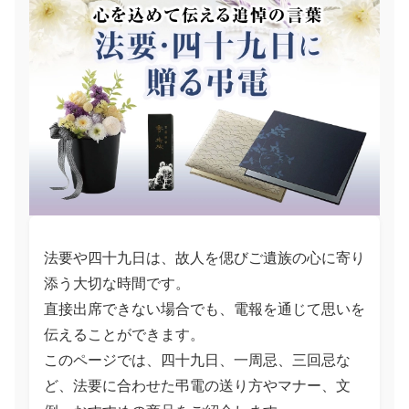
法要や四十九日は、故人を偲びご遺族の心に寄り
添う大切な時間です。
直接出席できない場合でも、電報を通じて思いを
伝えることができます。
このページでは、四十九日、一周忌、三回忌な
ど、法要に合わせた弔電の送り方やマナー、文