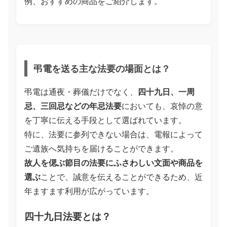
例、おすすめの商品をご紹介します。
弔電を送る主な法要の場面とは？
弔電は通夜・葬儀だけでなく、
四十九日、一周
忌、三回忌などの年忌法要
においても、哀悼の意
を丁寧に伝える手段として選ばれています。
特に、法要に参列できない場合は、電報によって
ご遺族へ気持ちを届けることができます。
故人を偲ぶ節目の法要にふさわしい文面や商品を
選ぶ
ことで、誠意を伝えることができるため、近
年ますます利用が広がっています。
四十九日法要とは？