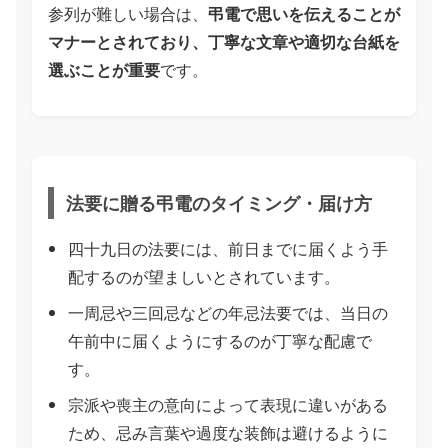
参列が難しい場合は、
弔電で思いを伝えることが
マナーとされており、丁寧な文章や適切な台紙を
選ぶことが重要
です。
法要に贈る弔電のタイミング・届け方
四十九日の法要には、前日までに届くよう手
配するのが望ましいとされています。
一周忌や三回忌などの年忌法要では、当日の
午前中に届くようにするのが丁寧な配慮で
す。
宗派や喪主の意向によって表現に違いがある
ため、忌み言葉や過度な装飾は避けるように