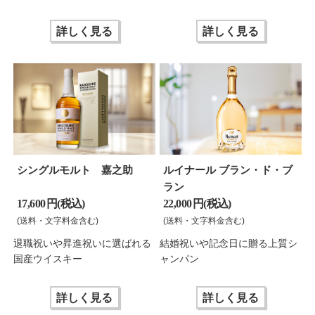
詳しく見る
詳しく見る
シングルモルト 嘉之助
ルイナール ブラン・ド・ブ
ラン
17,600 円(税込)
22,000 円(税込)
(送料・文字料金含む)
(送料・文字料金含む)
退職祝いや昇進祝いに選ばれる
結婚祝いや記念日に贈る上質シ
国産ウイスキー
ャンパン
詳しく見る
詳しく見る