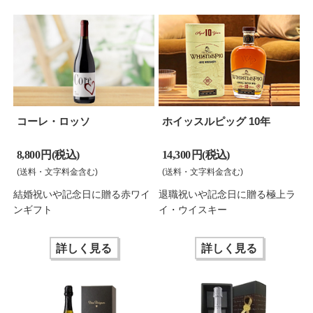
コーレ・ロッソ
ホイッスルピッグ 10年
8,800 円(税込)
14,300 円(税込)
(送料・文字料金含む)
(送料・文字料金含む)
結婚祝いや記念日に贈る赤ワイ
退職祝いや記念日に贈る極上ラ
ンギフト
イ・ウイスキー
詳しく見る
詳しく見る