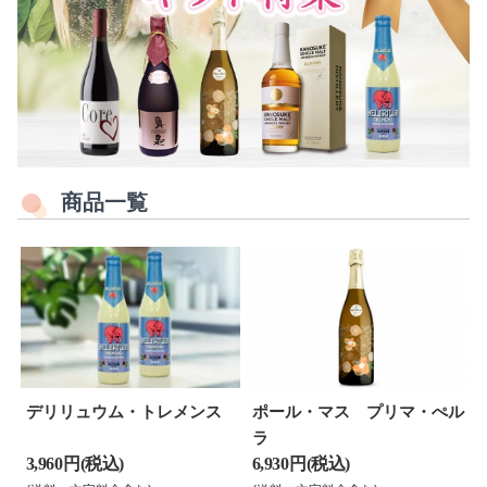
商品一覧
デリリュウム・トレメンス
ポール・マス プリマ・ぺル
ラ
3,960 円(税込)
6,930 円(税込)