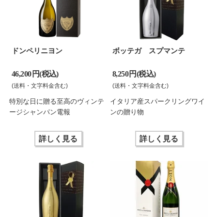
ドンペリニヨン
ボッテガ スプマンテ
46,200 円(税込)
8,250 円(税込)
(送料・文字料金含む)
(送料・文字料金含む)
特別な日に贈る至高のヴィンテ
イタリア産スパークリングワイ
ージシャンパン電報
ンの贈り物
詳しく見る
詳しく見る