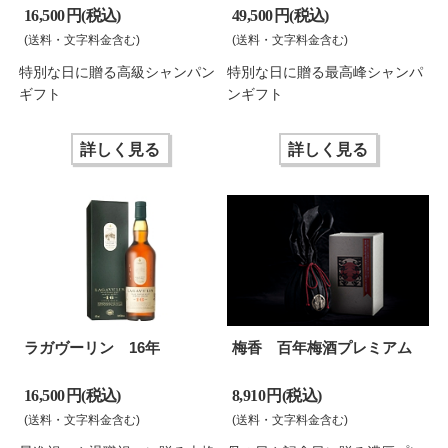
16,500 円(税込)
49,500 円(税込)
(送料・文字料金含む)
(送料・文字料金含む)
特別な日に贈る高級シャンパン
特別な日に贈る最高峰シャンパ
ギフト
ンギフト
詳しく見る
詳しく見る
ラガヴーリン 16年
梅香 百年梅酒プレミアム
16,500 円(税込)
8,910 円(税込)
(送料・文字料金含む)
(送料・文字料金含む)