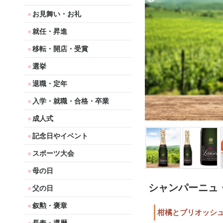
お見舞い・お礼
就任・昇進
移転・開店・受賞
選挙
退職・定年
入学・就職・合格・卒業
成人式
記念日やイベント
スポーツ大会
母の日
シャンパーニュ
父の日
叙勲・褒章
柑橘とブリオッシ