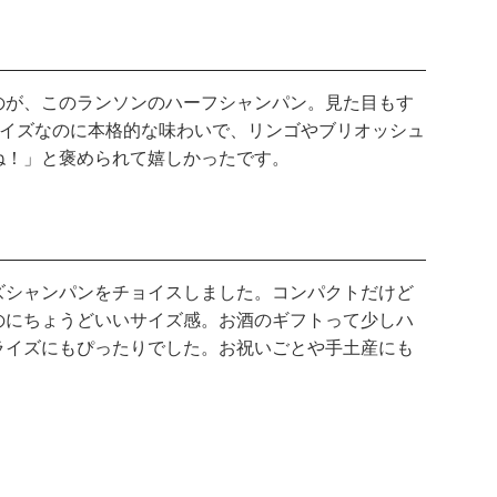
のが、このランソンのハーフシャンパン。見た目もす
サイズなのに本格的な味わいで、リンゴやブリオッシュ
ね！」と褒められて嬉しかったです。
ズシャンパンをチョイスしました。コンパクトだけど
のにちょうどいいサイズ感。お酒のギフトって少しハ
ライズにもぴったりでした。お祝いごとや手土産にも