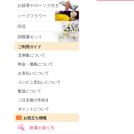
お線香やローソク付き
ソープフラワー
供花
胡蝶蘭セット
ご利用ガイド
文例集について
料金・価格について
お支払いについて
コンビニ支払いについて
配送について
ご注文後の手続き
ポイントについて
お役立ち情報
祝電の送り方