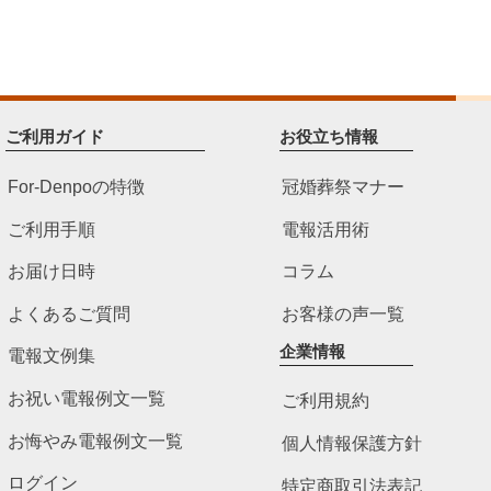
ご利用ガイド
お役立ち情報
For-Denpoの特徴
冠婚葬祭マナー
ご利用手順
電報活用術
お届け日時
コラム
よくあるご質問
お客様の声一覧
企業情報
電報文例集
お祝い電報例文一覧
ご利用規約
お悔やみ電報例文一覧
個人情報保護方針
ログイン
特定商取引法表記