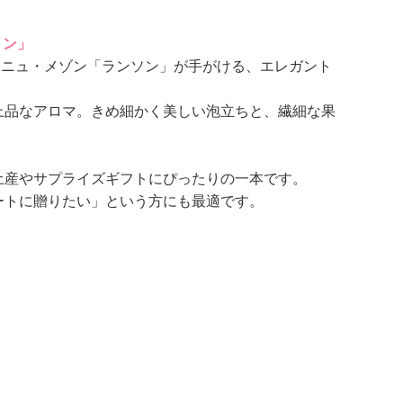
ョン」
ーニュ・メゾン「ランソン」が手がける、エレガント
上品なアロマ。きめ細かく美しい泡立ちと、繊細な果
土産やサプライズギフトにぴったりの一本です。
ートに贈りたい」という方にも最適です。