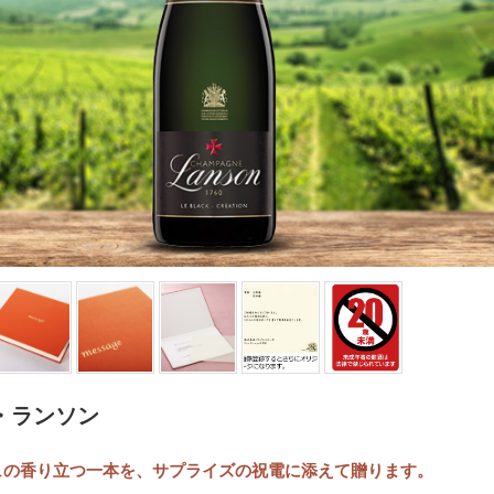
・ランソン
ュの香り立つ一本を、サプライズの祝電に添えて贈ります。