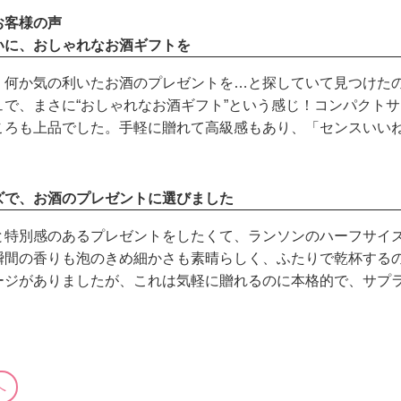
お客様の声
いに、おしゃれなお酒ギフトを
、何か気の利いたお酒のプレゼントを…と探していて見つけた
ュで、まさに“おしゃれなお酒ギフト”という感じ！コンパクト
ころも上品でした。手軽に贈れて高級感もあり、「センスいい
ズで、お酒のプレゼントに選びました
と特別感のあるプレゼントをしたくて、ランソンのハーフサイ
瞬間の香りも泡のきめ細かさも素晴らしく、ふたりで乾杯する
ージがありましたが、これは気軽に贈れるのに本格的で、サプ
へ