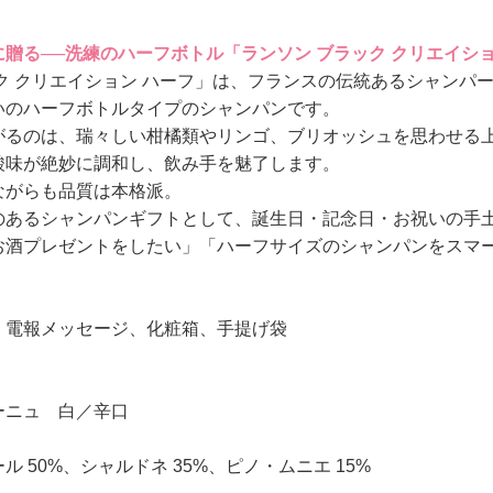
贈る──洗練のハーフボトル「ランソン ブラック クリエイシ
ク クリエイション ハーフ」は、フランスの伝統あるシャンパ
いのハーフボトルタイプのシャンパンです。
がるのは、瑞々しい柑橘類やリンゴ、ブリオッシュを思わせる
酸味が絶妙に調和し、飲み手を魅了します。
ながらも品質は本格派。
のあるシャンパンギフトとして、誕生日・記念日・お祝いの手
お酒プレゼントをしたい」「ハーフサイズのシャンパンをスマ
、電報メッセージ、化粧箱、手提げ袋
ーニュ 白／辛口
 50%、シャルドネ 35%、ピノ・ムニエ 15%