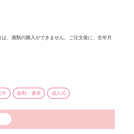
満の方は、酒類の購入ができません。ご注文後に、生年月
定年
叙勲・褒章
成人式