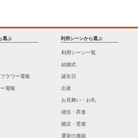
ら選ぶ
利用シーンから選ぶ
利用シーン一覧
結婚式
ドフラワー電報
誕生日
ワー電報
出産
お見舞い・お礼
就任・昇進
開店・受賞
選挙の激励