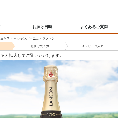
順
お届け日時
よくあるご質問
アムギフト
>
シャンパーニュ・ランソン
お届け先
入力
メッセージ
入力
すると拡大してご覧いただけます。