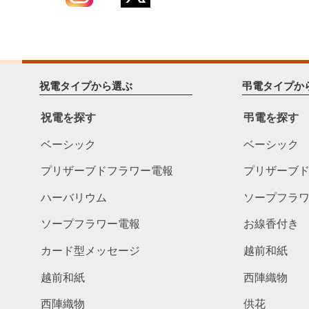
祝電タイプから選ぶ
弔電タイプか
祝電を探す
弔電を探す
ベーシック
ベーシック
プリザーブドフラワー電報
プリザーブ
ハーバリウム
ソープフラ
ソープフラワー電報
お線香付き
カード型メッセージ
越前和紙
越前和紙
西陣織物
西陣織物
供花