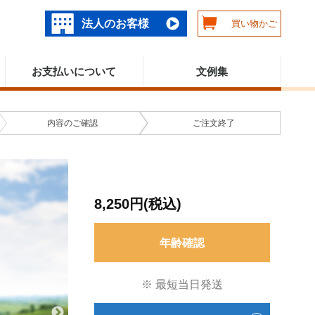
法人のお客様
買い物かご
お支払いについて
文例集
内容の
ご確認
ご注文
終了
8,250円(税込)
年齢確認
※ 最短当日発送