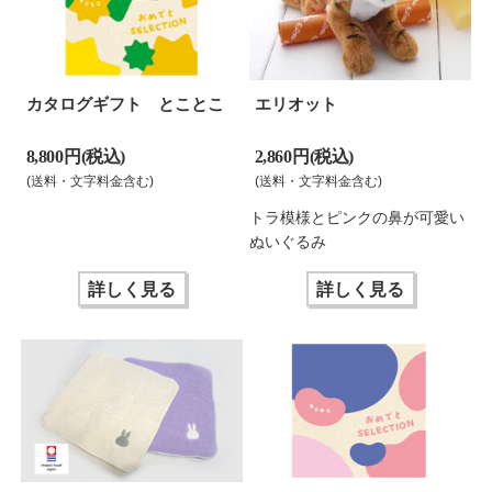
カタログギフト とことこ
エリオット
8,800 円(税込)
2,860 円(税込)
(送料・文字料金含む)
(送料・文字料金含む)
トラ模様とピンクの鼻が可愛い
ぬいぐるみ
詳しく見る
詳しく見る