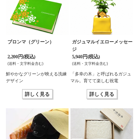
ブロンマ（グリーン）
ガジュマルイエローメッセー
ジ
2,200 円(税込)
5,940 円(税込)
(送料・文字料金含む)
(送料・文字料金含む)
鮮やかなグリーンが映える洗練
「多幸の木」と呼ばれるガジュ
デザイン
マル。育てて楽しむ祝電
詳しく見る
詳しく見る