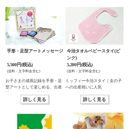
手形・足型アートメッセージ
今治タオルベビースタイ(ピ
ンク)
5,500 円(税込)
5,280 円(税込)
(送料・文字料金含む)
(送料・文字料金含む)
お子さまの成長記録を手形・足
ミッフィー今治スタイ｜女の子
型アートとして楽しめる、出産
への出産祝いに人気
祝いにおすすめの制作キットで
詳しく見る
詳しく見る
す。