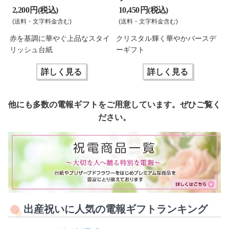
2,200 円(税込)
10,450 円(税込)
(送料・文字料金含む)
(送料・文字料金含む)
赤を基調に華やぐ上品なスタイ
クリスタル輝く華やかバースデ
リッシュ台紙
ーギフト
詳しく見る
詳しく見る
他にも多数の電報ギフトをご用意しています。ぜひご覧く
ださい。
出産祝いに人気の電報ギフトランキング