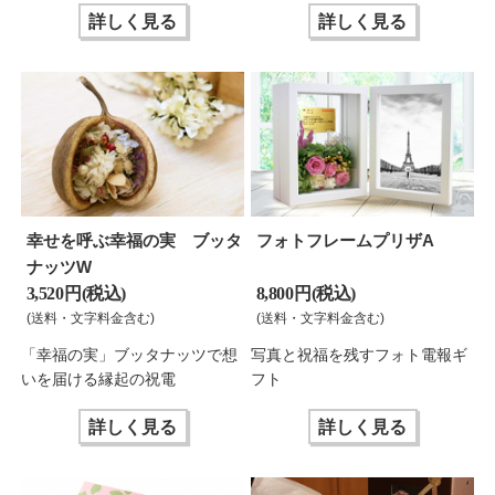
詳しく見る
詳しく見る
幸せを呼ぶ幸福の実 ブッタ
フォトフレームプリザA
ナッツW
3,520 円(税込)
8,800 円(税込)
(送料・文字料金含む)
(送料・文字料金含む)
「幸福の実」ブッタナッツで想
写真と祝福を残すフォト電報ギ
いを届ける縁起の祝電
フト
詳しく見る
詳しく見る