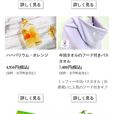
詳しく見る
詳しく見る
ハーバリウム・オレンジ
今治タオルのフード付きバス
タオル
4,950 円(税込)
7,480 円(税込)
(送料・文字料金含む)
(送料・文字料金含む)
ミッフィー今治バスタオル｜出
産祝いに人気のフード付きギフ
ト
詳しく見る
詳しく見る