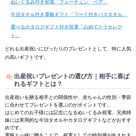
ぬいぐるみ付き祝電「フォーチュン ベア」
今治タオル付き電報ギフト「フード付きバスタオル」
選べるカタログギフト付き祝電「おめでとうセレク
ト」
どれも出産祝いにぴったりのプレゼントとして、特に人気
の高いギフトです。
出産祝いプレゼントの選び方｜相手に喜ば
れるギフトとは？
出産祝いを贈る相手との関係性や、赤ちゃんの性別・季節
に合わせてプレゼントを選ぶのがポイントです。
はじめてのお子様には記念になるぬいぐるみ祝電、兄弟姉
妹には実用的な今治タオルやカタログギフトなどがおすす
めです。
電報と一緒に贈ることで、祝電としての特別感が生まれま