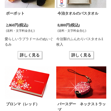
ボーボット
今治タオルのバスタオル
2,860 円(税込)
8,800 円(税込)
(送料・文字料金含む)
(送料・文字料金含む)
愛らしいラブラドールのぬいぐ
今治製のふんわりバスタオル1
るみ
枚入
詳しく見る
詳しく見る
ブロンマ（レッド）
バースデー ネックストラッ
プ