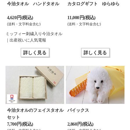
今治タオル ハンドタオル
カタログギフト ゆらゆら
4,620 円(税込)
11,000 円(税込)
(送料・文字料金含む)
(送料・文字料金含む)
ミッフィー刺繍入り今治タオル
｜出産祝いに人気電報
詳しく見る
詳しく見る
今治タオルのフェイスタオル
パイックス
セット
7,700 円(税込)
2,860 円(税込)