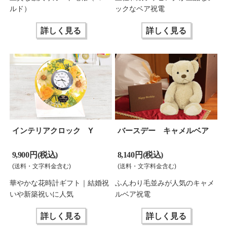
ルド）
ックなベア祝電
詳しく見る
詳しく見る
インテリアクロック Y
バースデー キャメルベア
9,900 円(税込)
8,140 円(税込)
(送料・文字料金含む)
(送料・文字料金含む)
華やかな花時計ギフト｜結婚祝
ふんわり毛並みが人気のキャメ
いや新築祝いに人気
ルベア祝電
詳しく見る
詳しく見る