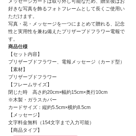
メッセージカードは取り外し可能なため、贈呈後はお
好きな写真を飾るフォトフレームとして長くご使用い
ただけます。
写真・花・メッセージを一つにまとめて贈れる、記念
性と実用性を兼ね備えたプリザーブドフラワー電報で
す。
商品仕様
【セット内容】
プリザーブドフラワー、電報メッセージ（カード型）
【素材】
プリザーブドフラワー
【フレームサイズ】
閉じた時 高さ約20cm×幅約15cm×奥行10cm
※木製・ガラスカバー
カードサイズ：縦約5.5cm×横約8.5cm
【メッセージ】
文字料金無料（154文字まで入力可能）
【商品タイプ】