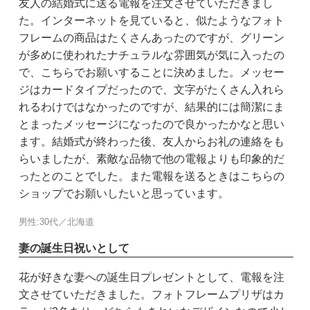
友人の結婚式に送る電報を注文させていただきまし
た。インターネットを見ていると、似たようなフォト
フレームの商品はたくさんあったのですが、グリーン
が多めに使われたナチュラルな雰囲気が気に入ったの
で、こちらでお願いすることに決めました。メッセー
ジはカードタイプだったので、文字がたくさん入れら
れるわけではなかったのですが、結果的には簡潔にま
とまったメッセージになったので良かったかなと思い
ます。結婚式が終わった後、友人からお礼の連絡をも
らいましたが、素敵な品物で他の電報よりも印象的だ
ったとのことでした。また電報を送るときはこちらの
ショップでお願いしたいと思っています。
男性:30代／北海道
妻の誕生日祝いとして
花が好きな妻への誕生日プレゼントとして、電報を注
文させていただきました。フォトフレームプリザはカ