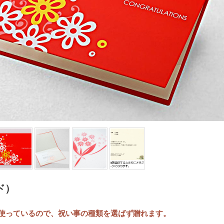
ド）
を使っているので、祝い事の種類を選ばず贈れます。