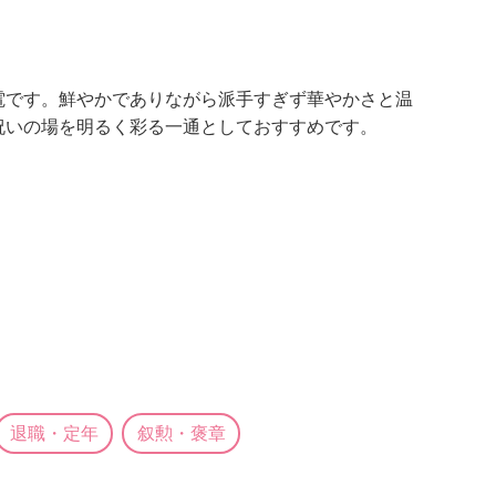
電です。鮮やかでありながら派手すぎず華やかさと温
祝いの場を明るく彩る一通としておすすめです。
退職・定年
叙勲・褒章