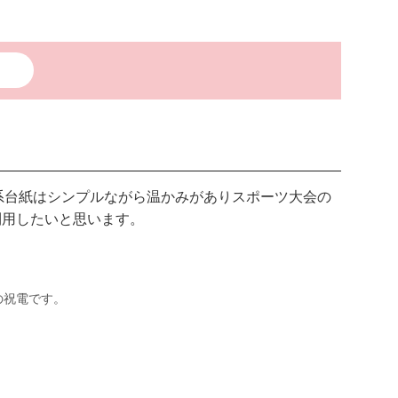
系台紙はシンプルながら温かみがありスポーツ大会の
も利用したいと思います。
の祝電です。