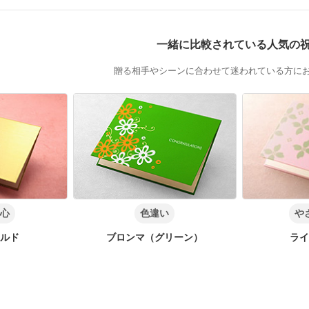
一緒に比較されている人気の
贈る相手やシーンに合わせて迷われている方に
安心
色違い
や
ールド
ブロンマ（グリーン）
ライ