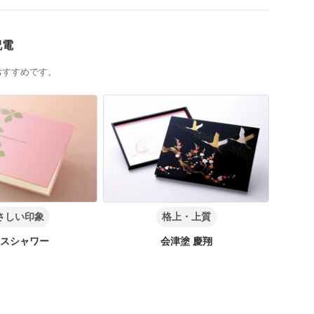
祝電
おすすめです。
さしい印象
格上・上質
スシャワー
会津塗 慶翔