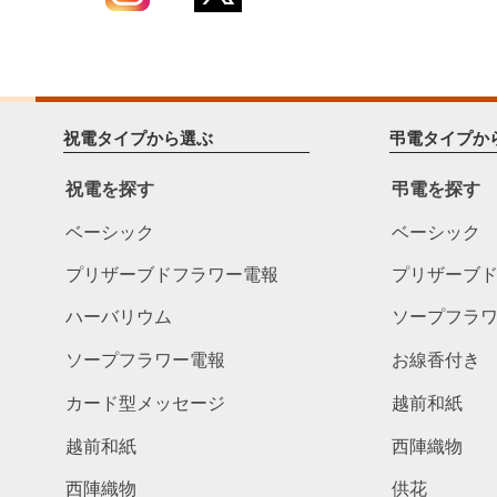
祝電タイプから選ぶ
弔電タイプか
祝電を探す
弔電を探す
ベーシック
ベーシック
プリザーブドフラワー電報
プリザーブ
ハーバリウム
ソープフラ
ソープフラワー電報
お線香付き
カード型メッセージ
越前和紙
越前和紙
西陣織物
西陣織物
供花