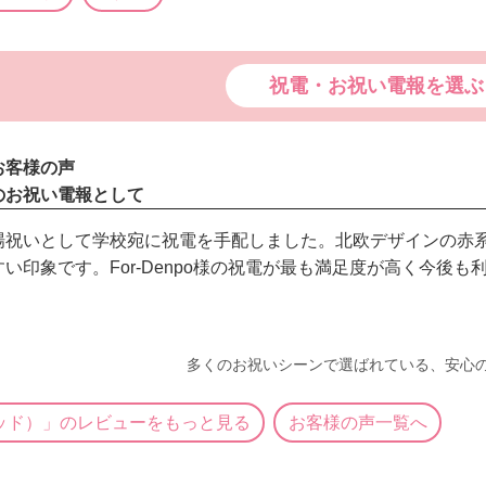
祝電・お祝い電報を選ぶ
お客様の声
のお祝い電報として
場祝いとして学校宛に祝電を手配しました。北欧デザインの赤
い印象です。For-Denpo様の祝電が最も満足度が高く今後
多くのお祝いシーンで選ばれている、安心
ッド）」のレビューをもっと見る
お客様の声一覧へ