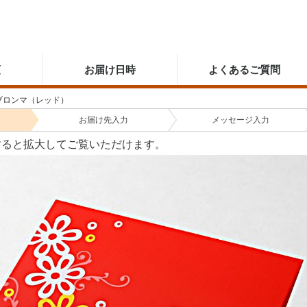
順
お届け日時
よくあるご質問
ブロンマ（レッド）
お届け先
入力
メッセージ
入力
すると拡大してご覧いただけます。