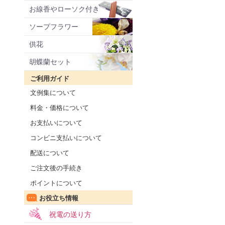
お線香やローソク付き
ソープフラワー
供花
胡蝶蘭セット
ご利用ガイド
文例集について
料金・価格について
お支払いについて
コンビニ支払いについて
配送について
ご注文後の手続き
ポイントについて
お役立ち情報
祝電の送り方