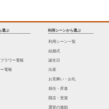
ら選ぶ
利用シーンから選ぶ
利用シーン一覧
結婚式
ドフラワー電報
誕生日
ワー電報
出産
お見舞い・お礼
就任・昇進
開店・受賞
選挙の激励