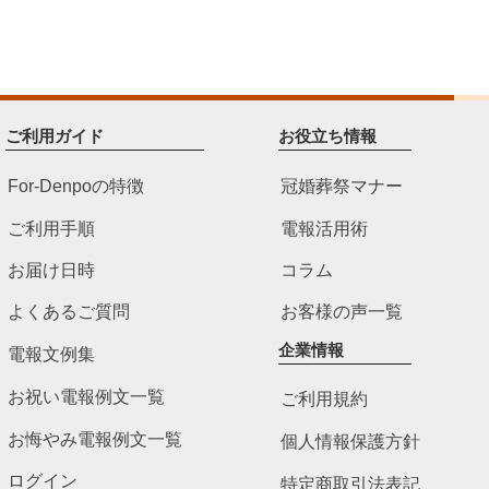
ご利用ガイド
お役立ち情報
For-Denpoの特徴
冠婚葬祭マナー
ご利用手順
電報活用術
お届け日時
コラム
よくあるご質問
お客様の声一覧
企業情報
電報文例集
お祝い電報例文一覧
ご利用規約
お悔やみ電報例文一覧
個人情報保護方針
ログイン
特定商取引法表記