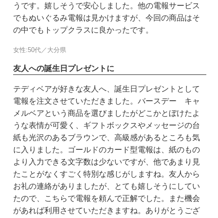
うです。嬉しそうで安心しました。他の電報サービス
でもぬいぐるみ電報は見かけますが、今回の商品はそ
の中でもトップクラスに良かったです。
女性:50代／大分県
友人への誕生日プレゼントに
テディベアが好きな友人へ、誕生日プレゼントとして
電報を注文させていただきました。バースデー キャ
メルベアという商品を選びましたがどこかとぼけたよ
うな表情が可愛く、ギフトボックスやメッセージの台
紙も光沢のあるブラウンで、高級感があるところも気
に入りました。ゴールドのカード型電報は、紙のもの
より入力できる文字数は少ないですが、他であまり見
たことがなくすごく特別な感じがしますね。友人から
お礼の連絡がありましたが、とても嬉しそうにしてい
たので、こちらで電報を頼んで正解でした。また機会
があれば利用させていただきますね。ありがとうござ