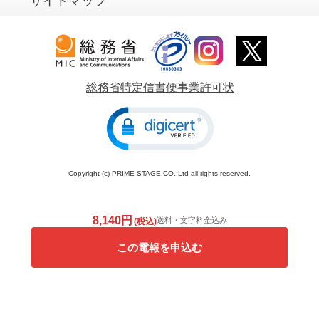
サイトマップ
総務省特定信書便事業許可状
Copyright (c) PRIME STAGE.CO.,Ltd all rights reserved.
8,140円
送料・文字料金込み
(税込)
この電報を申込む