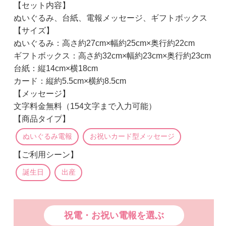
【セット内容】
ぬいぐるみ、台紙、電報メッセージ、ギフトボックス
【サイズ】
ぬいぐるみ：高さ約27cm×幅約25cm×奥行約22cm
ギフトボックス：高さ約32cm×幅約23cm×奥行約23cm
台紙：縦14cm×横18cm
カード：縦約5.5cm×横約8.5cm
【メッセージ】
文字料金無料（154文字まで入力可能）
【商品タイプ】
ぬいぐるみ電報
お祝いカード型メッセージ
【ご利用シーン】
誕生日
出産
祝電・お祝い電報を選ぶ