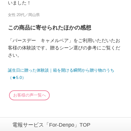
いました！
女性:20代／岡山県
この商品に寄せられたほかの感想
「バースデー キャメルベア」をご利用いただいたお
客様の体験談です。贈るシーン選びの参考にご覧くだ
さい。
誕生日に贈った体験談｜箱を開ける瞬間から贈り物のうち
（★5.0）
お客様の声一覧へ
電報サービス「For-Denpo」TOP