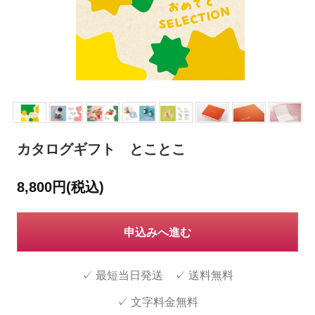
カタログギフト とことこ
8,800円(税込)
申込みへ進む
✓ 最短当日発送 ✓ 送料無料
✓ 文字料金無料