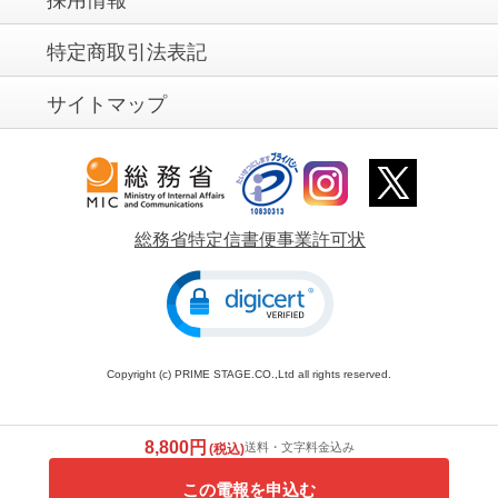
採用情報
特定商取引法表記
サイトマップ
総務省特定信書便事業許可状
Copyright (c) PRIME STAGE.CO.,Ltd all rights reserved.
8,800円
送料・文字料金込み
(税込)
この電報を申込む