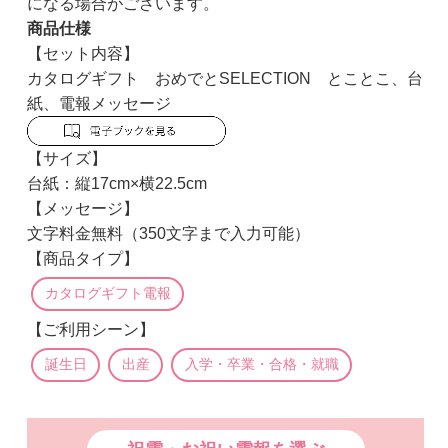
になる場合がございます。
商品仕様
【セット内容】
カタログギフト おめでとSELECTION とことこ、台
紙、電報メッセージ
【サイズ】
台紙：縦17cm×横22.5cm
【メッセージ】
文字料金無料（350文字まで入力可能）
【商品タイプ】
カタログギフト電報
【ご利用シーン】
誕生日
出産
入学・卒業・合格・就職