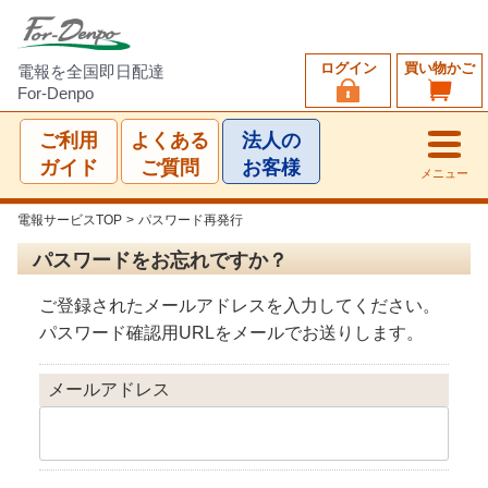
ログイン
買い物かご
電報を全国即日配達
For-Denpo
ご利用
よくある
法人の
ガイド
ご質問
お客様
メニュー
電報サービスTOP
>
パスワード再発行
パスワードをお忘れですか？
ご登録されたメールアドレスを入力してください。
パスワード確認用URLをメールでお送りします。
メールアドレス