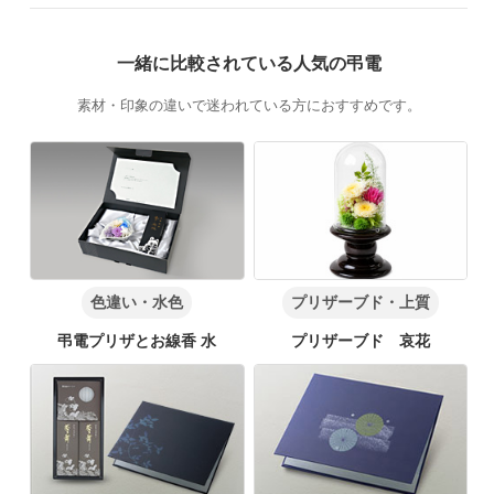
一緒に比較されている人気の弔電
素材・印象の違いで迷われている方におすすめです。
色違い・水色
プリザーブド・上質
弔電プリザとお線香 水
プリザーブド 哀花