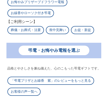
お悔やみプリザーブドフラワー電報
お線香やローソク付き弔電
【ご利用シーン】
葬儀・お葬式・法要
喪中見舞い
お盆・新盆
弔電・お悔やみ電報を選ぶ
品格とやさしさを兼ね備えた、心のこもった弔電ギフトです。
「弔電プリザとお線香 紫」のレビューをもっと見る
お客様の声一覧へ