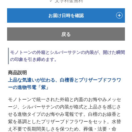
✓ 文字料金無料
お届け日時を確認
戻る
モノトーンの外箱とシルバーサテンの内装が、開けた瞬間
の印象を引き締めます。
商品説明
上品な気遣いが伝わる、白檀香とプリザーブドフラワ
ーの進物弔電「紫」
モノトーンで統一された外箱と内蓋のお悔やみメッセ
ージ、シルバーサテンの内装が格式と上品さを感じさ
せる進物タイプのお悔やみ電報です。白檀のお線香と
紫を基調としたプリザーブドフラワーをセット。水替
え不要で長期間美しさを保つため、葬儀・法要・命