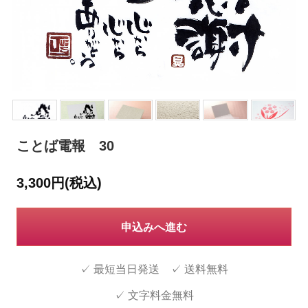
ことば電報 30
3,300円(税込)
申込みへ進む
✓ 最短当日発送 ✓ 送料無料
✓ 文字料金無料