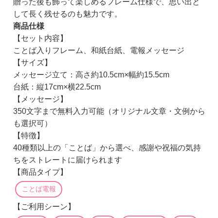
贈った後も飾って楽しめるフレーム仕様で、思い出と
して長く残せるのも魅力です。
商品仕様
【セット内容】
ことば入りフレーム、和紙台紙、電報メッセージ
【サイズ】
メッセージ立て：高さ約10.5cm×幅約15.5cm
台紙：縦17cm×横22.5cm
【メッセージ】
350文字まで無料入力可能（オリジナル文章・文例から
も選択可）
【特徴】
40種類以上の「ことば」から選べ、感謝や祝福の気持
ちをストレートに届けられます
【商品タイプ】
ことば電報
【ご利用シーン】