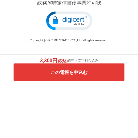
総務省特定信書便事業許可状
Copyright (c) PRIME STAGE.CO.,Ltd all rights reserved.
3,300円
送料・文字料金込み
(税込)
この電報を申込む