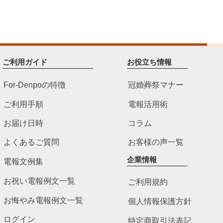
ご利用ガイド
お役立ち情報
For-Denpoの特徴
冠婚葬祭マナー
ご利用手順
電報活用術
お届け日時
コラム
よくあるご質問
お客様の声一覧
企業情報
電報文例集
お祝い電報例文一覧
ご利用規約
お悔やみ電報例文一覧
個人情報保護方針
ログイン
特定商取引法表記