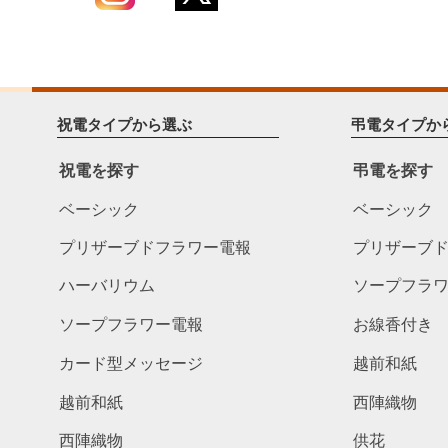
祝電タイプから選ぶ
弔電タイプか
祝電を探す
弔電を探す
ベーシック
ベーシック
プリザーブドフラワー電報
プリザーブ
ハーバリウム
ソープフラ
ソープフラワー電報
お線香付き
カード型メッセージ
越前和紙
越前和紙
西陣織物
西陣織物
供花