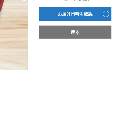
お届け日時を確認
戻る