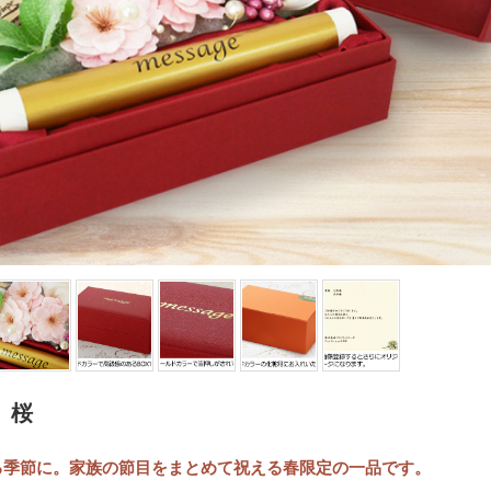
 桜
る季節に。家族の節目をまとめて祝える春限定の一品です。