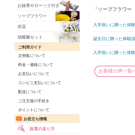
お線香やローソク付き
「ソープフラワー
ソープフラワー
入学祝いに贈った体験
供花
胡蝶蘭セット
誕生日に贈った体験談
ご利用ガイド
入学祝いに贈った体験
文例集について
料金・価格について
お客様の声一覧
お支払いについて
コンビニ支払いについて
配送について
ご注文後の手続き
ポイントについて
お役立ち情報
祝電の送り方