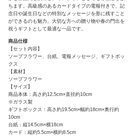
ちます。高級感のあるカードタイプの電報付きで、記
念日や誕生日などの特別なメッセージを形に残すこと
ができるのも魅力。大切な方への贈り物や春の門出を
祝うギフトとして最適な一品です。
商品仕様
【セット内容】
ソープフラワー、台紙、電報メッセージ、ギフトボッ
クス
【素材】
ソープフラワー
【サイズ】
商品本体：高さ約12.5cm×直径約10cm
※ガラス製
ギフトボックス：高さ約19.5cm×幅約18cm×奥行約
10cm
台紙：縦14.5cm×横18cm
カード：縦約5.5cm×横約8.5cm