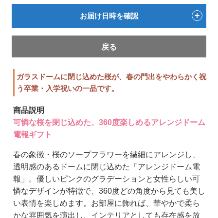
お届け日時を確認
戻る
ガラスドームに閉じ込めた桜が、春の門出をやわらかく祝
う卒業・入学祝いの一品です。
商品説明
可憐な桜を閉じ込めた、360度楽しめるアレンジドーム
電報ギフト
春の象徴・桜のソープフラワーを繊細にアレンジし、
透明感のあるドームに閉じ込めた「アレンジドーム電
報」。優しいピンクのグラデーションと女性らしい可
憐なデザインが特徴で、360度どの角度から見ても美し
い表情を楽しめます。お部屋に飾れば、華やかで柔ら
かな雰囲気を演出し、インテリアとしても存在感を放