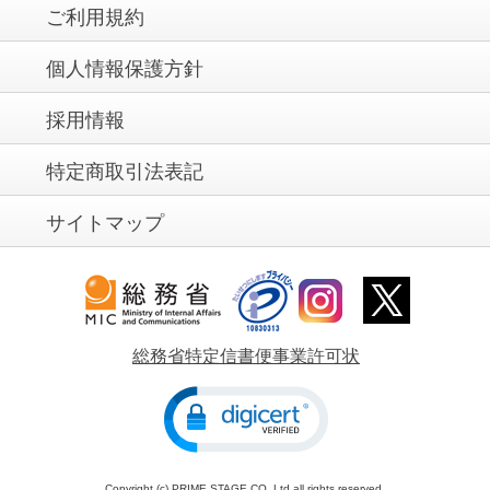
ご利用規約
個人情報保護方針
採用情報
特定商取引法表記
サイトマップ
総務省特定信書便事業許可状
Copyright (c) PRIME STAGE.CO.,Ltd all rights reserved.