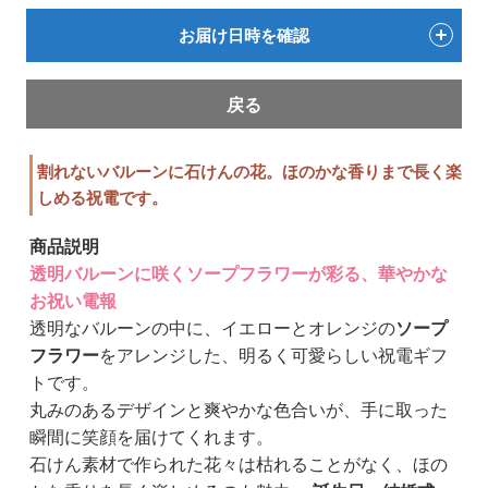
お届け日時を確認
戻る
割れないバルーンに石けんの花。ほのかな香りまで長く楽
しめる祝電です。
商品説明
透明バルーンに咲くソープフラワーが彩る、華やかな
お祝い電報
透明なバルーンの中に、イエローとオレンジの
ソープ
フラワー
をアレンジした、明るく可愛らしい祝電ギフ
トです。
丸みのあるデザインと爽やかな色合いが、手に取った
瞬間に笑顔を届けてくれます。
石けん素材で作られた花々は枯れることがなく、ほの