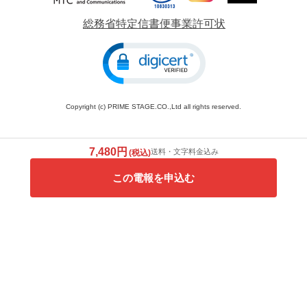
総務省特定信書便事業許可状
Copyright (c) PRIME STAGE.CO.,Ltd all rights reserved.
7,480円
送料・文字料金込み
(税込)
この電報を申込む