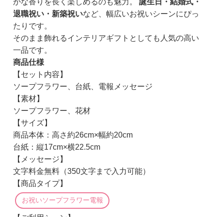
かな香りを長く楽しめるのも魅力。
誕生日・結婚式・
退職祝い・新築祝い
など、幅広いお祝いシーンにぴっ
たりです。
そのまま飾れるインテリアギフトとしても人気の高い
一品です。
商品仕様
【セット内容】
ソープフラワー、台紙、電報メッセージ
【素材】
ソープフラワー、花材
【サイズ】
商品本体：高さ約26cm×幅約20cm
台紙：縦17cm×横22.5cm
【メッセージ】
文字料金無料（350文字まで入力可能）
【商品タイプ】
お祝いソープフラワー電報