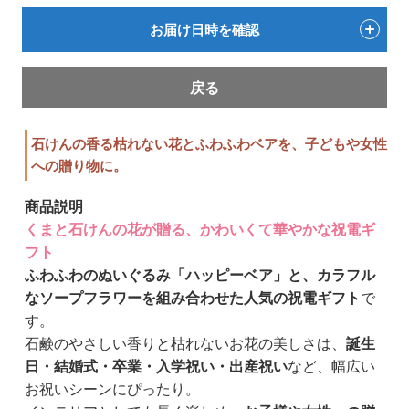
お届け日時を確認
戻る
石けんの香る枯れない花とふわふわベアを、子どもや女性
への贈り物に。
商品説明
くまと石けんの花が贈る、かわいくて華やかな祝電ギ
フト
ふわふわのぬいぐるみ「ハッピーベア」と、カラフル
なソープフラワーを組み合わせた人気の祝電ギフト
で
す。
石鹸のやさしい香りと枯れないお花の美しさは、
誕生
日・結婚式・卒業・入学祝い・出産祝い
など、幅広い
お祝いシーンにぴったり。