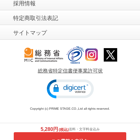
採用情報
特定商取引法表記
サイトマップ
総務省特定信書便事業許可状
Copyright (c) PRIME STAGE.CO.,Ltd all rights reserved.
5,280円
送料・文字料金込み
(税込)