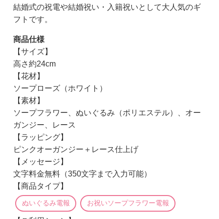
結婚式の祝電や結婚祝い・入籍祝いとして大人気のギ
フトです。
商品仕様
【サイズ】
高さ約24cm
【花材】
ソープローズ（ホワイト）
【素材】
ソープフラワー、ぬいぐるみ（ポリエステル）、オー
ガンジー、レース
【ラッピング】
ピンクオーガンジー＋レース仕上げ
【メッセージ】
文字料金無料（350文字まで入力可能）
【商品タイプ】
ぬいぐるみ電報
お祝いソープフラワー電報