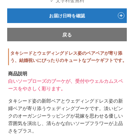
✓ 文字料金無料
お届け日時を確認
戻る
タキシードとウェディングドレス姿のペアベアが寄り添
う、結婚祝いにぴったりのキュートなブーケギフトです。
商品説明
白いソープローズのブーケが、受付やウェルカムスペ
ースをやさしく彩ります。
タキシード姿の新郎ベアとウェディングドレス姿の新
婦ベアが寄り添うウェディングブーケです。淡いピン
クのオーガンジーラッピングが花嫁を思わせる優しい
雰囲気を演出し、清らかな白いソープフラワーが上品
さをプラス。