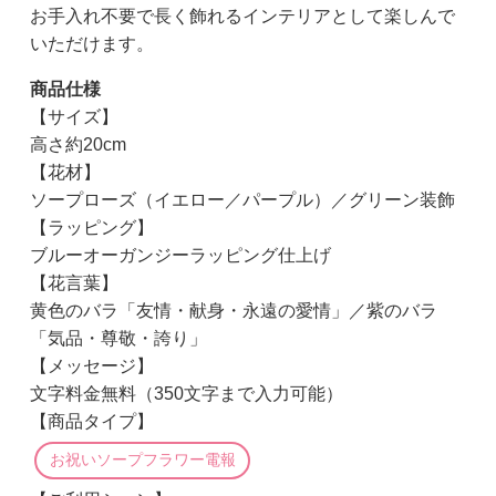
お手入れ不要で長く飾れるインテリアとして楽しんで
いただけます。
商品仕様
【サイズ】
高さ約20cm
【花材】
ソープローズ（イエロー／パープル）／グリーン装飾
【ラッピング】
ブルーオーガンジーラッピング仕上げ
【花言葉】
黄色のバラ「友情・献身・永遠の愛情」／紫のバラ
「気品・尊敬・誇り」
【メッセージ】
文字料金無料（350文字まで入力可能）
【商品タイプ】
お祝いソープフラワー電報