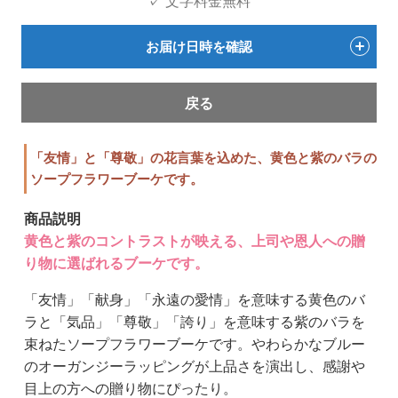
✓ 文字料金無料
お届け日時を確認
戻る
「友情」と「尊敬」の花言葉を込めた、黄色と紫のバラの
ソープフラワーブーケです。
商品説明
黄色と紫のコントラストが映える、上司や恩人への贈
り物に選ばれるブーケです。
「友情」「献身」「永遠の愛情」を意味する黄色のバ
ラと「気品」「尊敬」「誇り」を意味する紫のバラを
束ねたソープフラワーブーケです。やわらかなブルー
のオーガンジーラッピングが上品さを演出し、感謝や
目上の方への贈り物にぴったり。