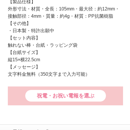
【製品仕様】
外形寸法・材質・全長：105mm・最大径：約12mm・
接触部径：4mm・質量：約4g・材質：PP抗菌樹脂
【その他】
・日本製・特許出願中
【セット内容】
触れない棒・台紙・ラッピング袋
【台紙サイズ】
縦15×横22.5cm
【メッセージ】
文字料金無料（350文字まで入力可能）
祝電・お祝い電報を選ぶ