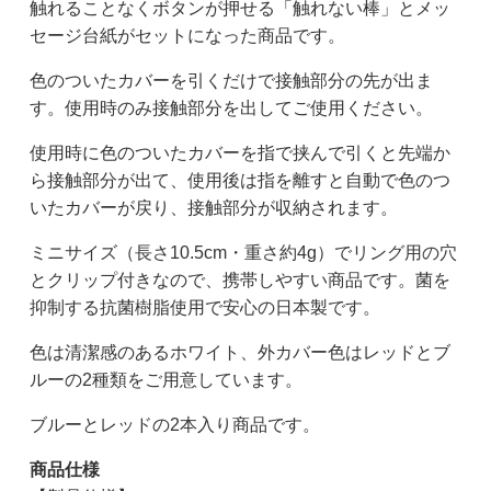
触れることなくボタンが押せる「触れない棒」とメッ
セージ台紙がセットになった商品です。
色のついたカバーを引くだけで接触部分の先が出ま
す。使用時のみ接触部分を出してご使用ください。
使用時に色のついたカバーを指で挟んで引くと先端か
ら接触部分が出て、使用後は指を離すと自動で色のつ
いたカバーが戻り、接触部分が収納されます。
ミニサイズ（長さ10.5cm・重さ約4g）でリング用の穴
とクリップ付きなので、携帯しやすい商品です。菌を
抑制する抗菌樹脂使用で安心の日本製です。
色は清潔感のあるホワイト、外カバー色はレッドとブ
ルーの2種類をご用意しています。
ブルーとレッドの2本入り商品です。
商品仕様