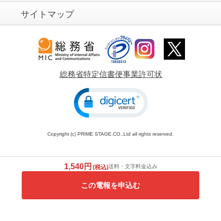
サイトマップ
総務省特定信書便事業許可状
Copyright (c) PRIME STAGE.CO.,Ltd all rights reserved.
1,540円
送料・文字料金込み
(税込)
この電報を申込む