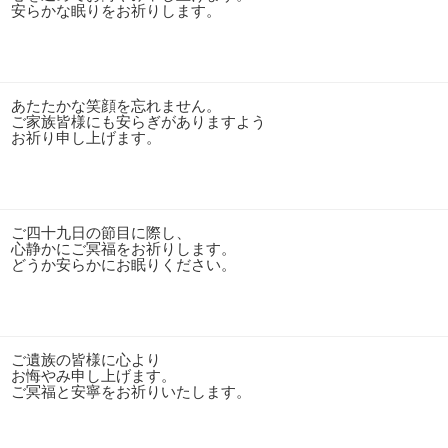
安らかな眠りをお祈りします。
あたたかな笑顔を忘れません。
ご家族皆様にも安らぎがありますよう
お祈り申し上げます。
ご四十九日の節目に際し、
心静かにご冥福をお祈りします。
どうか安らかにお眠りください。
ご遺族の皆様に心より
お悔やみ申し上げます。
ご冥福と安寧をお祈りいたします。