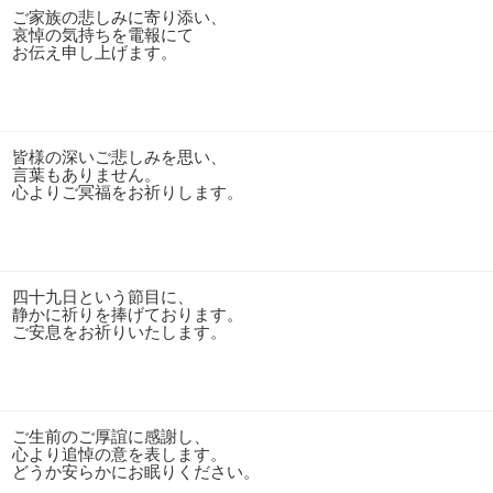
ご家族の悲しみに寄り添い、
哀悼の気持ちを電報にて
お伝え申し上げます。
皆様の深いご悲しみを思い、
言葉もありません。
心よりご冥福をお祈りします。
四十九日という節目に、
静かに祈りを捧げております。
ご安息をお祈りいたします。
ご生前のご厚誼に感謝し、
心より追悼の意を表します。
どうか安らかにお眠りください。