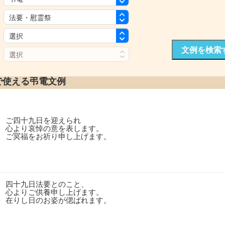
：
：
文例を検索
：
で使える弔電文例
ご四十九日を迎えられ
心より哀悼の意を表します。
ご冥福をお祈り申し上げます。
四十九日法要とのこと、
心よりご供養申し上げます。
在りし日のお姿が偲ばれます。