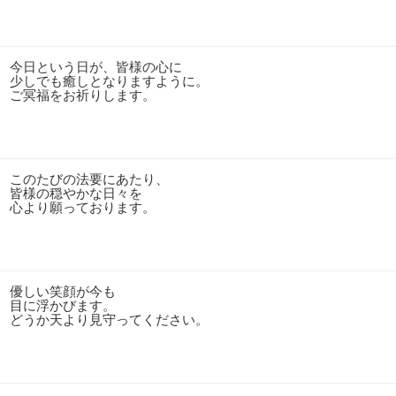
今日という日が、皆様の心に
少しでも癒しとなりますように。
ご冥福をお祈りします。
このたびの法要にあたり、
皆様の穏やかな日々を
心より願っております。
優しい笑顔が今も
目に浮かびます。
どうか天より見守ってください。