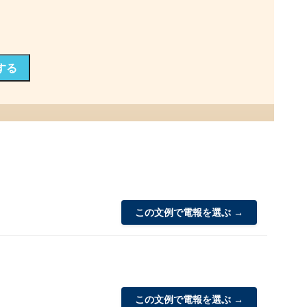
する
この文例で電報を選ぶ →
この文例で電報を選ぶ →