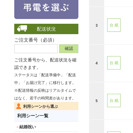
台 紙
3
配送状況
ご注文番号（必須）
ご注文番号から、
配送状況を確
台 紙
4
認できます。
ステータスは「配送準備中」「配送
中」「お届け完了」に移行します。
※配送情報の反映はリアルタイムで
はなく、若干の時間差があります。
台 紙
5
利用シーンから選ぶ
利用シーン一覧
結婚祝い