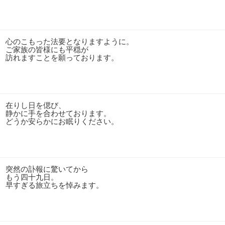
心のこもった法要となりますように。
ご家族の皆様にも平穏が
訪れますことを願っております。
在りし日を偲び、
静かに手を合わせております。
どうか安らかにお眠りください。
突然の訃報に驚いてから
もう四十九日。
早すぎる旅立ちを悼みます。