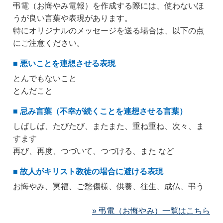
弔電（お悔やみ電報）を作成する際には、使わないほ
うが良い言葉や表現があります。
特にオリジナルのメッセージを送る場合は、以下の点
にご注意ください。
■ 悪いことを連想させる表現
とんでもないこと
とんだこと
■ 忌み言葉（不幸が続くことを連想させる言葉）
しばしば、たびたび、またまた、重ね重ね、次々、ま
すます
再び、再度、つづいて、つづける、また など
■ 故人がキリスト教徒の場合に避ける表現
お悔やみ、冥福、ご愁傷様、供養、往生、成仏、弔う
» 弔電（お悔やみ）一覧はこちら