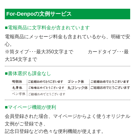
For-Denpoの文例サービス
■電報商品に文字料金が含まれています
電報商品にメッセージ料金も含まれているから、明確で安
心。
※筒タイプ･･･最大350文字まで カードタイプ･･･最
大154文字まで
■書体選択も課金なし
■マイページ機能が便利
会員登録された場合、マイページからよく使うオリジナル
文例がご登録でき、
記念日登録などの色々な便利機能が使えます。