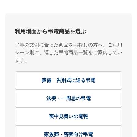
利用場面から弔電商品を選ぶ
弔電の文例に合った商品をお探しの方へ。ご利用
シーン別に、適した弔電商品一覧をご案内してい
ます。
葬儀・告別式に送る弔電
法要・一周忌の弔電
喪中見舞いの電報
家族葬・密葬向け弔電