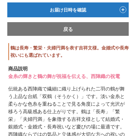
お届け日時を確認
戻る
鶴は長寿・繁栄・夫婦円満を表す吉祥文様。金婚式や長寿
祝いにも選ばれています。
商品説明
金糸の輝きと鶴の舞が祝福を伝える、西陣織の祝電
伝統ある西陣織で繊細に織り上げられた二羽の鶴が舞
う上品な台紙「双鶴（そうかく）」です。淡い金糸と
柔らかな色糸を重ねることで見る角度によって光沢が
移ろう高級感ある仕上がりです。鶴は「長寿」「繁
栄」「夫婦円満」を象徴する吉祥文様として結婚式・
銀婚式・金婚式・長寿祝いなど慶びの場に最適です。
西陣織ならではの気品と立体感が大切な方への祝いの