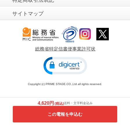
サイトマップ
総務省特定信書便事業許可状
Copyright (c) PRIME STAGE.CO.,Ltd all rights reserved.
4,620円
送料・文字料金込み
(税込)
この電報を申込む