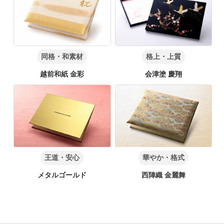
同格・和素材
格上・上質
越前和紙 金彩
会津塗 慶翔
王道・安心
華やか・格式
メタルゴールド
西陣織 金麗舞