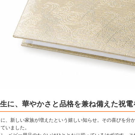
誕生に、華やかさと品格を兼ね備えた祝電
とに、新しい家族が増えたという嬉しい知らせ。その喜びを分
していました。