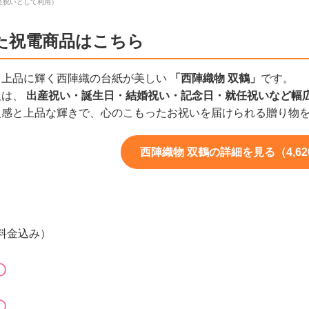
産祝いとして利用）
た祝電商品はこちら
、上品に輝く西陣織の台紙が美しい
「西陣織物 双鶴」
です。
報は、
出産祝い・誕生日・結婚祝い・記念日・就任祝いなど幅
級感と上品な輝きで、心のこもったお祝いを届けられる贈り物
西陣織物 双鶴の詳細を見る（4,62
字料金込み）