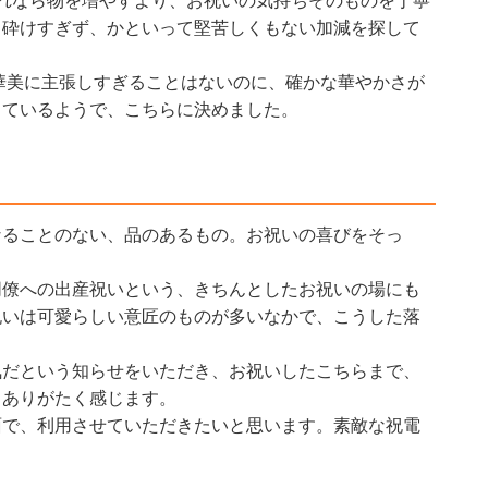
れなら物を増やすより、お祝いの気持ちそのものを丁寧
、砕けすぎず、かといって堅苦しくもない加減を探して
華美に主張しすぎることはないのに、確かな華やかさが
しているようで、こちらに決めました。
なることのない、品のあるもの。お祝いの喜びをそっ
同僚への出産祝いという、きちんとしたお祝いの場にも
祝いは可愛らしい意匠のものが多いなかで、こうした落
気だという知らせをいただき、お祝いしたこちらまで、
もありがたく感じます。
面で、利用させていただきたいと思います。素敵な祝電