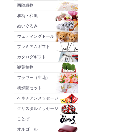
西陣織物
和柄・和風
ぬいぐるみ
ウェディングドール
プレミアムギフト
カタログギフト
観葉植物
フラワー（生花）
胡蝶蘭セット
ベネチアンメッセージ
クリスタルメッセージ
ことば
オルゴール