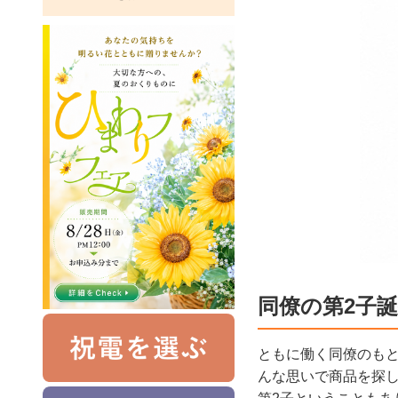
同僚の第2子
ともに働く同僚のも
んな思いで商品を探