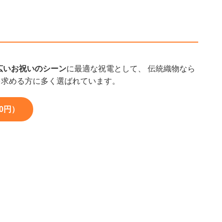
広いお祝いのシーン
に最適な祝電として、 伝統織物なら
を求める方に多く選ばれています。
0円）