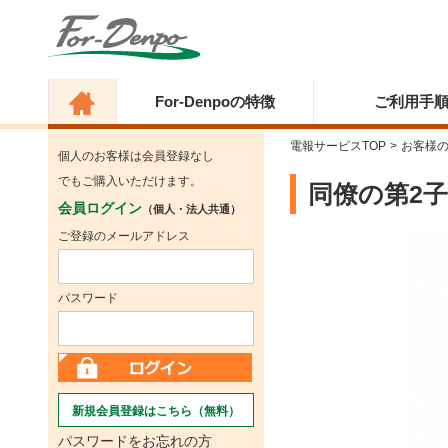
For-Denpoの特徴
ご利用手
電報サービスTOP
>
お客様
個人のお客様は会員登録なし
でもご購入いただけます。
同僚の第2
会員ログイン
（個人・法人共通）
ご登録のメールアドレス
パスワード
新規会員登録はこちら（無料）
パスワードをお忘れの方