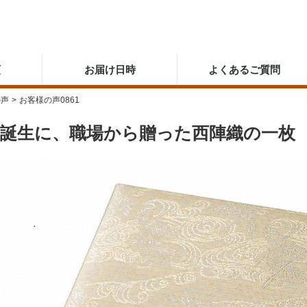
順
お届け日時
よくあるご質問
の声
>
お客様の声0861
子誕生に、職場から贈った西陣織の一枚