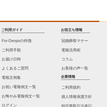
ご利用ガイド
お役立ち情報
For-Denpoの特徴
冠婚葬祭マナー
ご利用手順
電報活用術
お届け日時
コラム
よくあるご質問
お客様の声一覧
企業情報
電報文例集
お祝い電報例文一覧
ご利用規約
お悔やみ電報例文一覧
個人情報保護方針
ログイン
特定商取引法表記