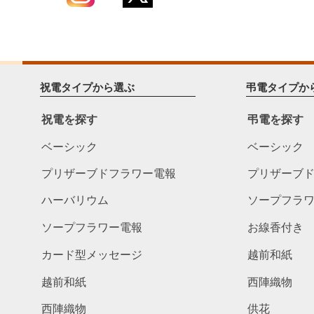
祝電タイプから選ぶ
弔電タイプか
祝電を探す
弔電を探す
ベーシック
ベーシック
プリザーブドフラワー電報
プリザーブ
ハーバリウム
ソープフラ
ソープフラワー電報
お線香付き
カード型メッセージ
越前和紙
越前和紙
西陣織物
西陣織物
供花