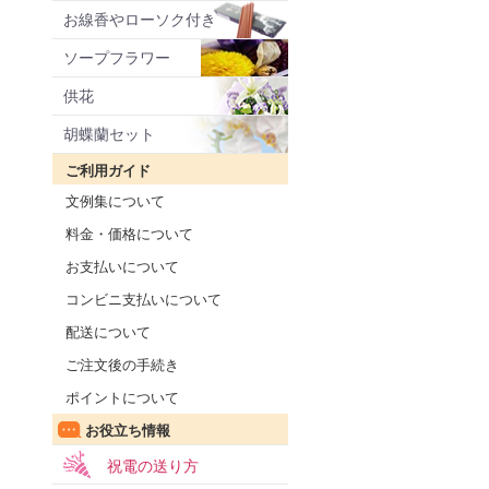
お線香やローソク付き
ソープフラワー
供花
胡蝶蘭セット
ご利用ガイド
文例集について
料金・価格について
お支払いについて
コンビニ支払いについて
配送について
ご注文後の手続き
ポイントについて
お役立ち情報
祝電の送り方