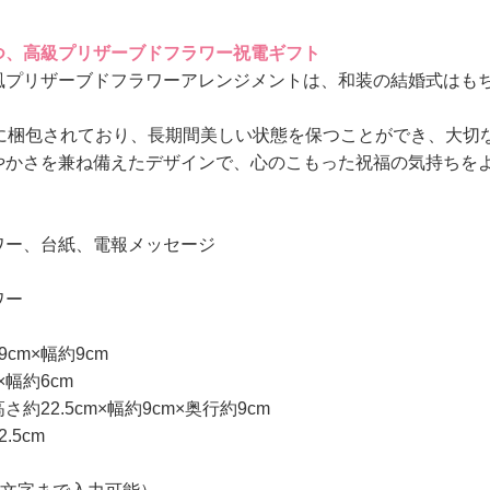
つ、高級プリザーブドフラワー祝電ギフト
風プリザーブドフラワーアレンジメントは、和装の結婚式はも
寧に梱包されており、長期間美しい状態を保つことができ、大切
やかさを兼ね備えたデザインで、心のこもった祝福の気持ちを
ワー、台紙、電報メッセージ
ワー
cm×幅約9cm
×幅約6cm
約22.5cm×幅約9cm×奥行約9cm
.5cm