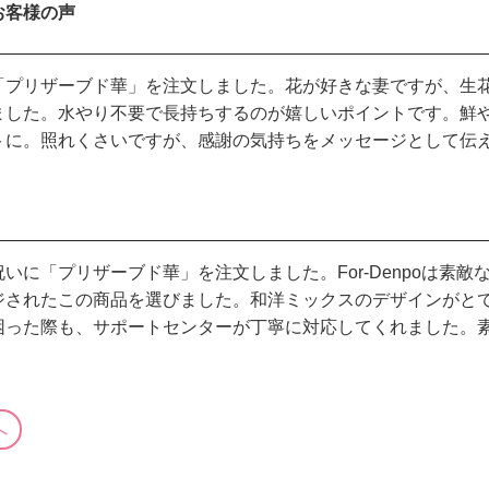
お客様の声
「プリザーブド華」を注文しました。花が好きな妻ですが、生
ました。水やり不要で長持ちするのが嬉しいポイントです。鮮
トに。照れくさいですが、感謝の気持ちをメッセージとして伝
いに「プリザーブド華」を注文しました。For-Denpoは素
ジされたこの商品を選びました。和洋ミックスのデザインがと
困った際も、サポートセンターが丁寧に対応してくれました。
へ