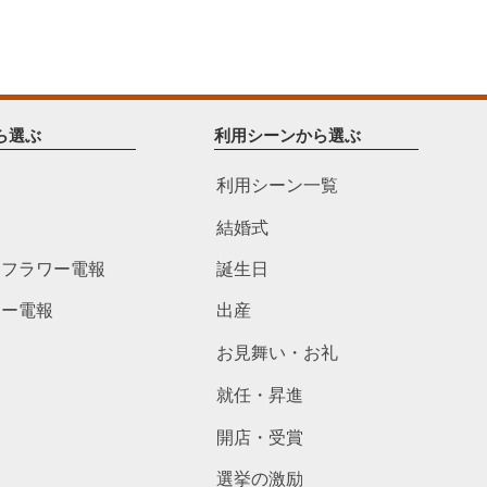
ら選ぶ
利用シーンから選ぶ
利用シーン一覧
結婚式
ドフラワー電報
誕生日
ワー電報
出産
お見舞い・お礼
就任・昇進
開店・受賞
選挙の激励