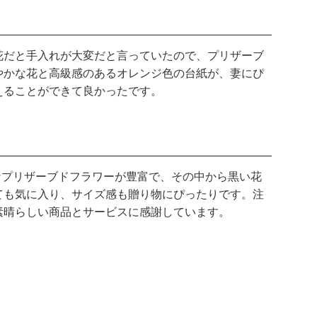
花だと手入れが大変だと言っていたので、プリザーブ
やかな花と高級感のあるオレンジ色の台紙が、妻にぴ
えることができて良かったです。
敵なプリザーブドフラワーが豊富で、その中から黒い花
ても気に入り、サイズ感も贈り物にぴったりです。注
素晴らしい商品とサービスに感謝しています。