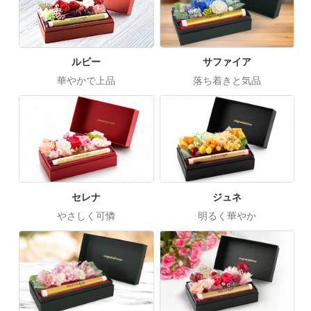
ルビー
サファイア
華やかで上品
落ち着きと気品
セレナ
ジュネ
やさしく可憐
明るく華やか