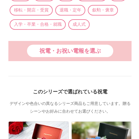
移転・開店・受賞
退職・定年
叙勲・褒章
入学・卒業・合格・就職
成人式
祝電・お祝い電報を選ぶ
このシリーズで選ばれている祝電
デザインや色合いの異なるシリーズ商品もご用意しています。贈る
シーンやお好みに合わせてお選びください。