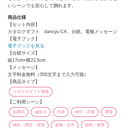
いシーンでも安心して贈れます。
商品仕様
【セット内容】
カタログギフト dancyu CA、台紙、電報メッセージ
【電子ブック】
電子ブックを見る
【台紙サイズ】
縦17cm×横22.5cm
【メッセージ】
文字料金無料（350文字まで入力可能）
【商品タイプ】
カタログギフト電報
【ご利用シーン】
結婚式
誕生日
出産
就任・昇進
選挙
移転・開店・受賞
退職・定年
叙勲・褒章