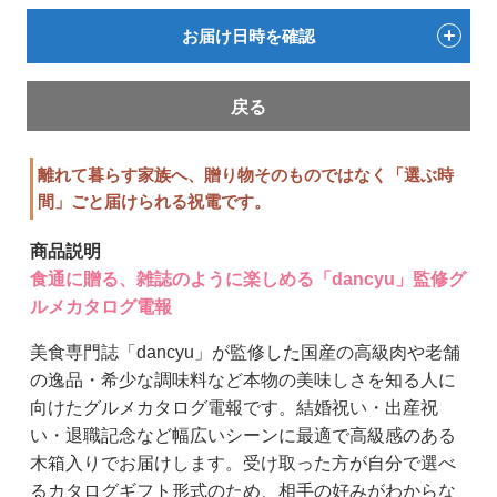
お届け日時を確認
戻る
離れて暮らす家族へ、贈り物そのものではなく「選ぶ時
間」ごと届けられる祝電です。
商品説明
食通に贈る、雑誌のように楽しめる「dancyu」監修グ
ルメカタログ電報
美食専門誌「dancyu」が監修した国産の高級肉や老舗
の逸品・希少な調味料など本物の美味しさを知る人に
向けたグルメカタログ電報です。結婚祝い・出産祝
い・退職記念など幅広いシーンに最適で高級感のある
木箱入りでお届けします。受け取った方が自分で選べ
るカタログギフト形式のため、相手の好みがわからな