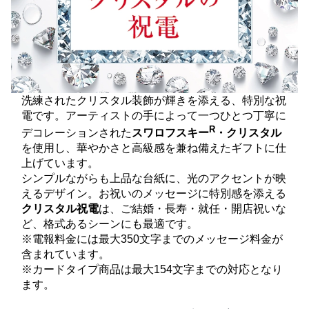
洗練されたクリスタル装飾が輝きを添える、特別な祝
電です。アーティストの手によって一つひとつ丁寧に
R
デコレーションされた
スワロフスキー
・クリスタル
を使用し、華やかさと高級感を兼ね備えたギフトに仕
上げています。
シンプルながらも上品な台紙に、光のアクセントが映
えるデザイン。お祝いのメッセージに特別感を添える
クリスタル祝電
は、ご結婚・長寿・就任・開店祝いな
ど、格式あるシーンにも最適です。
※電報料金には最大350文字までのメッセージ料金が
含まれています。
※カードタイプ商品は最大154文字までの対応となり
ます。