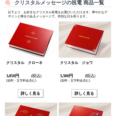
クリスタルメッセージの祝電 商品一覧
以下より、お好きなクリスタル祝電をお選びいただけます。華やかなデ
ザインと輝きのあるメッセージで、特別な日を彩ります。
クリスタル クローネ
クリスタル ジョワ
3,850 円
(税込)
5,500 円
(税込)
(送料・文字料金含む)
(送料・文字料金含む)
詳しく見る
詳しく見る