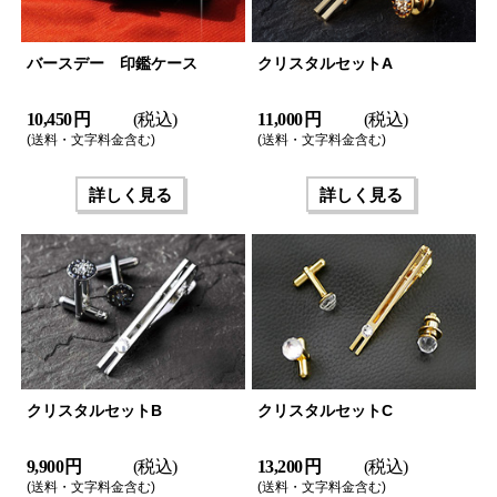
バースデー 印鑑ケース
クリスタルセットA
10,450 円
(税込)
11,000 円
(税込)
(送料・文字料金含む)
(送料・文字料金含む)
詳しく見る
詳しく見る
クリスタルセットB
クリスタルセットC
9,900 円
(税込)
13,200 円
(税込)
(送料・文字料金含む)
(送料・文字料金含む)