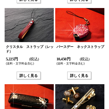
クリスタル ストラップ（レッ
バースデー ネックストラップ
ド）
5,225 円
(税込)
10,450 円
(税込)
(送料・文字料金含む)
(送料・文字料金含む)
詳しく見る
詳しく見る