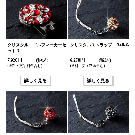
クリスタル ゴルフマーカーセ
クリスタルストラップ Bell-G
ットＤ
7,920 円
(税込)
6,270 円
(税込)
(送料・文字料金含む)
(送料・文字料金含む)
詳しく見る
詳しく見る