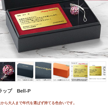
プ Bell-P
生から大人まで年代を選ばず持てる色合いです。