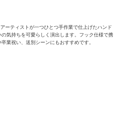
らいアーティストが一つひとつ手作業で仕上げたハンド
いの気持ちを可愛らしく演出します。フック仕様で携
や卒業祝い、送別シーンにもおすすめです。