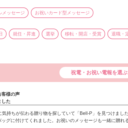
ルメッセージ
お祝いカード型メッセージ
日
就任・昇進
選挙
移転・開店・受賞
退職・
祝電・お祝い電報を選ぶ
お客様の声
ました
に気持ちが伝わる贈り物を探していて「Bell-P」を見つけま
バッグに付けてくれました。お祝いのメッセージも一緒に贈れ