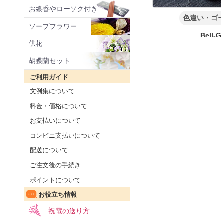
お線香やローソク付き
色違い・ゴ
ソープフラワー
Bell-
供花
胡蝶蘭セット
ご利用ガイド
文例集について
料金・価格について
お支払いについて
コンビニ支払いについて
配送について
ご注文後の手続き
ポイントについて
お役立ち情報
祝電の送り方