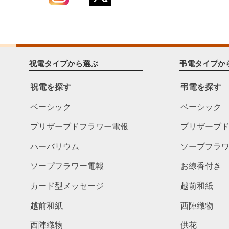
祝電タイプから選ぶ
弔電タイプか
祝電を探す
弔電を探す
ベーシック
ベーシック
プリザーブドフラワー電報
プリザーブ
ハーバリウム
ソープフラ
ソープフラワー電報
お線香付き
カード型メッセージ
越前和紙
越前和紙
西陣織物
西陣織物
供花