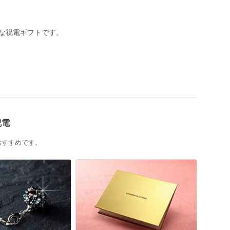
な祝電ギフトです。
祝電
おすすめです。