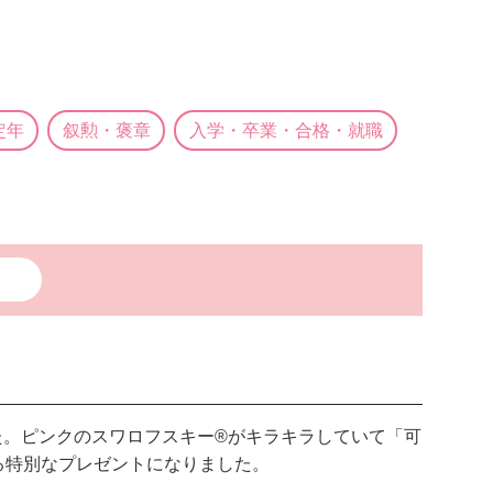
定年
叙勲・褒章
入学・卒業・合格・就職
した。ピンクのスワロフスキー®がキラキラしていて「可
る特別なプレゼントになりました。