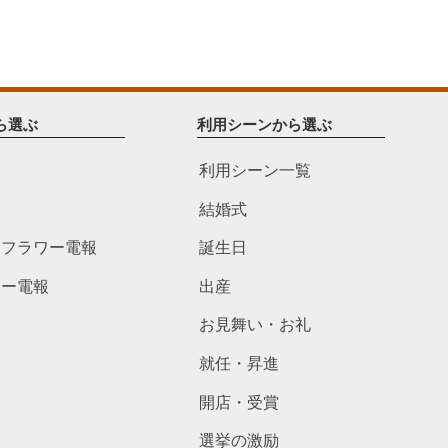
ら選ぶ
利用シーンから選ぶ
利用シーン一覧
結婚式
ドフラワー電報
誕生日
ワー電報
出産
お見舞い・お礼
就任・昇進
開店・受賞
選挙の激励