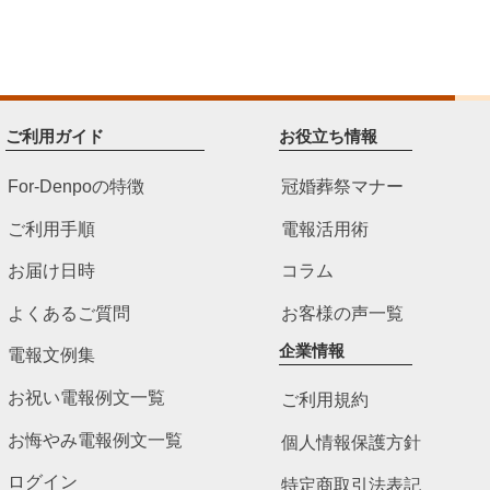
ご利用ガイド
お役立ち情報
For-Denpoの特徴
冠婚葬祭マナー
ご利用手順
電報活用術
お届け日時
コラム
よくあるご質問
お客様の声一覧
企業情報
電報文例集
お祝い電報例文一覧
ご利用規約
お悔やみ電報例文一覧
個人情報保護方針
ログイン
特定商取引法表記