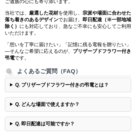
ご遺族の心にも寄り添います。
当社では、
厳選した花材
を使用し、
宗派や場面に合わせた
落ち着きのあるデザイン
でお届け。
即日配達（※一部地域
除く）
にも対応しており、急なご不幸にも安心してご利用
いただけます。
「想いを丁寧に届けたい」「記憶に残る電報を贈りたい」
―そんなご希望に応えるのが、
プリザーブドフラワー付き
弔電
です。
よくあるご質問（FAQ）
Q. プリザーブドフラワー付きの弔電とは？
Q. どんな場面で使えますか？
Q. 即日配達は可能ですか？