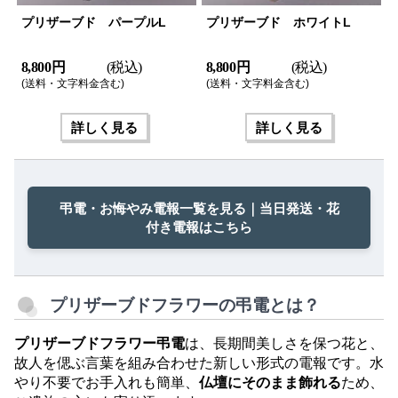
プリザーブド パープルL
プリザーブド ホワイトL
8,800 円
(税込)
8,800 円
(税込)
(送料・文字料金含む)
(送料・文字料金含む)
詳しく見る
詳しく見る
弔電・お悔やみ電報一覧を見る｜当日発送・花
付き電報はこちら
プリザーブドフラワーの弔電とは？
プリザーブドフラワー弔電
は、長期間美しさを保つ花と、
故人を偲ぶ言葉を組み合わせた新しい形式の電報です。水
やり不要でお手入れも簡単、
仏壇にそのまま飾れる
ため、