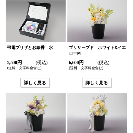
弔電プリザとお線香 水
プリザーブド ホワイト&イエ
ローM
5,500 円
(税込)
6,600 円
(税込)
(送料・文字料金含む)
(送料・文字料金含む)
詳しく見る
詳しく見る