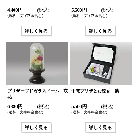
4,400 円
(税込)
5,500 円
(税込)
(送料・文字料金含む)
(送料・文字料金含む)
詳しく見る
詳しく見る
プリザーブドガラスドーム 哀
弔電プリザとお線香 紫
花
6,380 円
(税込)
5,500 円
(税込)
(送料・文字料金含む)
(送料・文字料金含む)
詳しく見る
詳しく見る