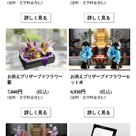
(送料・文字料金含む)
(送料・文字料金含む)
詳しく見る
詳しく見る
お供えプリザーブドフラワー
お供えプリザーブドフラワーセ
藍
ット水
7,040 円
(税込)
6,930 円
(税込)
(送料・文字料金含む)
(送料・文字料金含む)
詳しく見る
詳しく見る