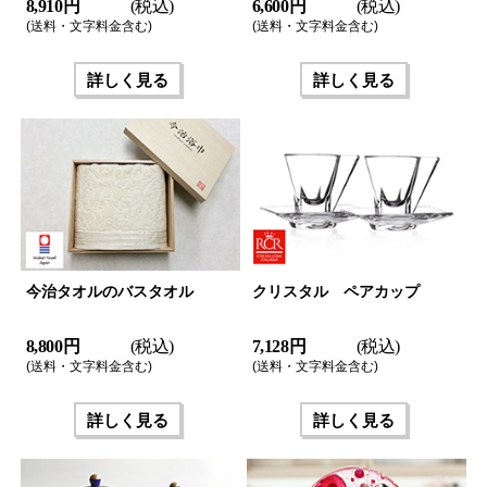
8,910 円
(税込)
6,600 円
(税込)
(送料・文字料金含む)
(送料・文字料金含む)
詳しく見る
詳しく見る
今治タオルのバスタオル
クリスタル ペアカップ
8,800 円
(税込)
7,128 円
(税込)
(送料・文字料金含む)
(送料・文字料金含む)
詳しく見る
詳しく見る