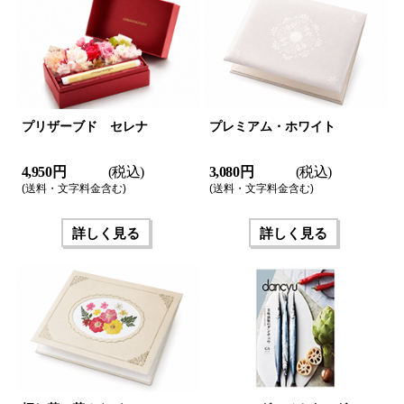
プリザーブド セレナ
プレミアム・ホワイト
4,950 円
(税込)
3,080 円
(税込)
(送料・文字料金含む)
(送料・文字料金含む)
詳しく見る
詳しく見る