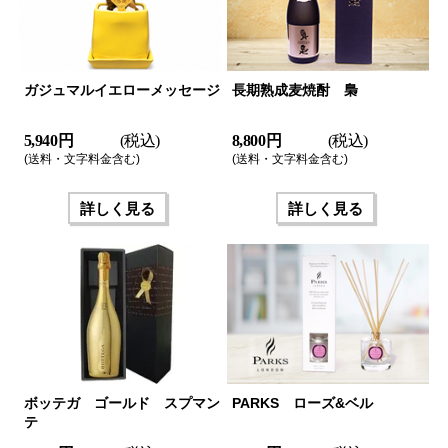
ガジュマルイエローメッセージ
長期熟成麦焼酎 梟
5,940 円
(税込)
8,800 円
(税込)
(送料・文字料金含む)
(送料・文字料金含む)
詳しく見る
詳しく見る
ボッテガ ゴールド スプマン
PARKS ローズ&ベル
テ