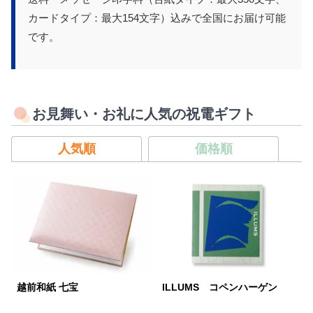
カードタイプ：最大154文字）込みで全国にお届け可能
です。
お見舞い・お礼に人気の祝電ギフト
人気順
価格順
越前和紙 七宝
ILLUMS コペンハーゲン