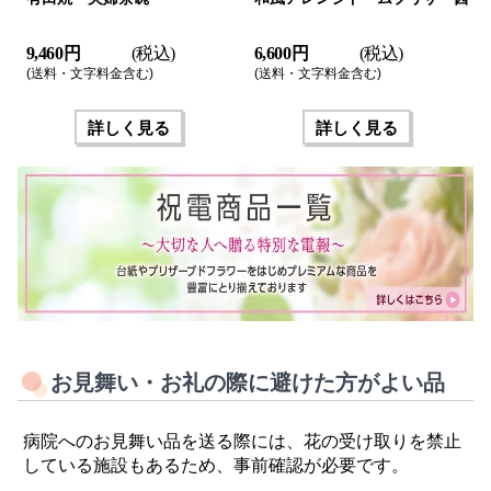
9,460 円
(税込)
6,600 円
(税込)
(送料・文字料金含む)
(送料・文字料金含む)
詳しく見る
詳しく見る
お見舞い・お礼の際に避けた方がよい品
病院へのお見舞い品を送る際には、花の受け取りを禁止
している施設もあるため、事前確認が必要です。