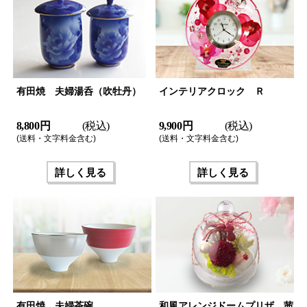
有田焼 夫婦湯呑（吹牡丹）
インテリアクロック Ｒ
8,800 円
(税込)
9,900 円
(税込)
(送料・文字料金含む)
(送料・文字料金含む)
詳しく見る
詳しく見る
有田焼 夫婦茶碗
和風アレンジドームプリザ 茜