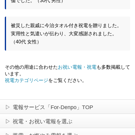
価でした。（30代 男性）
被災した親戚に今治タオル付き祝電を贈りました。
実用性と気遣いが伝わり、大変感謝されました。
（40代 女性）
その他の用途に合わせた
お祝い電報・祝電
も多数掲載して
います。
祝電カテゴリページ
をご覧ください。
電報サービス「For-Denpo」TOP
祝電・お祝い電報を選ぶ