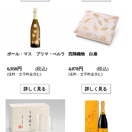
ポール・マス プリマ・ぺルラ
西陣織物 白扇
6,930 円
(税込)
4,070 円
(税込)
(送料・文字料金含む)
(送料・文字料金含む)
詳しく見る
詳しく見る