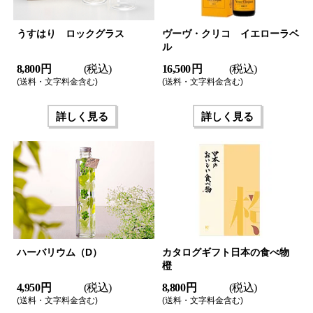
うすはり ロックグラス
ヴーヴ・クリコ イエローラベ
ル
8,800 円
(税込)
16,500 円
(税込)
(送料・文字料金含む)
(送料・文字料金含む)
詳しく見る
詳しく見る
ハーバリウム（D）
カタログギフト日本の食べ物
橙
4,950 円
(税込)
8,800 円
(税込)
(送料・文字料金含む)
(送料・文字料金含む)