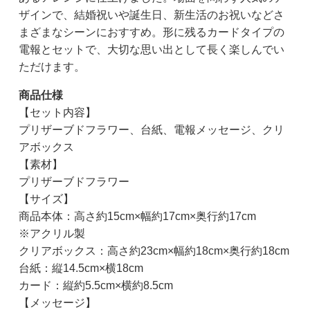
ザインで、結婚祝いや誕生日、新生活のお祝いなどさ
まざまなシーンにおすすめ。形に残るカードタイプの
電報とセットで、大切な思い出として長く楽しんでい
ただけます。
商品仕様
【セット内容】
プリザーブドフラワー、台紙、電報メッセージ、クリ
アボックス
【素材】
プリザーブドフラワー
【サイズ】
商品本体：高さ約15cm×幅約17cm×奥行約17cm
※アクリル製
クリアボックス：高さ約23cm×幅約18cm×奥行約18cm
台紙：縦14.5cm×横18cm
カード：縦約5.5cm×横約8.5cm
【メッセージ】