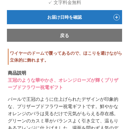
✓ 文字料金無料
お届け日時を確認
戻る
ワイヤーのドームで覆ってあるので、ほこりを避けながら
立体的に飾れます。
商品説明
王冠のような華やかさ、オレンジローズが輝くプリザ
ーブドフラワー祝電ギフト
パールで王冠のように仕上げられたデザインが印象的
な、プリザーブドフラワー祝電ギフトです。鮮やかな
オレンジのバラは見るだけで元気がもらえる存在感。
グリーンのカスミ草がバランスよく引き立て、温もり
あるアレンジに仕上げました。場面を問わず人気のデ