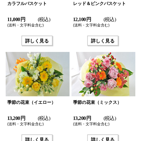
カラフルバスケット
レッド＆ピンクバスケット
11,000 円
(税込)
12,100 円
(税込)
(送料・文字料金含む)
(送料・文字料金含む)
詳しく見る
詳しく見る
季節の花束（イエロー）
季節の花束（ミックス）
13,200 円
(税込)
13,200 円
(税込)
(送料・文字料金含む)
(送料・文字料金含む)
詳しく見る
詳しく見る