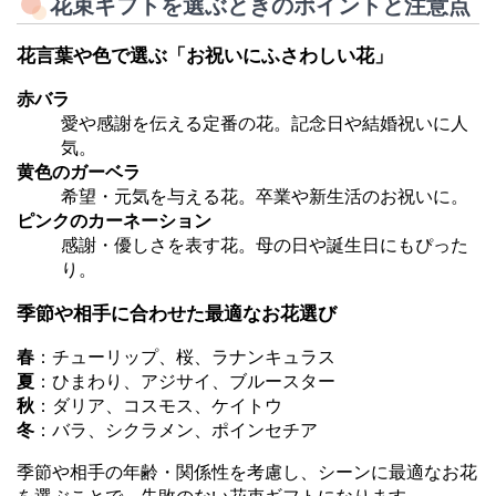
花束ギフトを選ぶときのポイントと注意点
花言葉や色で選ぶ「お祝いにふさわしい花」
赤バラ
愛や感謝を伝える定番の花。記念日や結婚祝いに人
気。
黄色のガーベラ
希望・元気を与える花。卒業や新生活のお祝いに。
ピンクのカーネーション
感謝・優しさを表す花。母の日や誕生日にもぴった
り。
季節や相手に合わせた最適なお花選び
春
：チューリップ、桜、ラナンキュラス
夏
：ひまわり、アジサイ、ブルースター
秋
：ダリア、コスモス、ケイトウ
冬
：バラ、シクラメン、ポインセチア
季節や相手の年齢・関係性を考慮し、シーンに最適なお花