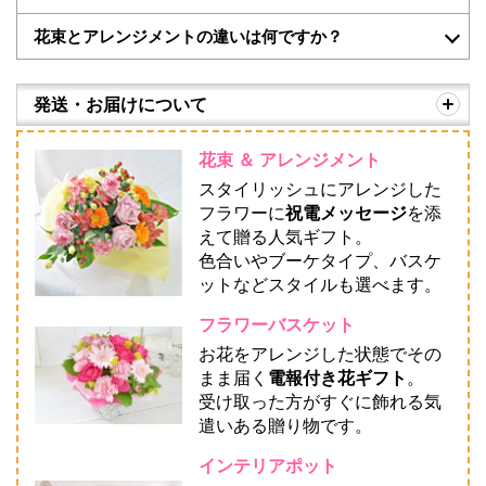
花束とアレンジメントの違いは何ですか？
発送・お届けについて
花束 ＆ アレンジメント
スタイリッシュにアレンジした
フラワーに
祝電メッセージ
を添
えて贈る人気ギフト。
色合いやブーケタイプ、バスケ
ットなどスタイルも選べます。
フラワーバスケット
お花をアレンジした状態でその
まま届く
電報付き花ギフト
。
受け取った方がすぐに飾れる気
遣いある贈り物です。
インテリアポット