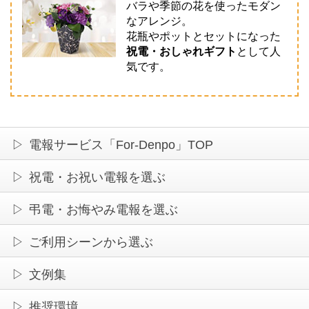
バラや季節の花を使ったモダン
なアレンジ。
花瓶やポットとセットになった
祝電・おしゃれギフト
として人
気です。
電報サービス「For-Denpo」TOP
祝電・お祝い電報を選ぶ
弔電・お悔やみ電報を選ぶ
ご利用シーンから選ぶ
文例集
推奨環境