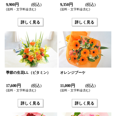
9,900 円
(税込)
9,350 円
(税込)
(送料・文字料金含む)
(送料・文字料金含む)
詳しく見る
詳しく見る
季節の生花LL（ビタミン）
オレンジブーケ
17,600 円
(税込)
11,000 円
(税込)
(送料・文字料金含む)
(送料・文字料金含む)
詳しく見る
詳しく見る