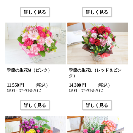
詳しく見る
詳しく見る
季節の生花M（ピンク）
季節の生花L（レッド＆ピン
ク）
11,550 円
(税込)
14,300 円
(税込)
(送料・文字料金含む)
(送料・文字料金含む)
詳しく見る
詳しく見る