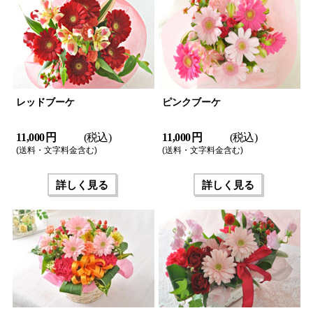
レッドブーケ
ピンクブーケ
11,000 円
(税込)
11,000 円
(税込)
(送料・文字料金含む)
(送料・文字料金含む)
詳しく見る
詳しく見る