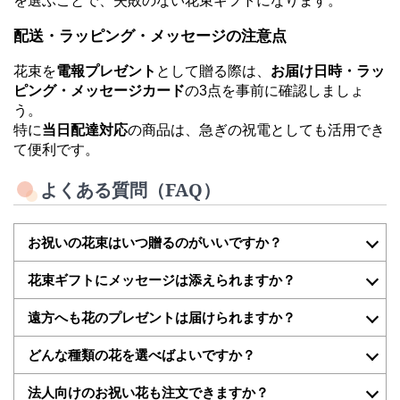
を選ぶことで、失敗のない花束ギフトになります。
配送・ラッピング・メッセージの注意点
花束を
電報プレゼント
として贈る際は、
お届け日時・ラッ
ピング・メッセージカード
の3点を事前に確認しましょ
う。
特に
当日配達対応
の商品は、急ぎの祝電としても活用でき
て便利です。
よくある質問（FAQ）
お祝いの花束はいつ贈るのがいいですか？
花束ギフトにメッセージは添えられますか？
遠方へも花のプレゼントは届けられますか？
どんな種類の花を選べばよいですか？
法人向けのお祝い花も注文できますか？