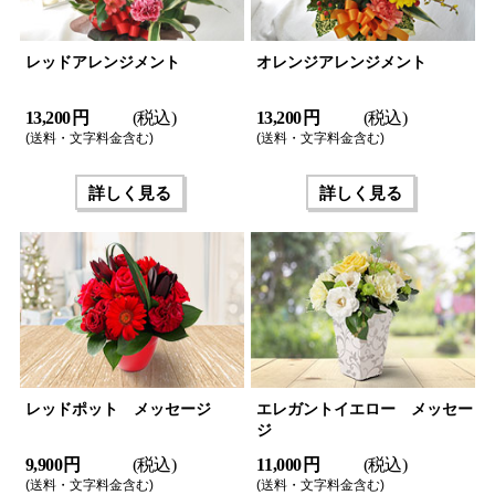
レッドアレンジメント
オレンジアレンジメント
13,200 円
(税込)
13,200 円
(税込)
(送料・文字料金含む)
(送料・文字料金含む)
詳しく見る
詳しく見る
レッドポット メッセージ
エレガントイエロー メッセー
ジ
9,900 円
(税込)
11,000 円
(税込)
(送料・文字料金含む)
(送料・文字料金含む)