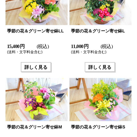
季節の花＆グリーン寄せ鉢LL
季節の花＆グリーン寄せ鉢L
15,400 円
(税込)
11,000 円
(税込)
(送料・文字料金含む)
(送料・文字料金含む)
詳しく見る
詳しく見る
季節の花＆グリーン寄せ鉢M
季節の花＆グリーン寄せ鉢S