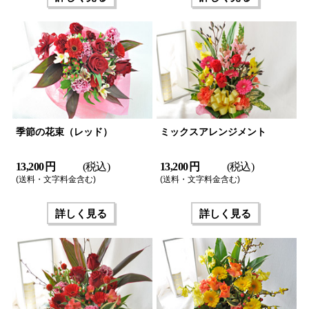
季節の花束（レッド）
ミックスアレンジメント
13,200 円
(税込)
13,200 円
(税込)
(送料・文字料金含む)
(送料・文字料金含む)
詳しく見る
詳しく見る