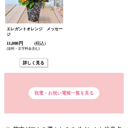
エレガントオレンジ メッセー
ジ
11,000 円
(税込)
(送料・文字料金含む)
詳しく見る
祝電・お祝い電報一覧を見る