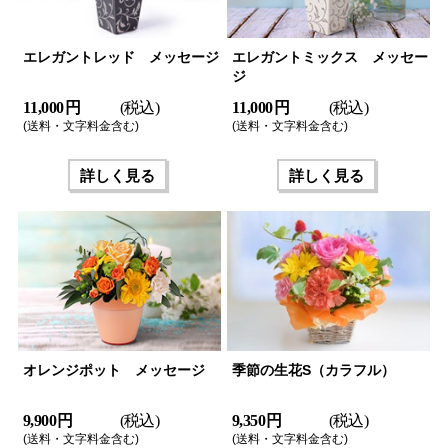
エレガントレッド メッセージ
エレガントミックス メッセー
ジ
11,000 円
(税込)
11,000 円
(税込)
(送料・文字料金含む)
(送料・文字料金含む)
詳しく見る
詳しく見る
オレンジポット メッセージ
季節の生花S（カラフル）
9,900 円
(税込)
9,350 円
(税込)
(送料・文字料金含む)
(送料・文字料金含む)