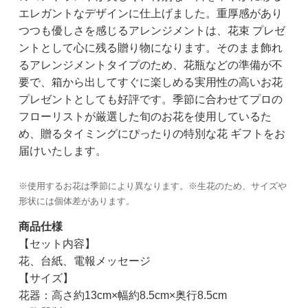
エレガントなデザインに仕上げました。重厚感があり
つつも優しさを感じるアレンジメントは、花束 プレゼ
ントとして心に残る贈り物になります。そのまま飾れ
るアレンジメントタイプのため、花瓶などの準備が不
要で、箱から出してすぐに楽しめる実用性の高いお花
プレゼントとしても好評です。季節に合わせてプロの
フローリストが厳選した旬のお花を使用しているた
め、贈るタイミングにぴったりの特別な花 ギフトをお
届けいたします。
※使用するお花は季節により異なります。※生花のため、サイズや
形状には個体差があります。
商品仕様
【セット内容】
花、台紙、電報メッセージ
【サイズ】
花器：高さ約13cm×幅約8.5cm×奥行8.5cm