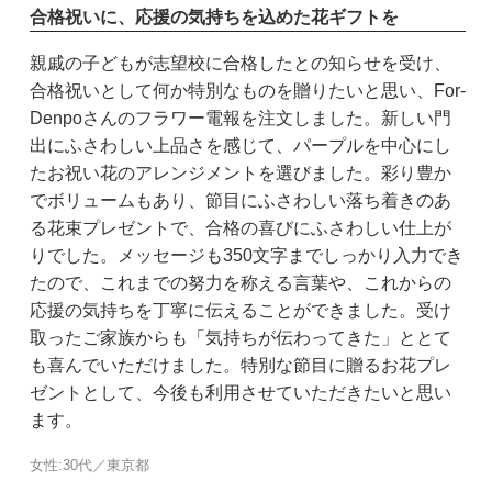
合格祝いに、応援の気持ちを込めた花ギフトを
親戚の子どもが志望校に合格したとの知らせを受け、
合格祝いとして何か特別なものを贈りたいと思い、For-
Denpoさんのフラワー電報を注文しました。新しい門
出にふさわしい上品さを感じて、パープルを中心にし
たお祝い花のアレンジメントを選びました。彩り豊か
でボリュームもあり、節目にふさわしい落ち着きのあ
る花束プレゼントで、合格の喜びにふさわしい仕上が
りでした。メッセージも350文字までしっかり入力でき
たので、これまでの努力を称える言葉や、これからの
応援の気持ちを丁寧に伝えることができました。受け
取ったご家族からも「気持ちが伝わってきた」ととて
も喜んでいただけました。特別な節目に贈るお花プレ
ゼントとして、今後も利用させていただきたいと思い
ます。
女性:30代／東京都