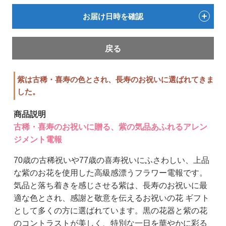
お届け日時を確認
戻る
紫は古稀・喜寿の色とされ、長寿のお祝いに選ばれてきま
した。
商品説明
古稀・喜寿のお祝いに贈る、紫の気品あふれるアレン
ジメント電報
70歳の古稀祝いや77歳の喜寿祝いにふさわしい、上品
な紫のお花を使用した高級感漂うフラワー電報です。
気品と落ち着きを感じさせる紫は、長寿のお祝いに最
適な色とされ、感謝と敬意を伝えるお祝いの花 ギフト
として多くの方に選ばれています。黒の花器と紫の花
のコントラストが美しく、特別な一日を華やかに彩る