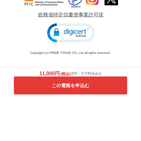
総務省特定信書便事業許可状
Copyright (c) PRIME STAGE.CO.,Ltd all rights reserved.
11,000円
送料・文字料金込み
(税込)
この電報を申込む