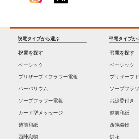
祝電タイプから選ぶ
弔電タイプか
祝電を探す
弔電を探す
ベーシック
ベーシック
プリザーブドフラワー電報
プリザーブ
ハーバリウム
ソープフラ
ソープフラワー電報
お線香付き
カード型メッセージ
越前和紙
越前和紙
西陣織物
西陣織物
供花