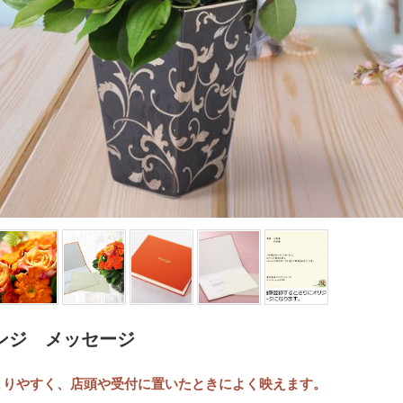
ンジ メッセージ
まりやすく、店頭や受付に置いたときによく映えます。