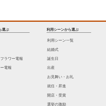
ら選ぶ
利用シーンから選ぶ
利用シーン一覧
結婚式
ドフラワー電報
誕生日
ワー電報
出産
お見舞い・お礼
就任・昇進
開店・受賞
選挙の激励