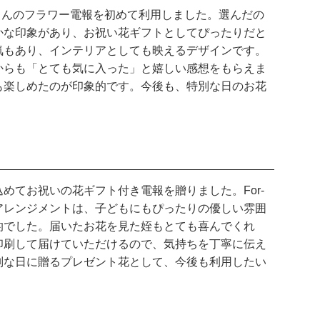
oさんのフラワー電報を初めて利用しました。選んだの
かな印象があり、お祝い花ギフトとしてぴったりだと
気もあり、インテリアとしても映えるデザインです。
からも「とても気に入った」と嬉しい感想をもらえま
も楽しめたのが印象的です。今後も、特別な日のお花
てお祝いの花ギフト付き電報を贈りました。For-
束アレンジメントは、子どもにもぴったりの優しい雰囲
的でした。届いたお花を見た姪もとても喜んでくれ
印刷して届けていただけるので、気持ちを丁寧に伝え
別な日に贈るプレゼント花として、今後も利用したい