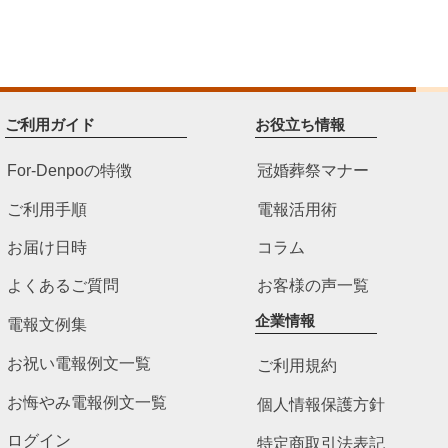
ご利用ガイド
お役立ち情報
For-Denpoの特徴
冠婚葬祭マナー
ご利用手順
電報活用術
お届け日時
コラム
よくあるご質問
お客様の声一覧
企業情報
電報文例集
お祝い電報例文一覧
ご利用規約
お悔やみ電報例文一覧
個人情報保護方針
ログイン
特定商取引法表記