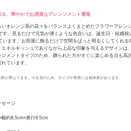
彩る、華やかでお洒落なアレンジメント電報
るいオレンジ系の花々をバランスよくまとめたフラワーアレン
トです。見るだけで元気が湧くような色合いは、誕生日・結婚祝
れています。お部屋に飾るだけで空間をぱっと明るくしてくれる
。エネルギッシュでありながら上品な印象を与えるデザインは
ンジメントタイプのため、贈られた方がすぐに楽しめる点も高評
ばれています。
花材が異なります。※生花のため、サイズや形状には個体差があります。
ッセージ
幅約8.5cm×奥行8.5cm