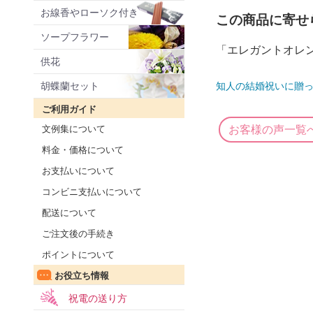
お線香やローソク付き
この商品に寄せ
ソープフラワー
「エレガントオレ
供花
胡蝶蘭セット
知人の結婚祝いに贈っ
ご利用ガイド
文例集について
お客様の声一覧
料金・価格について
お支払いについて
コンビニ支払いについて
配送について
ご注文後の手続き
ポイントについて
お役立ち情報
祝電の送り方