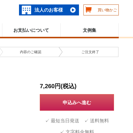
法人のお客様
買い物かご
お支払いについて
文例集
内容の
ご確認
ご注文
終了
7,260円(税込)
申込みへ進む
✓ 最短当日発送 ✓ 送料無料
✓ 文字料金無料