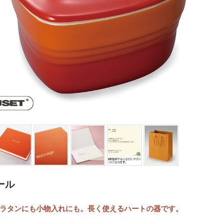
ール
はグラタンにも小物入れにも。長く使えるハートの器です。