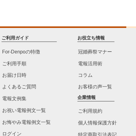
ご利用ガイド
お役立ち情報
For-Denpoの特徴
冠婚葬祭マナー
ご利用手順
電報活用術
お届け日時
コラム
よくあるご質問
お客様の声一覧
企業情報
電報文例集
お祝い電報例文一覧
ご利用規約
お悔やみ電報例文一覧
個人情報保護方針
ログイン
特定商取引法表記