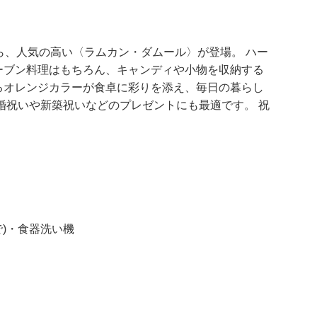
ら、人気の高い〈ラムカン・ダムール〉が登場。 ハー
ーブン料理はもちろん、キャンディや小物を収納する
あるオレンジカラーが食卓に彩りを添え、毎日の暮らし
婚祝いや新築祝いなどのプレゼントにも最適です。 祝
。
で)・食器洗い機