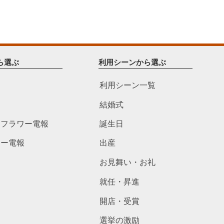
ら選ぶ
利用シーンから選ぶ
利用シーン一覧
結婚式
ドフラワー電報
誕生日
ワー電報
出産
お見舞い・お礼
就任・昇進
開店・受賞
選挙の激励