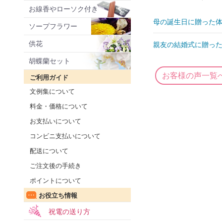
お線香やローソク付き
母の誕生日に贈った体
ソープフラワー
供花
親友の結婚式に贈った
胡蝶蘭セット
お客様の声一覧
ご利用ガイド
文例集について
料金・価格について
お支払いについて
コンビニ支払いについて
配送について
ご注文後の手続き
ポイントについて
お役立ち情報
祝電の送り方