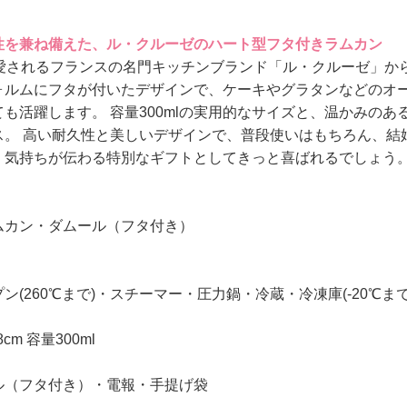
性を兼ね備えた、ル・クルーゼのハート型フタ付きラムカン
で愛されるフランスの名門キッチンブランド「ル・クルーゼ」か
ォルムにフタが付いたデザインで、ケーキやグラタンなどのオ
も活躍します。 容量300mlの実用的なサイズと、温かみの
ス。 高い耐久性と美しいデザインで、普段使いはもちろん、結
、気持ちが伝わる特別なギフトとしてきっと喜ばれるでしょう
ムカン・ダムール（フタ付き）
ン(260℃まで)・スチーマー・圧力鍋・冷蔵・冷凍庫(-20℃ま
.8cm 容量300ml
ル（フタ付き）・電報・手提げ袋