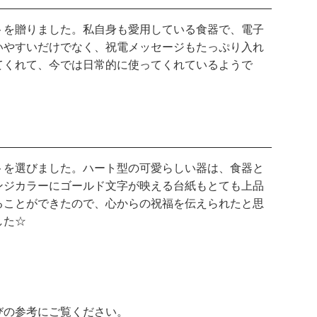
トを贈りました。私自身も愛用している食器で、電子
いやすいだけでなく、祝電メッセージもたっぷり入れ
てくれて、今では日常的に使ってくれているようで
トを選びました。ハート型の可愛らしい器は、食器と
ンジカラーにゴールド文字が映える台紙もとても上品
ることができたので、心からの祝福を伝えられたと思
した☆
びの参考にご覧ください。