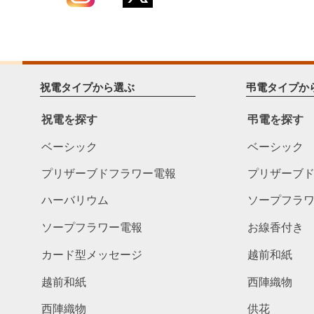
祝電タイプから選ぶ
弔電タイプか
祝電を探す
弔電を探す
ベーシック
ベーシック
プリザーブドフラワー電報
プリザーブ
ハーバリウム
ソープフラ
ソープフラワー電報
お線香付き
カード型メッセージ
越前和紙
越前和紙
西陣織物
西陣織物
供花